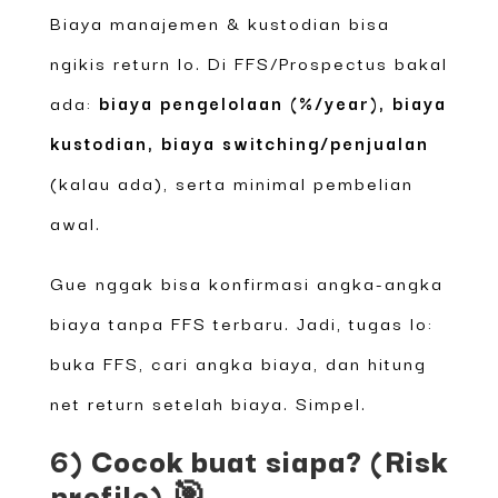
Biaya manajemen & kustodian bisa
ngikis return lo. Di FFS/Prospectus bakal
ada:
biaya pengelolaan (%/year), biaya
kustodian, biaya switching/penjualan
(kalau ada), serta minimal pembelian
awal.
Gue nggak bisa konfirmasi angka-angka
biaya tanpa FFS terbaru. Jadi, tugas lo:
buka FFS, cari angka biaya, dan hitung
net return setelah biaya. Simpel.
6) Cocok buat siapa? (Risk
profile) 🎯