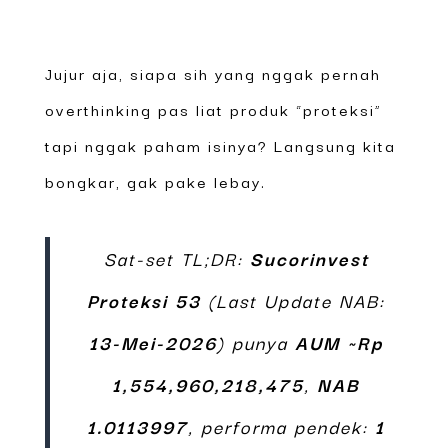
Jujur aja, siapa sih yang nggak pernah
overthinking pas liat produk “proteksi”
tapi nggak paham isinya? Langsung kita
bongkar, gak pake lebay.
Sat-set TL;DR:
Sucorinvest
Proteksi 53
(Last Update NAB:
13-Mei-2026
) punya
AUM ~Rp
1,554,960,218,475
,
NAB
1.0113997
, performa pendek:
1