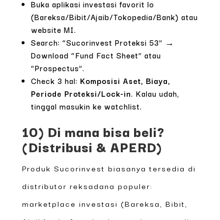
Buka aplikasi investasi favorit lo
(Bareksa/Bibit/Ajaib/Tokopedia/Bank) atau
website MI.
Search: “Sucorinvest Proteksi 53” →
Download “Fund Fact Sheet” atau
“Prospectus”.
Check 3 hal:
Komposisi Aset, Biaya,
Periode Proteksi/Lock-in
. Kalau udah,
tinggal masukin ke watchlist.
10) Di mana bisa beli?
(Distribusi & APERD)
Produk Sucorinvest biasanya tersedia di
distributor reksadana populer:
marketplace investasi (Bareksa, Bibit,