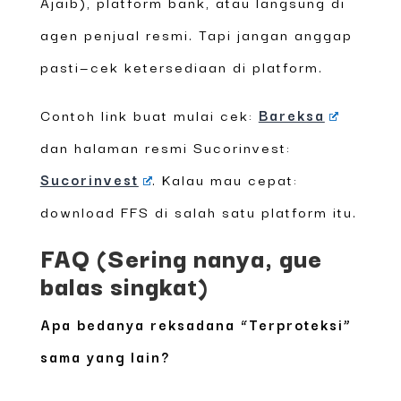
Ajaib), platform bank, atau langsung di
agen penjual resmi. Tapi jangan anggap
pasti—cek ketersediaan di platform.
Contoh link buat mulai cek:
Bareksa
dan halaman resmi Sucorinvest:
Sucorinvest
. Kalau mau cepat:
download FFS di salah satu platform itu.
FAQ (Sering nanya, gue
balas singkat)
Apa bedanya reksadana “Terproteksi”
sama yang lain?