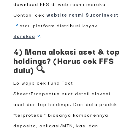
download FFS di web resmi mereka.
Contoh: cek
website resmi Sucorinvest
atau platform distribusi kayak
Bareksa
.
4) Mana alokasi aset & top
holdings? (Harus cek FFS
dulu) 🔍
Lo wajib cek Fund Fact
Sheet/Prospectus buat detail alokasi
aset dan top holdings. Dari data produk
“terproteksi” biasanya komponennya:
deposito, obligasi/MTN, kas, dan