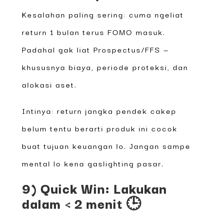
Kesalahan paling sering: cuma ngeliat
return 1 bulan terus FOMO masuk.
Padahal gak liat Prospectus/FFS —
khususnya biaya, periode proteksi, dan
alokasi aset.
Intinya: return jangka pendek cakep
belum tentu berarti produk ini cocok
buat tujuan keuangan lo. Jangan sampe
mental lo kena gaslighting pasar.
9) Quick Win: Lakukan
dalam < 2 menit 🕒