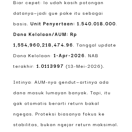
Biar cepet: lo udah kasih potongan
datanya—jadi gue pake itu sebagai
basis.
Unit Penyertaan: 1.540.018.000
.
Dana Kelolaan/AUM: Rp
1,554,960,218,474.96
. Tanggal update
Dana Kelolaan:
1-Apr-2026
. NAB
terakhir:
1.0113997
(13-Mei-2026).
Intinya: AUM-nya gendut—artinya ada
dana masuk lumayan banyak. Tapi, itu
gak otomatis berarti return bakal
ngegas. Proteksi biasanya fokus ke
stabilitas, bukan ngejar return maksimal.