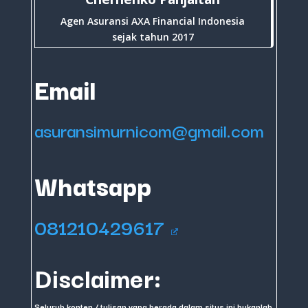
Agen Asuransi AXA Financial Indonesia
sejak tahun 2017
Email
asuransimurnicom@gmail.com
Whatsapp
081210429617
Disclaimer:
Seluruh konten / tulisan yang berada dalam situs ini bukanlah