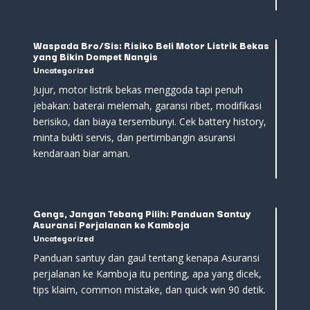
Waspada Bro/Sis: Risiko Beli Motor Listrik Bekas
yang Bikin Dompet Nangis
Uncategorized
Jujur, motor listrik bekas menggoda tapi penuh
jebakan: baterai melemah, garansi ribet, modifikasi
berisiko, dan biaya tersembunyi. Cek battery history,
minta bukti servis, dan pertimbangin asuransi
kendaraan biar aman.
Gengs, Jangan Tebang Pilih: Panduan Santuy
Asuransi Perjalanan ke Kamboja
Uncategorized
Panduan santuy dan gaul tentang kenapa Asuransi
perjalanan ke Kamboja itu penting, apa yang dicek,
tips klaim, common mistake, dan quick win 90 detik.