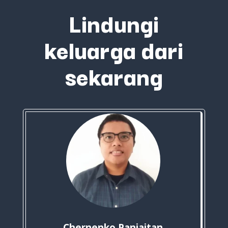
Lindungi
keluarga dari
sekarang
Chernenko Panjaitan