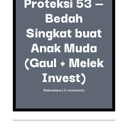
Proteksi 53 —
Bedah
Singkat buat
Anak Muda
(Gaul + Melek
Invest)
Reksadana
|
0 comments