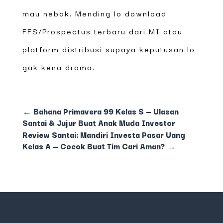
mau nebak. Mending lo download
FFS/Prospectus terbaru dari MI atau
platform distribusi supaya keputusan lo
gak kena drama.
←
Bahana Primavera 99 Kelas S — Ulasan
Santai & Jujur Buat Anak Muda Investor
Review Santai: Mandiri Investa Pasar Uang
Kelas A — Cocok Buat Tim Cari Aman?
→