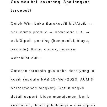
Gue mau beli sekarang. Apa langkah
tercepat?
Quick Win: buka Bareksa/Bibit/Ajaib →
cari nama produk → download FFS →
cek 3 poin penting (komposisi, biaya,
periode). Kalau cocok, masukin
watchlist dulu.
Catatan terakhir: gue pake data yang lo
kasih (update NAB 13-Mei-2026, AUM &
performance singkat). Untuk angka
detail seperti biaya manajemen, bank
kustodian, dan top holdings — gue nggak