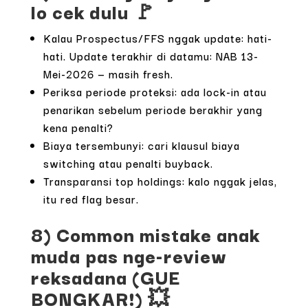
lo cek dulu 🚩
Kalau Prospectus/FFS nggak update: hati-
hati. Update terakhir di datamu: NAB 13-
Mei-2026 — masih fresh.
Periksa periode proteksi: ada lock-in atau
penarikan sebelum periode berakhir yang
kena penalti?
Biaya tersembunyi: cari klausul biaya
switching atau penalti buyback.
Transparansi top holdings: kalo nggak jelas,
itu red flag besar.
8) Common mistake anak
muda pas nge-review
reksadana (GUE
BONGKAR!) 💥