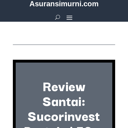
Asuransimurni.com
Review
Santai:
Sucorinvest