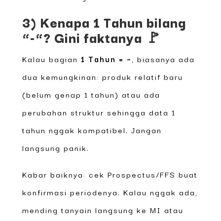
3) Kenapa 1 Tahun bilang
“-“? Gini faktanya 🚩
Kalau bagian
1 Tahun = –
, biasanya ada
dua kemungkinan: produk relatif baru
(belum genap 1 tahun) atau ada
perubahan struktur sehingga data 1
tahun nggak kompatibel. Jangan
langsung panik.
Kabar baiknya: cek Prospectus/FFS buat
konfirmasi periodenya. Kalau nggak ada,
mending tanyain langsung ke MI atau