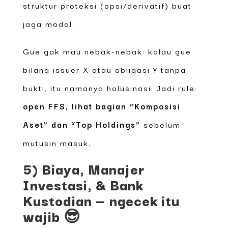
struktur proteksi (opsi/derivatif) buat
jaga modal.
Gue gak mau nebak-nebak: kalau gue
bilang issuer X atau obligasi Y tanpa
bukti, itu namanya halusinasi. Jadi rule:
open FFS, lihat bagian “Komposisi
Aset” dan “Top Holdings”
sebelum
mutusin masuk.
5) Biaya, Manajer
Investasi, & Bank
Kustodian — ngecek itu
wajib 😎