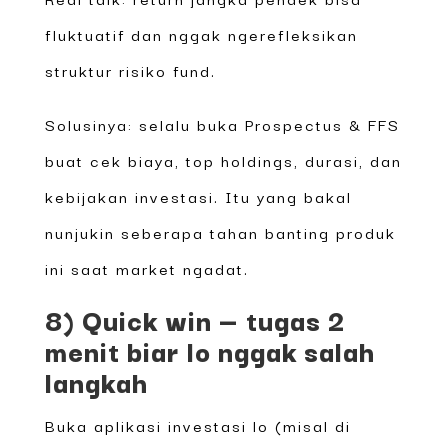
fluktuatif dan nggak ngerefleksikan
struktur risiko fund.
Solusinya: selalu buka Prospectus & FFS
buat cek biaya, top holdings, durasi, dan
kebijakan investasi. Itu yang bakal
nunjukin seberapa tahan banting produk
ini saat market ngadat.
8) Quick win — tugas 2
menit biar lo nggak salah
langkah
Buka aplikasi investasi lo (misal di