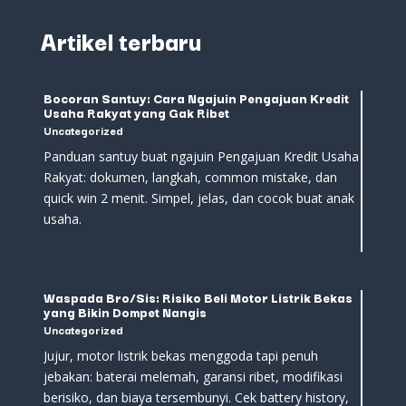
Artikel terbaru
Bocoran Santuy: Cara Ngajuin Pengajuan Kredit
Usaha Rakyat yang Gak Ribet
Uncategorized
Panduan santuy buat ngajuin Pengajuan Kredit Usaha
Rakyat: dokumen, langkah, common mistake, dan
quick win 2 menit. Simpel, jelas, dan cocok buat anak
usaha.
Waspada Bro/Sis: Risiko Beli Motor Listrik Bekas
yang Bikin Dompet Nangis
Uncategorized
Jujur, motor listrik bekas menggoda tapi penuh
jebakan: baterai melemah, garansi ribet, modifikasi
berisiko, dan biaya tersembunyi. Cek battery history,