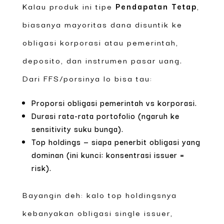
Kalau produk ini tipe
Pendapatan Tetap
,
biasanya mayoritas dana disuntik ke
obligasi korporasi atau pemerintah,
deposito, dan instrumen pasar uang.
Dari FFS/porsinya lo bisa tau:
Proporsi obligasi pemerintah vs korporasi.
Durasi rata-rata portofolio (ngaruh ke
sensitivity suku bunga).
Top holdings — siapa penerbit obligasi yang
dominan (ini kunci: konsentrasi issuer =
risk).
Bayangin deh: kalo top holdingsnya
kebanyakan obligasi single issuer,