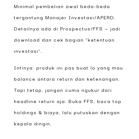
Minimal pembelian awal beda-beda
tergantung Manajer Investasi/APERD.
Detailnya ada di Prospectus/FFS — jadi
download dan cek bagian “ketentuan
investasi”.
Intinya: produk ini pas buat lo yang mau
balance antara return dan ketenangan.
Tapi tetap, jangan cuma ngukur dari
headline return aja. Buka FFS, baca top
holdings & biaya, lalu putuskan dengan
kepala dingin.