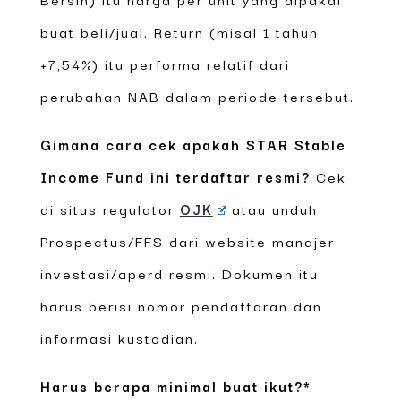
buat beli/jual. Return (misal 1 tahun
+7,54%) itu performa relatif dari
perubahan NAB dalam periode tersebut.
Gimana cara cek apakah STAR Stable
Income Fund ini terdaftar resmi?
Cek
di situs regulator
OJK
atau unduh
Prospectus/FFS dari website manajer
investasi/aperd resmi. Dokumen itu
harus berisi nomor pendaftaran dan
informasi kustodian.
Harus berapa minimal buat ikut?*