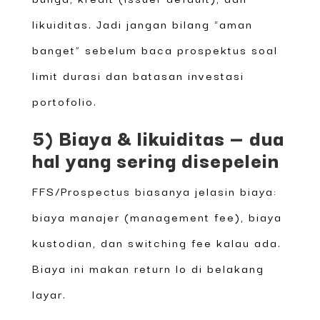
likuiditas. Jadi jangan bilang “aman
banget” sebelum baca prospektus soal
limit durasi dan batasan investasi
portofolio.
5) Biaya & likuiditas — dua
hal yang sering disepelein
FFS/Prospectus biasanya jelasin biaya:
biaya manajer (management fee), biaya
kustodian, dan switching fee kalau ada.
Biaya ini makan return lo di belakang
layar.