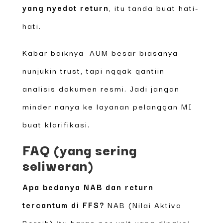
yang nyedot return
, itu tanda buat hati-
hati.
Kabar baiknya: AUM besar biasanya
nunjukin trust, tapi nggak gantiin
analisis dokumen resmi. Jadi jangan
minder nanya ke layanan pelanggan MI
buat klarifikasi.
FAQ (yang sering
seliweran)
Apa bedanya NAB dan return
tercantum di FFS?
NAB (Nilai Aktiva
Bersih) itu harga per unit yang dipakai