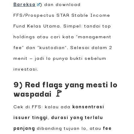
Bareksa
) dan download
FFS/Prospectus STAR Stable Income
Fund Kelas Utama. Simpel: tandai top
holdings atau cari kata “management
fee” dan “kustodian”. Selesai dalam 2
menit — jadi lo punya bukti sebelum
investasi.
9) Red flags yang mesti lo
waspadai 🚩
Cek di FFS: kalau ada
konsentrasi
issuer tinggi
,
durasi yang terlalu
panjang
dibanding tujuan lo, atau
fee