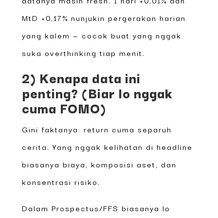
MtD +0,17% nunjukin pergerakan harian
yang kalem — cocok buat yang nggak
suka overthinking tiap menit.
2) Kenapa data ini
penting? (Biar lo nggak
cuma FOMO)
Gini faktanya: return cuma separuh
cerita. Yang nggak kelihatan di headline
biasanya biaya, komposisi aset, dan
konsentrasi risiko.
Dalam Prospectus/FFS biasanya lo