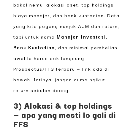
bakal nemu: alokasi aset, top holdings,
biaya manajer, dan bank kustodian. Data
yang kita pegang nunjuk AUM dan return,
tapi untuk nama
Manajer Investasi
,
Bank Kustodian
, dan minimal pembelian
awal lo harus cek langsung
Prospectus/FFS terbaru — link ada di
bawah. Intinya: jangan cuma ngikut
return sebulan doang.
3) Alokasi & top holdings
— apa yang mesti lo gali di
FFS