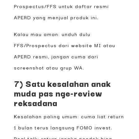
Prospectus/FFS untuk daftar resmi
APERD yang menjual produk ini.
Kalau mau aman: unduh dulu
FFS/Prospectus dari website MI atau
APERD resmi, jangan cuma dari
screenshot atau grup WA.
7) Satu kesalahan anak
muda pas nge-review
reksadana
Kesalahan paling umum: cuma liat return
1 bulan terus langsung FOMO invest.
Real talk: return jangka pendek bisa