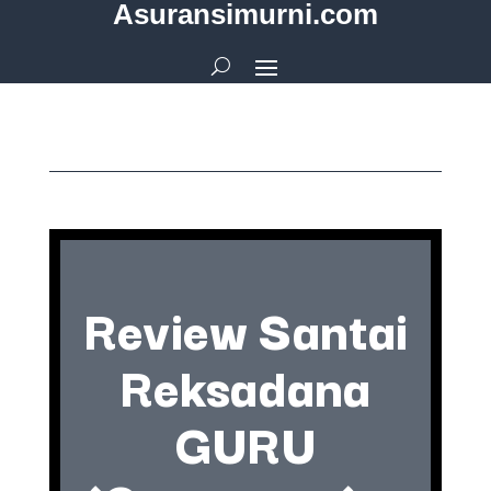
Asuransimurni.com
Review Santai
Reksadana
GURU