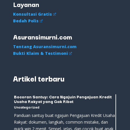
Layanan
Konsultasi Gratis
Bedah Polis
Asuransimurni.com
Tentang Asuransimurni.com
Bukti Klaim & Testimoni
Artikel terbaru
Bocoran Santuy: Cara Ngajuin Pengajuan Kredit
Usaha Rakyat yang Gak Ribet
Uncategorized
Panduan santuy buat ngajuin Pengajuan Kredit Usaha
Rakyat: dokumen, langkah, common mistake, dan
quick win 2 menit. Simpel, jelas, dan cocok buat anak