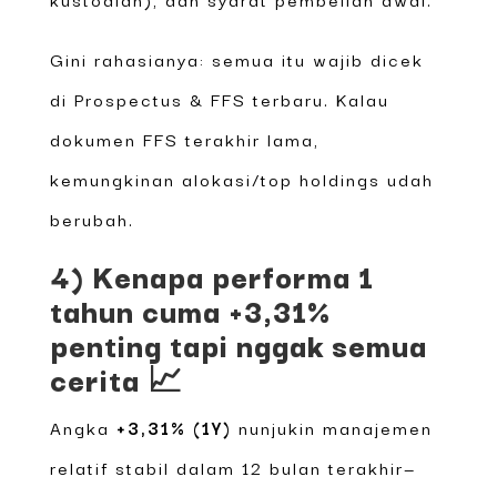
Gini rahasianya: semua itu wajib dicek
di Prospectus & FFS terbaru. Kalau
dokumen FFS terakhir lama,
kemungkinan alokasi/top holdings udah
berubah.
4) Kenapa performa 1
tahun cuma +3,31%
penting tapi nggak semua
cerita 📈
Angka
+3,31% (1Y)
nunjukin manajemen
relatif stabil dalam 12 bulan terakhir—