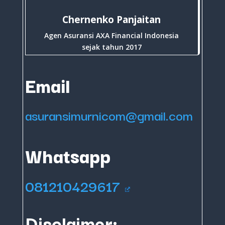
Chernenko Panjaitan
Agen Asuransi AXA Financial Indonesia
sejak tahun 2017
Email
asuransimurnicom@gmail.com
Whatsapp
081210429617
Disclaimer: