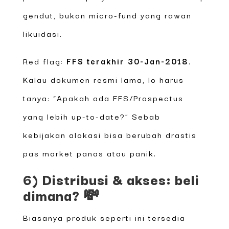
gendut, bukan micro-fund yang rawan
likuidasi.
Red flag:
FFS terakhir 30-Jan-2018
.
Kalau dokumen resmi lama, lo harus
tanya: “Apakah ada FFS/Prospectus
yang lebih up-to-date?” Sebab
kebijakan alokasi bisa berubah drastis
pas market panas atau panik.
6) Distribusi & akses: beli
dimana? 💸
Biasanya produk seperti ini tersedia