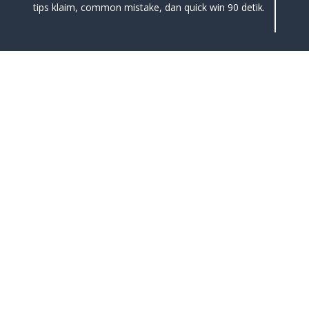
tips klaim, common mistake, dan quick win 90 detik.