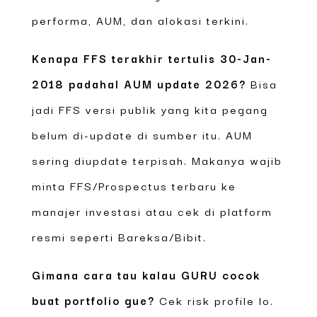
performa, AUM, dan alokasi terkini.
Kenapa FFS terakhir tertulis 30-Jan-
2018 padahal AUM update 2026?
Bisa
jadi FFS versi publik yang kita pegang
belum di-update di sumber itu. AUM
sering diupdate terpisah. Makanya wajib
minta FFS/Prospectus terbaru ke
manajer investasi atau cek di platform
resmi seperti Bareksa/Bibit.
Gimana cara tau kalau GURU cocok
buat portfolio gue?
Cek risk profile lo.