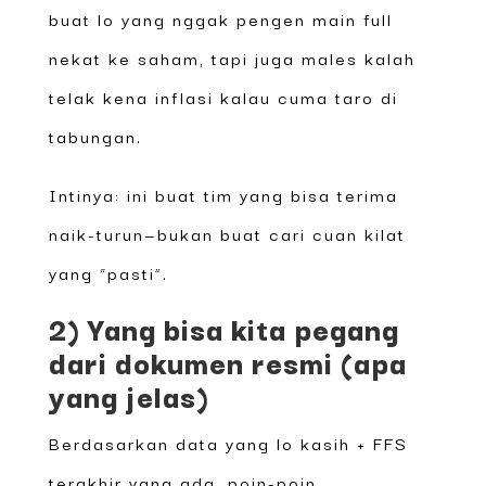
buat lo yang nggak pengen main full
nekat ke saham, tapi juga males kalah
telak kena inflasi kalau cuma taro di
tabungan.
Intinya: ini buat tim yang bisa terima
naik-turun—bukan buat cari cuan kilat
yang “pasti”.
2) Yang bisa kita pegang
dari dokumen resmi (apa
yang jelas)
Berdasarkan data yang lo kasih + FFS
terakhir yang ada, poin-poin