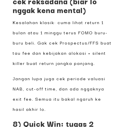
cek reksadana (biar lo
nggak kena mental)
Kesalahan klasik: cuma lihat return 1
bulan atau 1 minggu terus FOMO buru-
buru beli. Gak cek Prospectus/FFS buat
tau fee dan kebijakan alokasi = silent
killer buat return jangka panjang.
Jangan lupa juga cek periode valuasi
NAB, cut-off time, dan ada nggaknya
exit fee. Semua itu bakal ngaruh ke
hasil akhir lo.
8) Quick Win: tugas 2