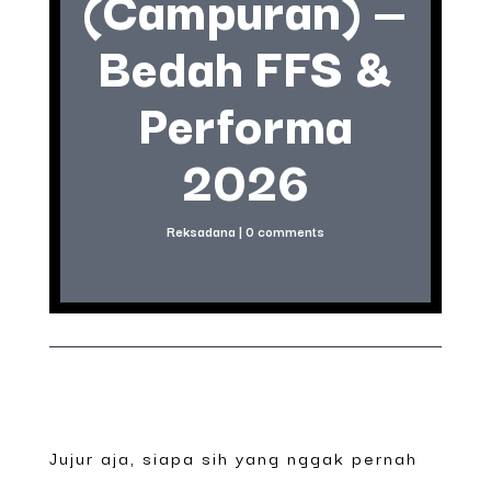
(Campuran) —
Bedah FFS &
Performa
2026
Reksadana
|
0 comments
Jujur aja, siapa sih yang nggak pernah