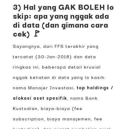
3) Hal yang GAK BOLEH lo
skip: apa yang nggak ada
di data (dan gimana cara
cek) 🚩
Sayangnya, dari FFS terakhir yang
tercatat (30-Jan-2018) dan data
ringkas ini, beberapa detail krusial
nggak keliatan di data yang lo kasih:
nama Manajer Investasi,
top holdings /
alokasi aset spesifik
, nama Bank
Kustodian, biaya-biaya (fee
subscription, biaya manajemen, fee
kustodian), dan syarat pembelian awal.