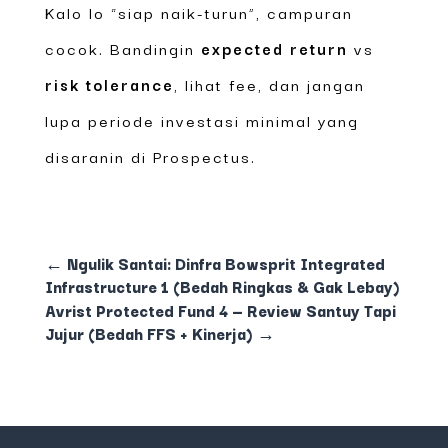
Kalo lo “siap naik-turun”, campuran
cocok. Bandingin
expected return
vs
risk tolerance
, lihat fee, dan jangan
lupa periode investasi minimal yang
disaranin di Prospectus.
←
Ngulik Santai: Dinfra Bowsprit Integrated
Infrastructure 1 (Bedah Ringkas & Gak Lebay)
Avrist Protected Fund 4 — Review Santuy Tapi
Jujur (Bedah FFS + Kinerja)
→