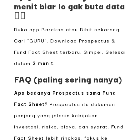
menit biar lo gak buta data
🕵️‍♂️
Buka app Bareksa atau Bibit sekarang.
Cari “GURU”. Download Prospectus &
Fund Fact Sheet terbaru. Simpel. Selesai
dalam
2 menit
.
FAQ (paling sering nanya)
Apa bedanya Prospectus sama Fund
Fact Sheet?
Prospectus itu dokumen
panjang yang jelasin kebijakan
investasi, risiko, biaya, dan syarat. Fund
Fact Sheet lebih ringkas: fokus ke