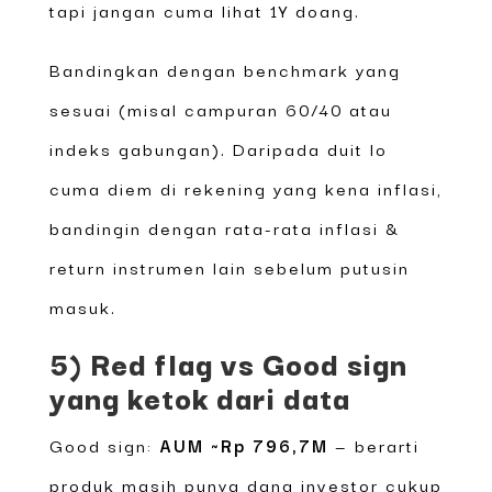
tapi jangan cuma lihat 1Y doang.
Bandingkan dengan benchmark yang
sesuai (misal campuran 60/40 atau
indeks gabungan). Daripada duit lo
cuma diem di rekening yang kena inflasi,
bandingin dengan rata-rata inflasi &
return instrumen lain sebelum putusin
masuk.
5) Red flag vs Good sign
yang ketok dari data
Good sign:
AUM ~Rp 796,7M
— berarti
produk masih punya dana investor cukup