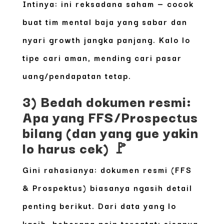
Intinya: ini reksadana saham — cocok
buat
tim mental baja
yang sabar dan
nyari growth jangka panjang. Kalo lo
tipe cari aman, mending cari pasar
uang/pendapatan tetap.
3) Bedah dokumen resmi:
Apa yang FFS/Prospectus
bilang (dan yang gue yakin
lo harus cek) 🚩
Gini rahasianya: dokumen resmi (FFS
& Prospektus) biasanya ngasih detail
penting berikut. Dari data yang lo
kasih, beberapa poin tercatat; sisanya