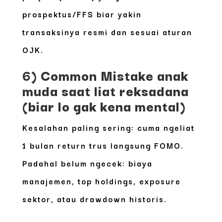
prospektus/FFS biar yakin
transaksinya resmi dan sesuai aturan
OJK.
6) Common Mistake anak
muda saat liat reksadana
(biar lo gak kena mental)
Kesalahan paling sering: cuma ngeliat
1 bulan
return trus langsung FOMO.
Padahal belum ngecek: biaya
manajemen, top holdings, exposure
sektor, atau drawdown historis.