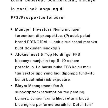
lo mesti cek langsung di
FFS/Prospektus terbaru:
Manajer Investasi:
Nama manajer
tercantum di prospektus. (Produk pakai
brand PRINCIPAL — cek situs resmi mereka
buat dokumen lengkap.)
Alokasi aset & Top Holdings:
FFS
biasanya nunjukin top 5–10 saham
portofolio. Lo harus buka FFS kalau mau
tau sektor apa yang lagi dipompa fund—itu
kunci buat nilai risk exposure.
Biaya:
Management fee &
subscription/redemption fee penting
banget. Jangan cuma lihat return; biaya
bisa ngikis performa bersih lo. Detail tarif