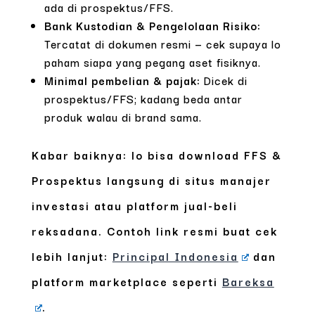
ada di prospektus/FFS.
Bank Kustodian & Pengelolaan Risiko:
Tercatat di dokumen resmi — cek supaya lo
paham siapa yang pegang aset fisiknya.
Minimal pembelian & pajak:
Dicek di
prospektus/FFS; kadang beda antar
produk walau di brand sama.
Kabar baiknya: lo bisa download FFS &
Prospektus langsung di situs manajer
investasi atau platform jual-beli
reksadana. Contoh link resmi buat cek
lebih lanjut:
Principal Indonesia
dan
platform marketplace seperti
Bareksa
.