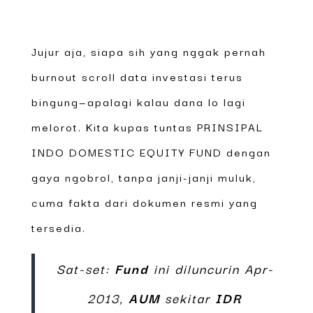
Jujur aja, siapa sih yang nggak pernah
burnout scroll data investasi terus
bingung—apalagi kalau dana lo lagi
melorot. Kita kupas tuntas PRINSIPAL
INDO DOMESTIC EQUITY FUND dengan
gaya ngobrol, tanpa janji-janji muluk,
cuma fakta dari dokumen resmi yang
tersedia.
Sat-set:
Fund
ini diluncurin Apr-
2013,
AUM
sekitar
IDR