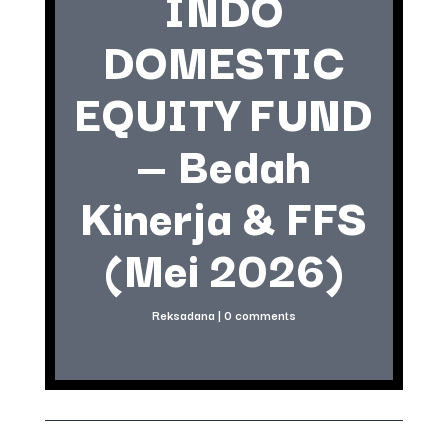
INDO
DOMESTIC
EQUITY FUND
— Bedah
Kinerja & FFS
(Mei 2026)
Reksadana
|
0 comments