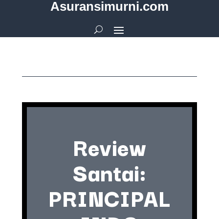
Asuransimurni.com
Review
Santai:
PRINCIPAL