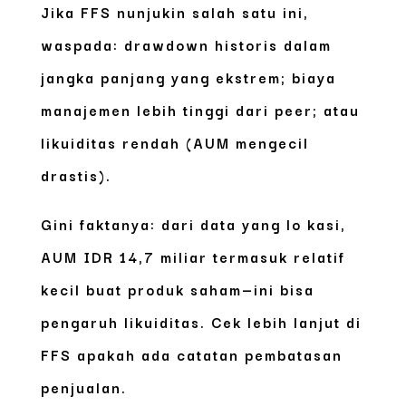
Jika FFS nunjukin salah satu ini,
waspada: drawdown historis dalam
jangka panjang yang ekstrem; biaya
manajemen lebih tinggi dari peer; atau
likuiditas rendah (AUM mengecil
drastis).
Gini faktanya: dari data yang lo kasi,
AUM
IDR 14,7 miliar
termasuk relatif
kecil buat produk saham—ini bisa
pengaruh likuiditas. Cek lebih lanjut di
FFS apakah ada catatan pembatasan
penjualan.