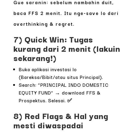
Gue saranin: sebelum nambahin duit,
baca FFS 2 menit. Itu nge-save lo dari
overthinking & regret.
7) Quick Win: Tugas
kurang dari 2 menit (lakuin
sekarang!)
Buka aplikasi investasi lo
(Bareksa/Bibit/atau situs Principal).
Search: “PRINCIPAL INDO DOMESTIC
EQUITY FUND” → download FFS &
Prospektus. Selesai. ✅
8) Red Flags & Hal yang
mesti diwaspadai