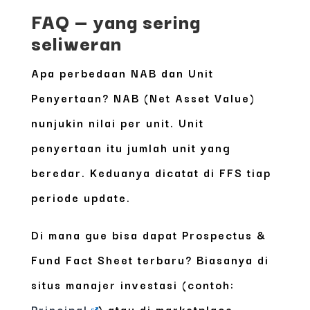
FAQ — yang sering
seliweran
Apa perbedaan NAB dan Unit
Penyertaan?
NAB (Net Asset Value)
nunjukin nilai per unit. Unit
penyertaan itu jumlah unit yang
beredar. Keduanya dicatat di FFS tiap
periode update.
Di mana gue bisa dapat Prospectus &
Fund Fact Sheet terbaru?
Biasanya di
situs manajer investasi (contoh:
Principal
) atau di marketplace