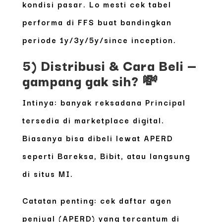
kondisi pasar. Lo mesti cek tabel
performa di FFS buat bandingkan
periode 1y/3y/5y/since inception.
5) Distribusi & Cara Beli —
gampang gak sih? 💸
Intinya: banyak reksadana Principal
tersedia di marketplace digital.
Biasanya bisa dibeli lewat APERD
seperti Bareksa, Bibit, atau langsung
di situs MI.
Catatan penting: cek daftar agen
penjual (APERD) yang tercantum di