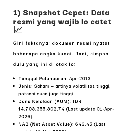
1) Snapshot Cepet: Data
resmi yang wajib lo catet
📈
Gini faktanya: dokumen resmi nyatat
beberapa angka kunci. Jadi, simpen
dulu yang ini di otak lo:
Tanggal Peluncuran:
Apr-2013.
Jenis:
Saham — artinya volatilitas tinggi,
potensi cuan juga tinggi.
Dana Kelolaan (AUM):
IDR
14.703.355.302,74
(Last update 01-Apr-
2026).
NAB (Net Asset Value):
643.45
(Last