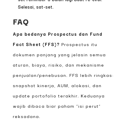
Selesai, sat-set.
FAQ
Apa bedanya Prospectus dan Fund
Fact Sheet (FFS)?
Prospectus itu
dokumen panjang yang jelasin semua
aturan, biaya, risiko, dan mekanisme
penjualan/penebusan. FFS lebih ringkas:
snapshot kinerja, AUM, alokasi, dan
update portofolio terakhir. Keduanya
wajib dibaca biar paham “isi perut”
reksadana.