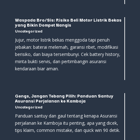
Waspada Bro/Sis: Risiko Beli Motor Listrik Bekas
yang Bikin Dompet Nangis
Uncategorized
Jujur, motor listrik bekas menggoda tapi penuh
jebakan: baterai melemah, garansi ribet, modifikasi
berisiko, dan biaya tersembunyi. Cek battery history,
minta bukti servis, dan pertimbangin asuransi
kendaraan biar aman.
Gengs, Jangan Tebang Pilih: Panduan Santuy
Asuransi Perjalanan ke Kamboja
Uncategorized
Panduan santuy dan gaul tentang kenapa Asuransi
perjalanan ke Kamboja itu penting, apa yang dicek,
tips klaim, common mistake, dan quick win 90 detik.