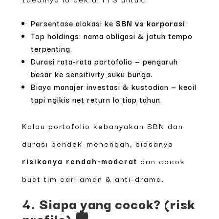
Persentase alokasi ke
SBN vs korporasi
.
Top holdings: nama obligasi & jatuh tempo
terpenting.
Durasi rata-rata portofolio — pengaruh
besar ke sensitivity suku bunga.
Biaya manajer investasi & kustodian — kecil
tapi ngikis net return lo tiap tahun.
Kalau portofolio kebanyakan SBN dan
durasi pendek-menengah, biasanya
risikonya rendah-moderat
dan cocok
buat tim cari aman & anti-drama.
4. Siapa yang cocok? (risk
profile) 🛡️