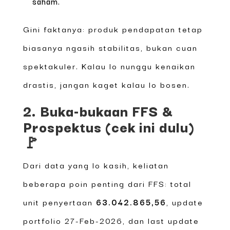
saham.
Gini faktanya: produk pendapatan tetap
biasanya ngasih stabilitas, bukan cuan
spektakuler. Kalau lo nunggu kenaikan
drastis, jangan kaget kalau lo bosen.
2. Buka-bukaan FFS &
Prospektus (cek ini dulu)
🚩
Dari data yang lo kasih, keliatan
beberapa poin penting dari FFS: total
unit penyertaan
63.042.865,56
, update
portfolio 27-Feb-2026, dan last update