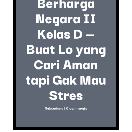
Berharga
Negara II
Kelas D —
Buat Lo yang
Cari Aman
tapi Gak Mau
Stres
Reksadana
|
0 comments