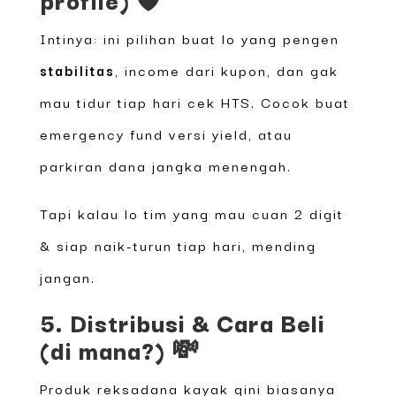
Intinya: ini pilihan buat lo yang pengen
stabilitas
, income dari kupon, dan gak
mau tidur tiap hari cek HTS. Cocok buat
emergency fund versi yield, atau
parkiran dana jangka menengah.
Tapi kalau lo tim yang mau cuan 2 digit
& siap naik-turun tiap hari, mending
jangan.
5. Distribusi & Cara Beli
(di mana?) 💸
Produk reksadana kayak gini biasanya