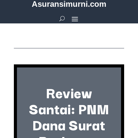
Asuransimurni.com
Review
Santai: PNM
Dana Surat