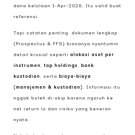
dana kelolaan 1-Apr-2026. Itu valid buat
referensi.
Tapi catatan penting: dokumen lengkap
(Prospectus & FFS) biasanya nyantumin
detail krusial seperti
alokasi aset per
instrumen
,
top holdings
,
bank
kustodian
, serta
biaya-biaya
(manajemen & kustodian)
. Informasi itu
nggak boleh di-skip karena ngaruh ke
net return lo dan risiko yang beneran
nyata.