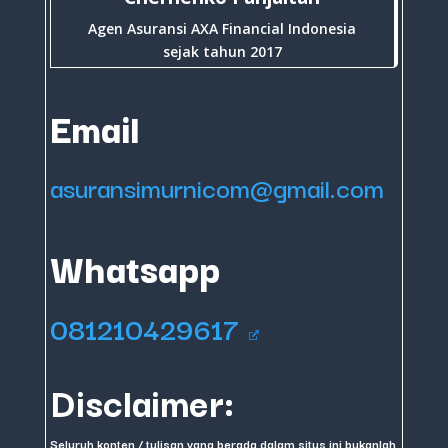
Agen Asuransi AXA Financial Indonesia
sejak tahun 2017
Email
asuransimurnicom@gmail.com
Whatsapp
081210429617
Disclaimer:
Seluruh konten / tulisan yang berada dalam situs ini bukanlah