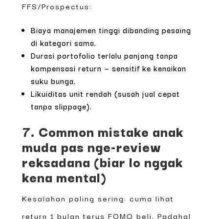
FFS/Prospectus:
Biaya manajemen tinggi dibanding pesaing
di kategori sama.
Durasi portofolio terlalu panjang tanpa
kompensasi return — sensitif ke kenaikan
suku bunga.
Likuiditas unit rendah (susah jual cepat
tanpa slippage).
7. Common mistake anak
muda pas nge-review
reksadana (biar lo nggak
kena mental)
Kesalahan paling sering: cuma lihat
return 1 bulan terus FOMO beli. Padahal