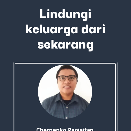
Lindungi
keluarga dari
sekarang
Chernenko Panjaitan