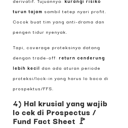
derivatif. Tujuannya:
kurangi risiko
turun tajam
sambil tetep nyari profit.
Cocok buat tim yang anti-drama dan
pengen tidur nyenyak.
Tapi, coverage proteksinya datang
dengan trade-off:
return cenderung
lebih kecil
dan ada aturan periode
proteksi/lock-in yang harus lo baca di
prospektus/FFS.
4) Hal krusial yang wajib
lo cek di Prospectus /
Fund Fact Sheet 🚩