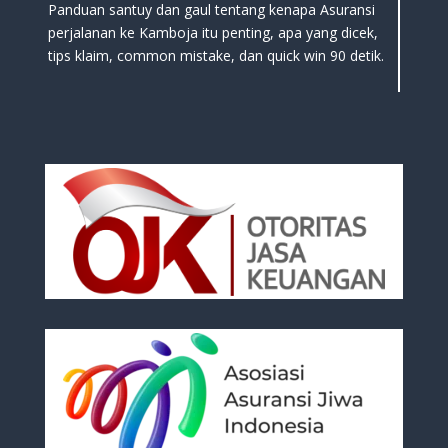
Panduan santuy dan gaul tentang kenapa Asuransi
perjalanan ke Kamboja itu penting, apa yang dicek,
tips klaim, common mistake, dan quick win 90 detik.