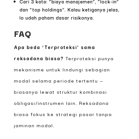
Cari 3 kata: “biaya manajemen”, “lock-in”
dan “top holdings”. Kalau ketiganya jelas,
lo udah paham dasar risikonya.
FAQ
Apa beda ‘Terproteksi’ sama
reksadana biasa?
Terproteksi punya
mekanisme untuk lindungi sebagian
modal selama periode tertentu —
biasanya lewat struktur kombinasi
obligasi/instrumen lain. Reksadana
biasa fokus ke strategi pasar tanpa
jaminan modal.