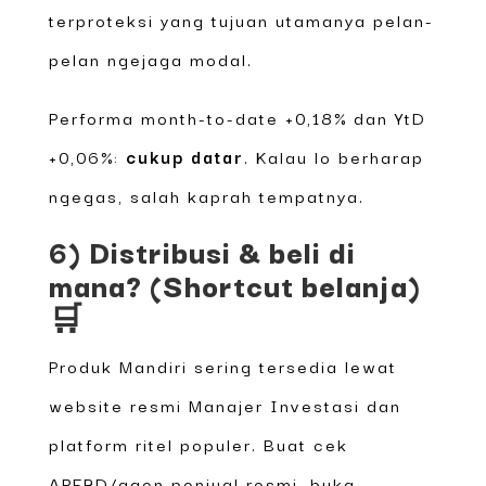
terproteksi yang tujuan utamanya pelan-
pelan ngejaga modal.
Performa month-to-date +0,18% dan YtD
+0,06%:
cukup datar
. Kalau lo berharap
ngegas, salah kaprah tempatnya.
6) Distribusi & beli di
mana? (Shortcut belanja)
🛒
Produk Mandiri sering tersedia lewat
website resmi Manajer Investasi dan
platform ritel populer. Buat cek
APERD/agen penjual resmi, buka