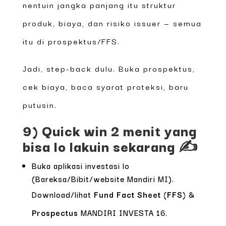
nentuin jangka panjang itu struktur
produk, biaya, dan risiko issuer — semua
itu di prospektus/FFS.
Jadi, step-back dulu. Buka prospektus,
cek biaya, baca syarat proteksi, baru
putusin.
9) Quick win 2 menit yang
bisa lo lakuin sekarang ✍️
Buka aplikasi investasi lo
(Bareksa/Bibit/website Mandiri MI).
Download/lihat
Fund Fact Sheet (FFS)
&
Prospectus
MANDIRI INVESTA 16.