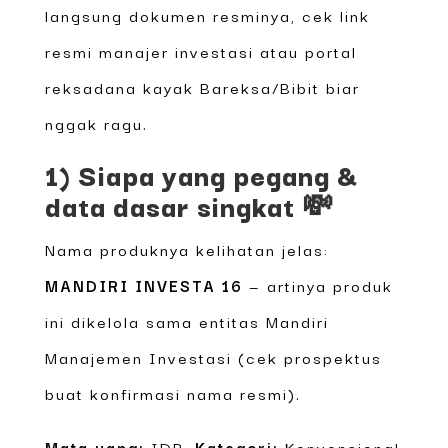
langsung dokumen resminya, cek link
resmi manajer investasi atau portal
reksadana kayak Bareksa/Bibit biar
nggak ragu.
1) Siapa yang pegang &
data dasar singkat 💸
Nama produknya kelihatan jelas:
MANDIRI INVESTA 16
— artinya produk
ini dikelola sama entitas Mandiri
Manajemen Investasi (cek prospektus
buat konfirmasi nama resmi).
Mata uang:
IDR.
Kategori:
Konvensional