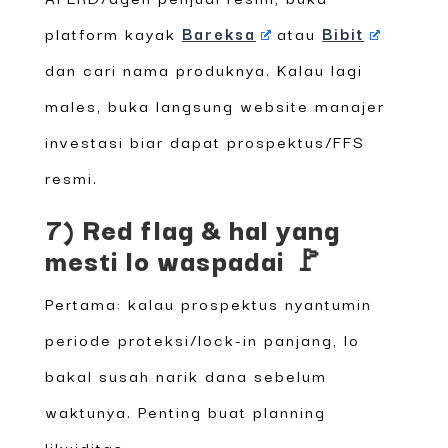
platform kayak
Bareksa
atau
Bibit
dan cari nama produknya. Kalau lagi
males, buka langsung website manajer
investasi biar dapat prospektus/FFS
resmi.
7) Red flag & hal yang
mesti lo waspadai 🚩
Pertama: kalau prospektus nyantumin
periode proteksi/lock-in panjang, lo
bakal susah narik dana sebelum
waktunya. Penting buat planning
likuiditas.