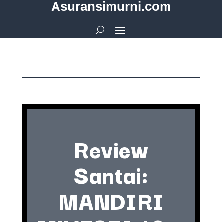
Asuransimurni.com
Review
Santai:
MANDIRI