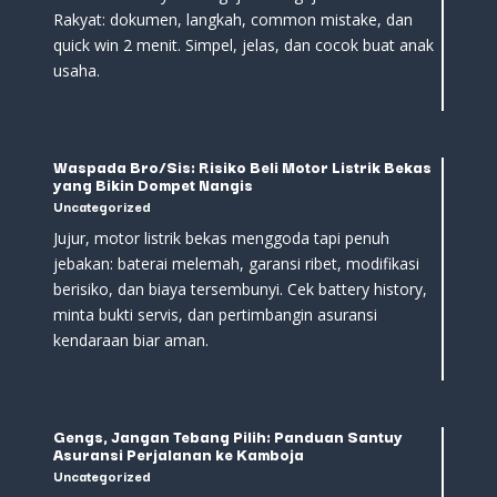
Rakyat: dokumen, langkah, common mistake, dan
quick win 2 menit. Simpel, jelas, dan cocok buat anak
usaha.
Waspada Bro/Sis: Risiko Beli Motor Listrik Bekas
yang Bikin Dompet Nangis
Uncategorized
Jujur, motor listrik bekas menggoda tapi penuh
jebakan: baterai melemah, garansi ribet, modifikasi
berisiko, dan biaya tersembunyi. Cek battery history,
minta bukti servis, dan pertimbangin asuransi
kendaraan biar aman.
Gengs, Jangan Tebang Pilih: Panduan Santuy
Asuransi Perjalanan ke Kamboja
Uncategorized