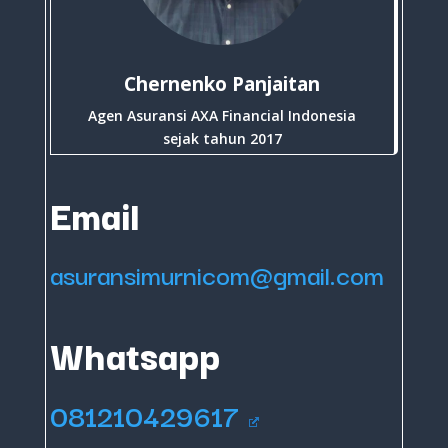
Chernenko Panjaitan
Agen Asuransi AXA Financial Indonesia
sejak tahun 2017
Email
asuransimurnicom@gmail.com
Whatsapp
081210429617