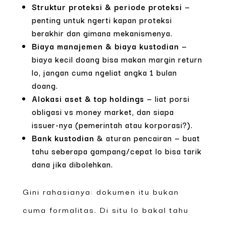
Struktur proteksi & periode proteksi
—
penting untuk ngerti kapan proteksi
berakhir dan gimana mekanismenya.
Biaya manajemen & biaya kustodian
—
biaya kecil doang bisa makan margin return
lo, jangan cuma ngeliat angka 1 bulan
doang.
Alokasi aset & top holdings
— liat porsi
obligasi vs money market, dan siapa
issuer-nya (pemerintah atau korporasi?).
Bank kustodian
& aturan pencairan — buat
tahu seberapa gampang/cepat lo bisa tarik
dana jika dibolehkan.
Gini rahasianya: dokumen itu bukan
cuma formalitas. Di situ lo bakal tahu