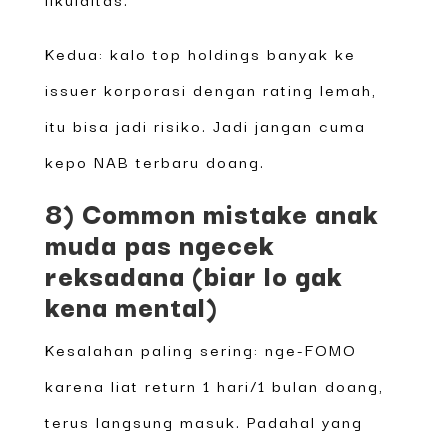
Kedua: kalo top holdings banyak ke
issuer korporasi dengan rating lemah,
itu bisa jadi risiko. Jadi jangan cuma
kepo NAB terbaru doang.
8) Common mistake anak
muda pas ngecek
reksadana (biar lo gak
kena mental)
Kesalahan paling sering: nge-FOMO
karena liat return 1 hari/1 bulan doang,
terus langsung masuk. Padahal yang