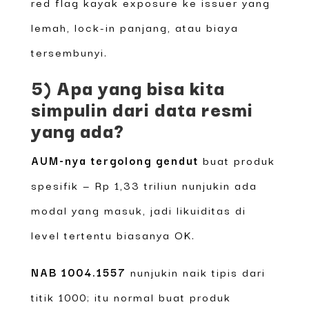
red flag kayak exposure ke issuer yang
lemah, lock-in panjang, atau biaya
tersembunyi.
5) Apa yang bisa kita
simpulin dari data resmi
yang ada?
AUM-nya tergolong gendut
buat produk
spesifik — Rp 1,33 triliun nunjukin ada
modal yang masuk, jadi likuiditas di
level tertentu biasanya OK.
NAB 1004.1557
nunjukin naik tipis dari
titik 1000; itu normal buat produk