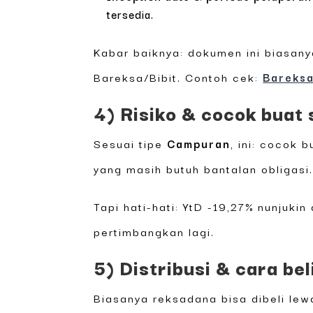
tersedia.
Kabar baiknya: dokumen ini biasanya
Bareksa/Bibit. Contoh cek:
Bareks
4) Risiko & cocok buat 
Sesuai tipe
Campuran
, ini: cocok 
yang masih butuh bantalan obligasi
Tapi hati-hati: YtD -19,27% nunjuki
pertimbangkan lagi.
5) Distribusi & cara be
Biasanya reksadana bisa dibeli lew