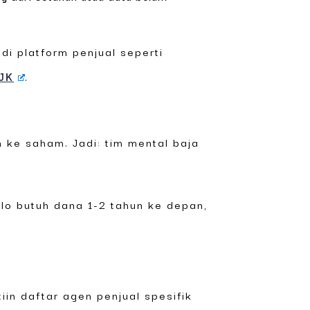
di platform penjual seperti
JK
.
n ke saham. Jadi: tim mental baja
 lo butuh dana 1-2 tahun ke depan,
iin daftar agen penjual spesifik