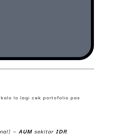
kalo lo lagi cek portofolio pas
nal) —
AUM
sekitar
IDR