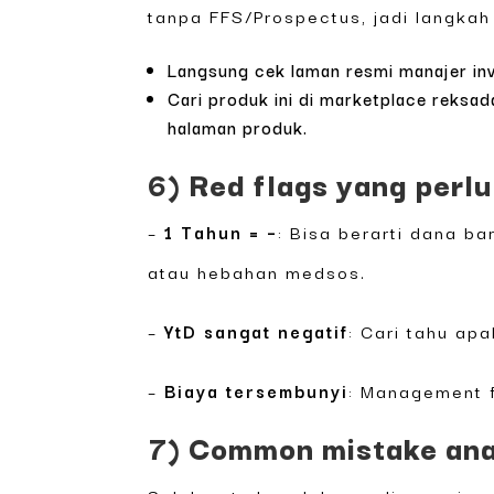
tanpa FFS/Prospectus, jadi langkah
Langsung cek laman resmi manajer in
Cari produk ini di marketplace reksa
halaman produk.
6) Red flags yang perlu
–
1 Tahun = –
: Bisa berarti dana 
atau hebahan medsos.
–
YtD sangat negatif
: Cari tahu ap
–
Biaya tersembunyi
: Management f
7) Common mistake ana