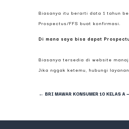
Biasanya itu berarti data 1 tahun b
Prospectus/FFS buat konfirmasi.
Di mana saya bisa dapat Prospect
Biasanya tersedia di website manaje
Jika nggak ketemu, hubungi layanan
←
BRI MAWAR KONSUMER 10 KELAS A — 