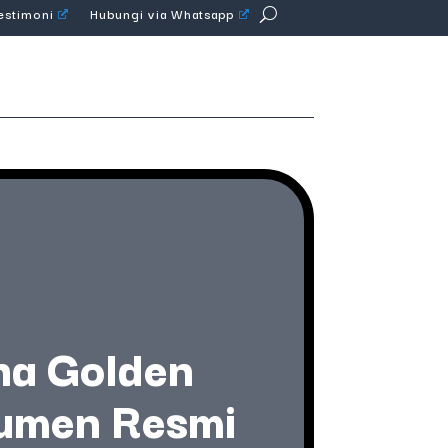
Testimoni
Hubungi via Whatsapp
na Golden
kumen Resmi