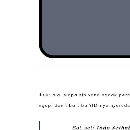
Jujur aja, siapa sih yang nggak per
ngopi dan tiba-tiba YtD-nya nyerudu
Sat-set:
Indo Artha