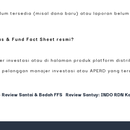
elum tersedia (misal dana baru) atau laporan belum
us & Fund Fact Sheet resmi?
r investasi atau di halaman produk platform distri
 pelanggan manajer investasi atau APERD yang ter
Review Santai & Bedah FFS
Review Santuy: INDO RDN K