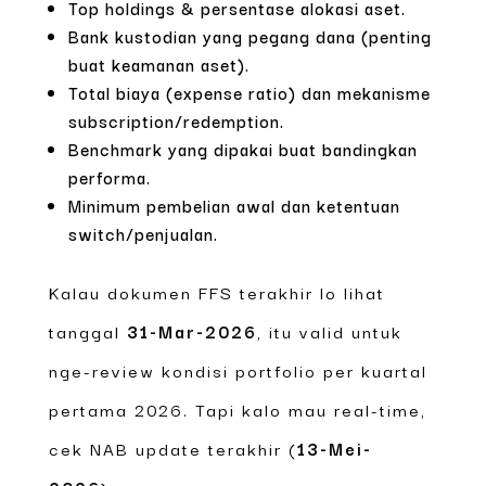
Top holdings & persentase alokasi aset.
Bank kustodian yang pegang dana (penting
buat keamanan aset).
Total biaya (expense ratio) dan mekanisme
subscription/redemption.
Benchmark yang dipakai buat bandingkan
performa.
Minimum pembelian awal dan ketentuan
switch/penjualan.
Kalau dokumen FFS terakhir lo lihat
tanggal
31-Mar-2026
, itu valid untuk
nge-review kondisi portfolio per kuartal
pertama 2026. Tapi kalo mau real-time,
cek NAB update terakhir (
13-Mei-