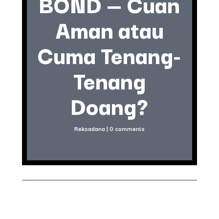
BOND — Cuan
Aman atau
Cuma Tenang-
Tenang
Doang?
Reksadana
|
0 comments