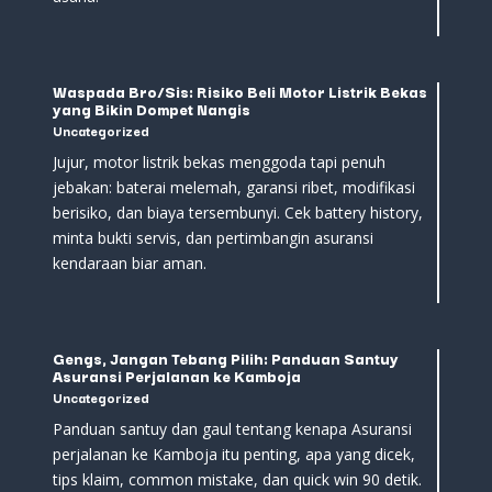
Waspada Bro/Sis: Risiko Beli Motor Listrik Bekas
yang Bikin Dompet Nangis
Uncategorized
Jujur, motor listrik bekas menggoda tapi penuh
jebakan: baterai melemah, garansi ribet, modifikasi
berisiko, dan biaya tersembunyi. Cek battery history,
minta bukti servis, dan pertimbangin asuransi
kendaraan biar aman.
Gengs, Jangan Tebang Pilih: Panduan Santuy
Asuransi Perjalanan ke Kamboja
Uncategorized
Panduan santuy dan gaul tentang kenapa Asuransi
perjalanan ke Kamboja itu penting, apa yang dicek,
tips klaim, common mistake, dan quick win 90 detik.