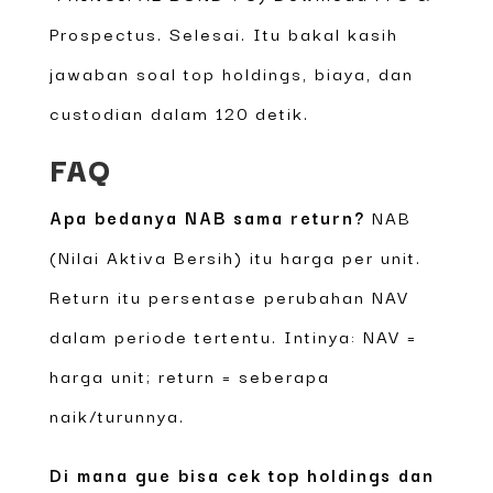
Prospectus. Selesai. Itu bakal kasih
jawaban soal top holdings, biaya, dan
custodian dalam 120 detik.
FAQ
Apa bedanya NAB sama return?
NAB
(Nilai Aktiva Bersih) itu harga per unit.
Return itu persentase perubahan NAV
dalam periode tertentu. Intinya: NAV =
harga unit; return = seberapa
naik/turunnya.
Di mana gue bisa cek top holdings dan