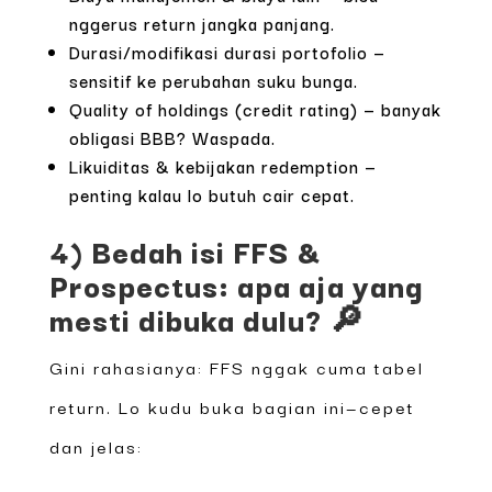
nggerus return jangka panjang.
Durasi/modifikasi durasi portofolio —
sensitif ke perubahan suku bunga.
Quality of holdings (credit rating) — banyak
obligasi BBB? Waspada.
Likuiditas & kebijakan redemption —
penting kalau lo butuh cair cepat.
4) Bedah isi FFS &
Prospectus: apa aja yang
mesti dibuka dulu? 🔎
Gini rahasianya: FFS nggak cuma tabel
return. Lo kudu buka bagian ini—cepet
dan jelas: