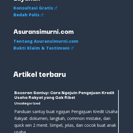
Konsultasi Gratis
Bedah Polis
Asuransimurni.com
Tentang Asuransimurni.com
Bukti Klaim & Testimoni
Artikel terbaru
Bocoran Santuy: Cara Ngajuin Pengajuan Kredit
Usaha Rakyat yang Gak Ribet
Uncategorized
Panduan santuy buat ngajuin Pengajuan Kredit Usaha
Rakyat: dokumen, langkah, common mistake, dan
quick win 2 menit. Simpel, jelas, dan cocok buat anak
usaha.