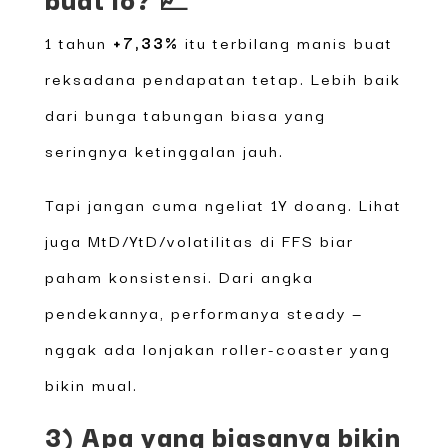
1 tahun
+7,33%
itu terbilang manis buat
reksadana pendapatan tetap. Lebih baik
dari bunga tabungan biasa yang
seringnya ketinggalan jauh.
Tapi jangan cuma ngeliat 1Y doang. Lihat
juga MtD/YtD/volatilitas di FFS biar
paham konsistensi. Dari angka
pendekannya, performanya steady —
nggak ada lonjakan roller-coaster yang
bikin mual.
3) Apa yang biasanya bikin