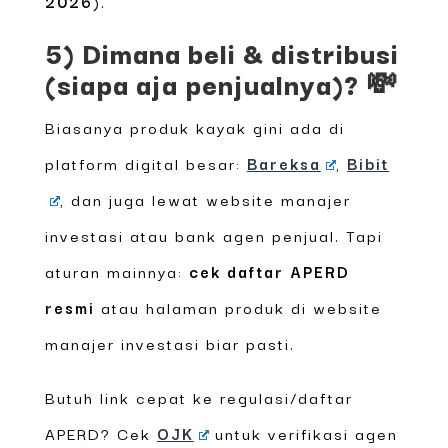
2026
).
5) Dimana beli & distribusi
(siapa aja penjualnya)? 💸
Biasanya produk kayak gini ada di
platform digital besar:
Bareksa
,
Bibit
, dan juga lewat website manajer
investasi atau bank agen penjual. Tapi
aturan mainnya:
cek daftar APERD
resmi
atau halaman produk di website
manajer investasi biar pasti.
Butuh link cepat ke regulasi/daftar
APERD? Cek
OJK
untuk verifikasi agen