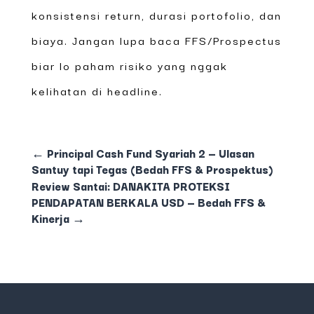
konsistensi return, durasi portofolio, dan
biaya. Jangan lupa baca FFS/Prospectus
biar lo paham risiko yang nggak
kelihatan di headline.
←
Principal Cash Fund Syariah 2 — Ulasan
Santuy tapi Tegas (Bedah FFS & Prospektus)
Review Santai: DANAKITA PROTEKSI
PENDAPATAN BERKALA USD — Bedah FFS &
Kinerja
→