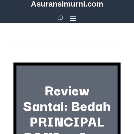
Asuransimurni.com
Review
Santai: Bedah
PRINCIPAL