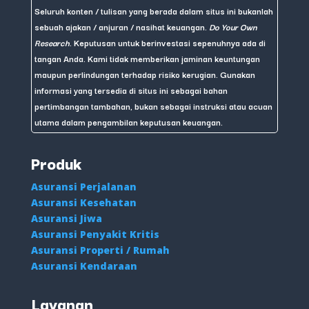
Seluruh konten / tulisan yang berada dalam situs ini bukanlah
sebuah ajakan / anjuran / nasihat keuangan.
Do Your Own
Research
. Keputusan untuk berinvestasi sepenuhnya ada di
tangan Anda. Kami tidak memberikan jaminan keuntungan
maupun perlindungan terhadap risiko kerugian. Gunakan
informasi yang tersedia di situs ini sebagai bahan
pertimbangan tambahan, bukan sebagai instruksi atau acuan
utama dalam pengambilan keputusan keuangan.
Produk
Asuransi Perjalanan
Asuransi Kesehatan
Asuransi Jiwa
Asuransi Penyakit Kritis
Asuransi Properti / Rumah
Asuransi Kendaraan
Layanan