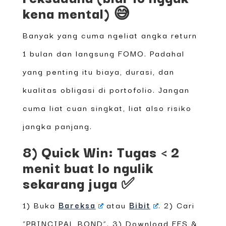
kena mental) 😅
Banyak yang cuma ngeliat angka return
1 bulan dan langsung FOMO. Padahal
yang penting itu biaya, durasi, dan
kualitas obligasi di portofolio. Jangan
cuma liat cuan singkat, liat also risiko
jangka panjang.
8) Quick Win: Tugas < 2
menit buat lo ngulik
sekarang juga ✅
1) Buka
Bareksa
atau
Bibit
. 2) Cari
“PRINCIPAL BOND”. 3) Download FFS &