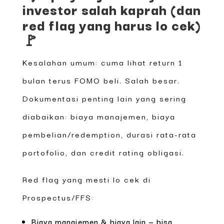
investor salah kaprah (dan
red flag yang harus lo cek)
🚩
Kesalahan umum: cuma lihat return 1
bulan terus FOMO beli. Salah besar.
Dokumentasi penting lain yang sering
diabaikan: biaya manajemen, biaya
pembelian/redemption, durasi rata-rata
portofolio, dan credit rating obligasi.
Red flag yang mesti lo cek di
Prospectus/FFS:
Biaya manajemen & biaya lain — bisa