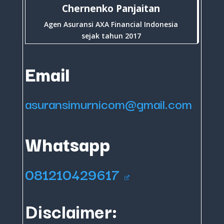
Chernenko Panjaitan
Agen Asuransi AXA Financial Indonesia
sejak tahun 2017
Email
asuransimurnicom@gmail.com
Whatsapp
081210429617
Disclaimer: