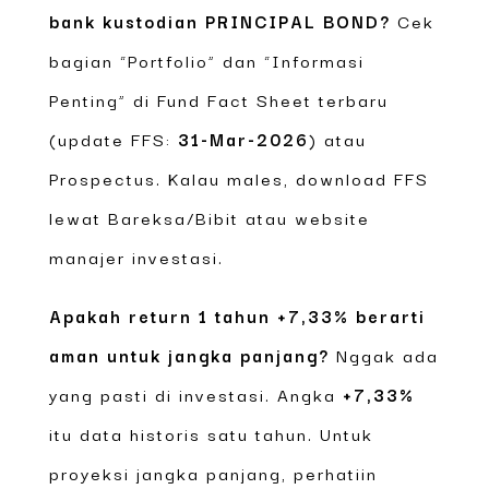
bank kustodian PRINCIPAL BOND?
Cek
bagian “Portfolio” dan “Informasi
Penting” di Fund Fact Sheet terbaru
(update FFS:
31-Mar-2026
) atau
Prospectus. Kalau males, download FFS
lewat Bareksa/Bibit atau website
manajer investasi.
Apakah return 1 tahun
+7,33%
berarti
aman untuk jangka panjang?
Nggak ada
yang pasti di investasi. Angka
+7,33%
itu data historis satu tahun. Untuk
proyeksi jangka panjang, perhatiin