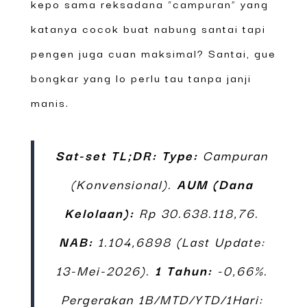
kepo sama reksadana “campuran” yang
katanya cocok buat nabung santai tapi
pengen juga cuan maksimal? Santai, gue
bongkar yang lo perlu tau tanpa janji
manis.
Sat-set TL;DR:
Type:
Campuran
(Konvensional).
AUM (Dana
Kelolaan):
Rp 30.638.118,76.
NAB:
1.104,6898 (Last Update:
13-Mei-2026).
1 Tahun:
-0,66%.
Pergerakan 1B/MTD/YTD/1Hari: