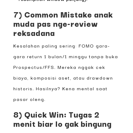
7) Common Mistake anak
muda pas nge-review
reksadana
Kesalahan paling sering: FOMO gara-
gara return 1 bulan/1 minggu tanpa buka
Prospectus/FFS. Mereka nggak cek
biaya, komposisi aset, atau drawdown
historis. Hasilnya? Kena mental saat
pasar oleng.
8) Quick Win: Tugas 2
menit biar lo gak bingung