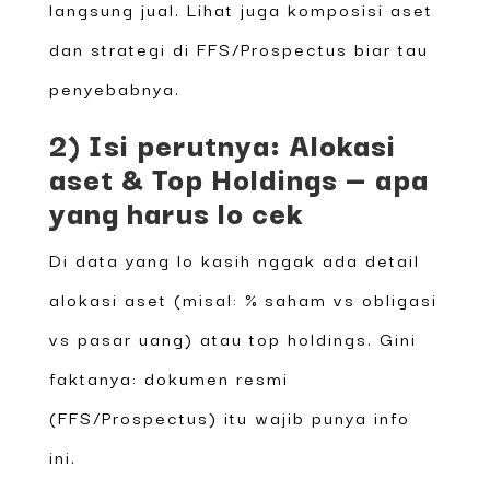
langsung jual. Lihat juga komposisi aset
dan strategi di FFS/Prospectus biar tau
penyebabnya.
2) Isi perutnya: Alokasi
aset & Top Holdings — apa
yang harus lo cek
Di data yang lo kasih nggak ada detail
alokasi aset (misal: % saham vs obligasi
vs pasar uang) atau top holdings. Gini
faktanya: dokumen resmi
(FFS/Prospectus) itu wajib punya info
ini.