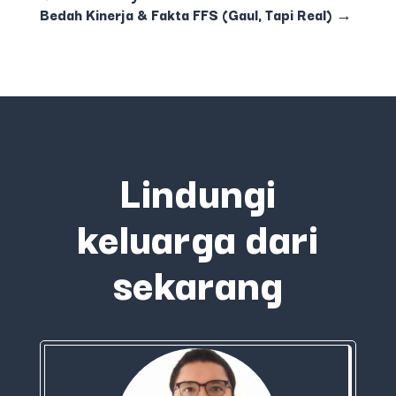
Bedah Kinerja & Fakta FFS (Gaul, Tapi Real)
→
Lindungi
keluarga dari
sekarang