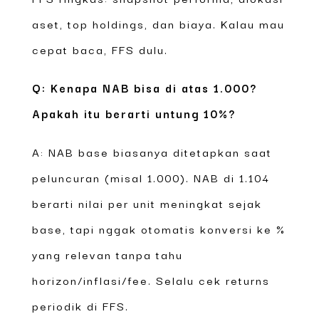
aset, top holdings, dan biaya. Kalau mau
cepat baca, FFS dulu.
Q: Kenapa NAB bisa di atas 1.000?
Apakah itu berarti untung 10%?
A: NAB base biasanya ditetapkan saat
peluncuran (misal 1.000). NAB di 1.104
berarti nilai per unit meningkat sejak
base, tapi nggak otomatis konversi ke %
yang relevan tanpa tahu
horizon/inflasi/fee. Selalu cek returns
periodik di FFS.