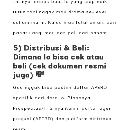
Intinya: cocok buat lo yang siap naik-
turun tapi nggak mau drama se-level
saham murni. Kalau mau total aman, cari
pasar uang; mau gas pol, cari saham.
5) Distribusi & Beli:
Dimana lo bisa cek atau
beli (cek dokumen resmi
juga) 💸
Gue nggak bisa pastiin daftar APERD
spesifik dari data lo. Biasanya
Prospectus/FFS nyantumin daftar agen
penjual (APERD) dan platform distribusi
resmi.