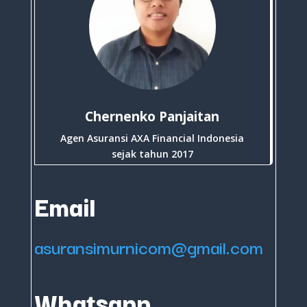
Chernenko Panjaitan
Agen Asuransi AXA Financial Indonesia
sejak tahun 2017
Email
asuransimurnicom@gmail.com
Whatsapp