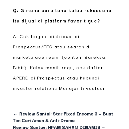
Q: Gimana cara tahu kalau reksadana
itu dijual di platform favorit gue?
A: Cek bagian distribusi di
Prospectus/FFS atau search di
marketplace resmi (contoh: Bareksa,
Bibit). Kalau masih ragu, cek daftar
APERD di Prospectus atau hubungi
investor relations Manajer Investasi.
←
Review Santai: Star Fixed Income 3 — Buat
Tim Cari Aman & Anti-Drama
Review Santuy: HPAM SAHAM DINAMIS —