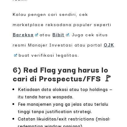
Kalau pengen cari sendiri, cek
marketplace reksadana populer seperti
Bareksa
atau
Bibit
. Juga cek situs
resmi Manajer Investasi atau portal
OJK
buat verifikasi legalitas.
6) Red Flag yang harus lo
cari di Prospectus/FFS 🚩
Ketiadaan data alokasi atau top holdings —
itu tanda harus waspada.
Fee manajemen yang ga jelas atau terlalu
tinggi tanpa justification strategi.
Catatan likuiditas/exit restrictions (misal:
redemption window panjang).