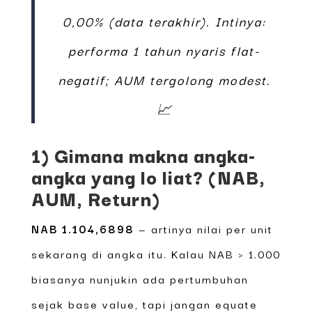
0,00% (data terakhir). Intinya:
performa 1 tahun nyaris flat-
negatif; AUM tergolong modest.
📈
1) Gimana makna angka-
angka yang lo liat? (NAB,
AUM, Return)
NAB 1.104,6898
— artinya nilai per unit
sekarang di angka itu. Kalau NAB > 1.000
biasanya nunjukin ada pertumbuhan
sejak base value, tapi jangan equate