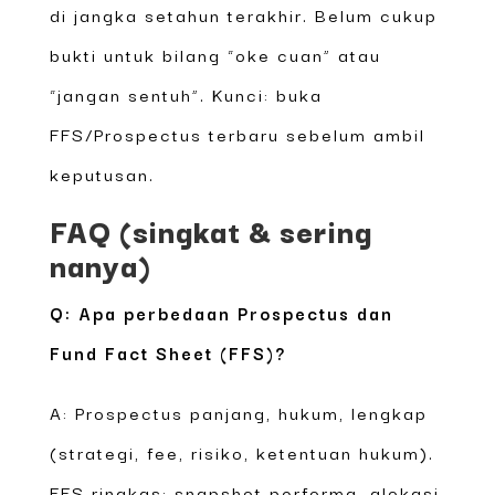
di jangka setahun terakhir. Belum cukup
bukti untuk bilang “oke cuan” atau
“jangan sentuh”. Kunci: buka
FFS/Prospectus terbaru sebelum ambil
keputusan.
FAQ (singkat & sering
nanya)
Q: Apa perbedaan Prospectus dan
Fund Fact Sheet (FFS)?
A: Prospectus panjang, hukum, lengkap
(strategi, fee, risiko, ketentuan hukum).
FFS ringkas: snapshot performa, alokasi