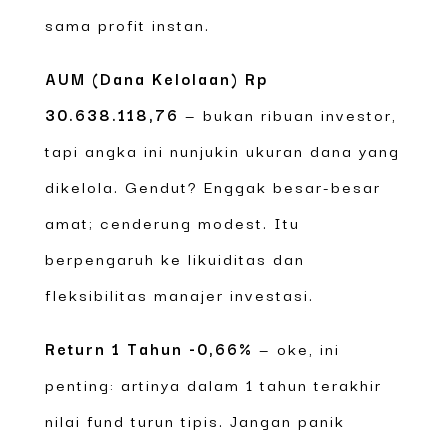
sama profit instan.
AUM (Dana Kelolaan) Rp
30.638.118,76
— bukan ribuan investor,
tapi angka ini nunjukin ukuran dana yang
dikelola. Gendut? Enggak besar-besar
amat; cenderung modest. Itu
berpengaruh ke likuiditas dan
fleksibilitas manajer investasi.
Return 1 Tahun -0,66%
— oke, ini
penting: artinya dalam 1 tahun terakhir
nilai fund turun tipis. Jangan panik