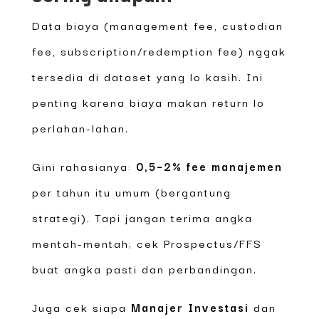
Data biaya (management fee, custodian
fee, subscription/redemption fee) nggak
tersedia di dataset yang lo kasih. Ini
penting karena biaya makan return lo
perlahan-lahan.
Gini rahasianya:
0,5–2% fee manajemen
per tahun itu umum (bergantung
strategi). Tapi jangan terima angka
mentah-mentah; cek Prospectus/FFS
buat angka pasti dan perbandingan.
Juga cek siapa
Manajer Investasi
dan