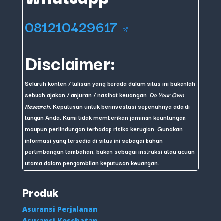
081210429617
Disclaimer:
Seluruh konten / tulisan yang berada dalam situs ini bukanlah
sebuah ajakan / anjuran / nasihat keuangan.
Do Your Own
Research
. Keputusan untuk berinvestasi sepenuhnya ada di
tangan Anda. Kami tidak memberikan jaminan keuntungan
maupun perlindungan terhadap risiko kerugian. Gunakan
informasi yang tersedia di situs ini sebagai bahan
pertimbangan tambahan, bukan sebagai instruksi atau acuan
utama dalam pengambilan keputusan keuangan.
Produk
Asuransi Perjalanan
Asuransi Kesehatan