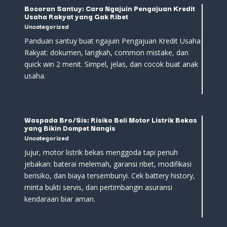
Bocoran Santuy: Cara Ngajuin Pengajuan Kredit
Usaha Rakyat yang Gak Ribet
Uncategorized
Panduan santuy buat ngajuin Pengajuan Kredit Usaha
Rakyat: dokumen, langkah, common mistake, dan
quick win 2 menit. Simpel, jelas, dan cocok buat anak
usaha.
Waspada Bro/Sis: Risiko Beli Motor Listrik Bekas
yang Bikin Dompet Nangis
Uncategorized
Jujur, motor listrik bekas menggoda tapi penuh
jebakan: baterai melemah, garansi ribet, modifikasi
berisiko, dan biaya tersembunyi. Cek battery history,
minta bukti servis, dan pertimbangin asuransi
kendaraan biar aman.