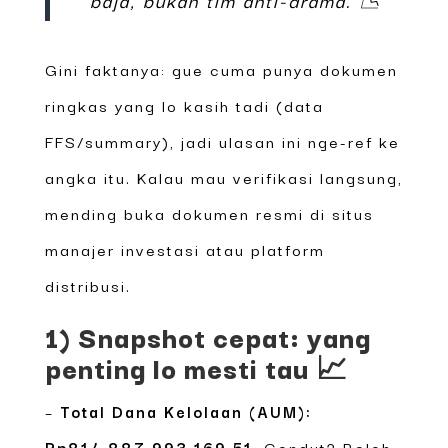
Gini faktanya: gue cuma punya dokumen
ringkas yang lo kasih tadi (data
FFS/summary), jadi ulasan ini nge-ref ke
angka itu. Kalau mau verifikasi langsung,
mending buka dokumen resmi di situs
manajer investasi atau platform
distribusi.
1) Snapshot cepat: yang
penting lo mesti tau 📈
–
Total Dana Kelolaan (AUM):
Rp814.887.993.169,51
. Gendut? Boleh