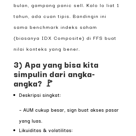
bulan, gampang panic sell. Kalo lo liat 1
tahun, ada cuan tipis. Bandingin ini
sama benchmark indeks saham
(biasanya IDX Composite) di FFS buat
nilai konteks yang bener.
3) Apa yang bisa kita
simpulin dari angka-
angka? 🚩
Deskripsi singkat:
– AUM cukup besar, sign buat akses pasar
yang luas.
Likuiditas & volatilitas: