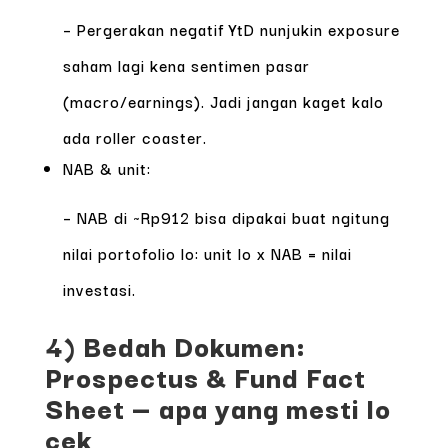
– Pergerakan negatif YtD nunjukin exposure
saham lagi kena sentimen pasar
(macro/earnings). Jadi jangan kaget kalo
ada roller coaster.
NAB & unit:
– NAB di ~Rp912 bisa dipakai buat ngitung
nilai portofolio lo: unit lo x NAB = nilai
investasi.
4) Bedah Dokumen:
Prospectus & Fund Fact
Sheet — apa yang mesti lo
cek