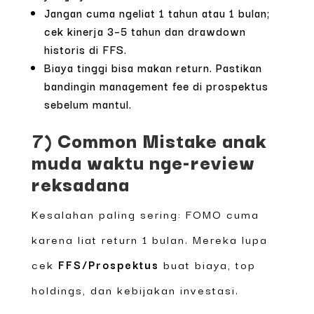
Jangan cuma ngeliat 1 tahun atau 1 bulan;
cek kinerja 3–5 tahun dan drawdown
historis di FFS.
Biaya tinggi bisa makan return. Pastikan
bandingin management fee di prospektus
sebelum mantul.
7) Common Mistake anak
muda waktu nge-review
reksadana
Kesalahan paling sering: FOMO cuma
karena liat return 1 bulan. Mereka lupa
cek
FFS/Prospektus
buat biaya, top
holdings, dan kebijakan investasi.