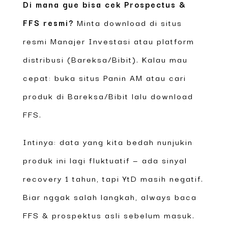
Di mana gue bisa cek Prospectus &
FFS resmi?
Minta download di situs
resmi Manajer Investasi atau platform
distribusi (Bareksa/Bibit). Kalau mau
cepat: buka situs Panin AM atau cari
produk di Bareksa/Bibit lalu download
FFS.
Intinya: data yang kita bedah nunjukin
produk ini lagi fluktuatif — ada sinyal
recovery 1 tahun, tapi YtD masih negatif.
Biar nggak salah langkah, always baca
FFS & prospektus asli sebelum masuk.