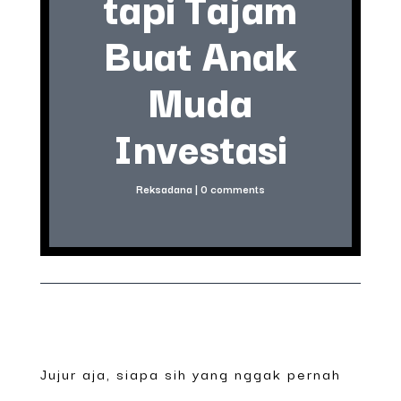
tapi Tajam
Buat Anak
Muda
Investasi
Reksadana
|
0 comments
Jujur aja, siapa sih yang nggak pernah