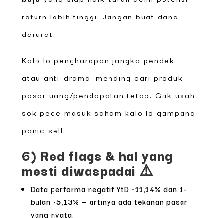
return lebih tinggi. Jangan buat dana
darurat.
Kalo lo pengharapan jangka pendek
atau anti-drama, mending cari produk
pasar uang/pendapatan tetap. Gak usah
sok pede masuk saham kalo lo gampang
panic sell.
6) Red flags & hal yang
mesti diwaspadai ⚠️
Data performa negatif YtD
-11,14%
dan 1-
bulan
-5,13%
— artinya ada tekanan pasar
yang nyata.