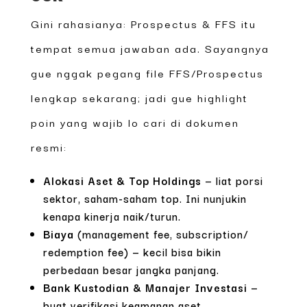
Gini rahasianya: Prospectus & FFS itu
tempat semua jawaban ada. Sayangnya
gue nggak pegang file FFS/Prospectus
lengkap sekarang; jadi gue highlight
poin yang wajib lo cari di dokumen
resmi:
Alokasi Aset & Top Holdings
— liat porsi
sektor, saham-saham top. Ini nunjukin
kenapa kinerja naik/turun.
Biaya
(management fee, subscription/
redemption fee) — kecil bisa bikin
perbedaan besar jangka panjang.
Bank Kustodian & Manajer Investasi
—
buat verifikasi keamanan aset.