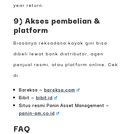
year return.
9) Akses pembelian &
platform
Biasanya reksadana kayak gini bisa
dibeli lewat bank distributor, agen
penjual resmi, atau platform online. Cek
di:
Bareksa —
bareksa.com
Bibit —
bibit.id
Situs resmi Panin Asset Management —
panin-am.co.id
FAQ