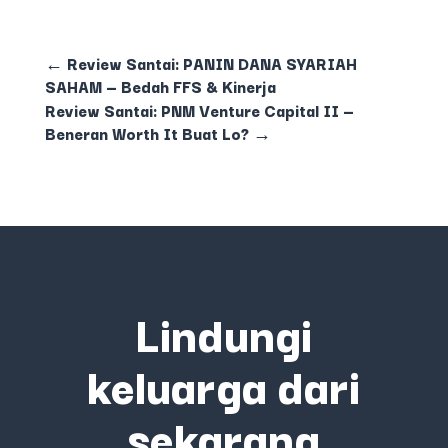
←
Review Santai: PANIN DANA SYARIAH
SAHAM — Bedah FFS & Kinerja
Review Santai: PNM Venture Capital II —
Beneran Worth It Buat Lo?
→
Lindungi
keluarga dari
sekarang