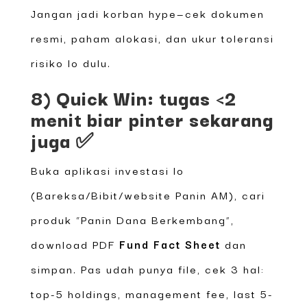
Jangan jadi korban hype—cek dokumen
resmi, paham alokasi, dan ukur toleransi
risiko lo dulu.
8) Quick Win: tugas <2
menit biar pinter sekarang
juga ✅
Buka aplikasi investasi lo
(Bareksa/Bibit/website Panin AM), cari
produk “Panin Dana Berkembang”,
download PDF
Fund Fact Sheet
dan
simpan. Pas udah punya file, cek 3 hal:
top-5 holdings, management fee, last 5-