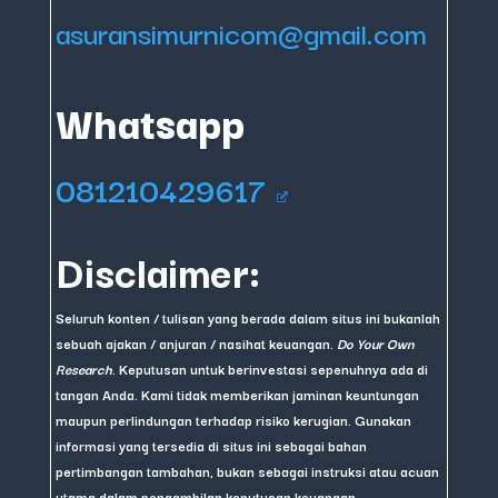
asuransimurnicom@gmail.com
Whatsapp
081210429617
Disclaimer:
Seluruh konten / tulisan yang berada dalam situs ini bukanlah
sebuah ajakan / anjuran / nasihat keuangan.
Do Your Own
Research
. Keputusan untuk berinvestasi sepenuhnya ada di
tangan Anda. Kami tidak memberikan jaminan keuntungan
maupun perlindungan terhadap risiko kerugian. Gunakan
informasi yang tersedia di situs ini sebagai bahan
pertimbangan tambahan, bukan sebagai instruksi atau acuan
utama dalam pengambilan keputusan keuangan.