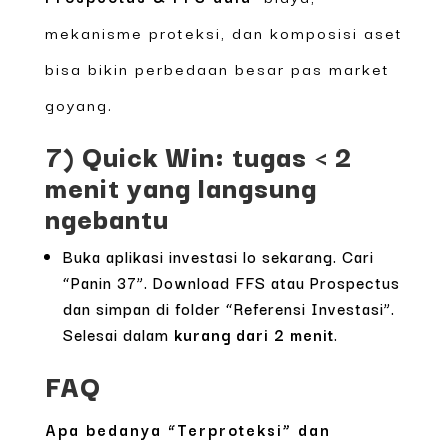
mekanisme proteksi, dan komposisi aset
bisa bikin perbedaan besar pas market
goyang.
7) Quick Win: tugas < 2
menit yang langsung
ngebantu
Buka aplikasi investasi lo sekarang. Cari
“Panin 37”. Download FFS atau Prospectus
dan simpan di folder “Referensi Investasi”.
Selesai dalam
kurang dari 2 menit
.
FAQ
Apa bedanya “Terproteksi” dan