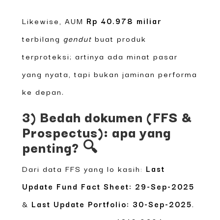
Likewise, AUM
Rp 40.978 miliar
terbilang
gendut
buat produk
terproteksi; artinya ada minat pasar
yang nyata, tapi bukan jaminan performa
ke depan.
3) Bedah dokumen (FFS &
Prospectus): apa yang
penting? 🔍
Dari data FFS yang lo kasih:
Last
Update Fund Fact Sheet: 29-Sep-2025
&
Last Update Portfolio: 30-Sep-2025
.