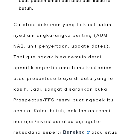
butuh.
Catetan: dokumen yang lo kasih udah
nyediain angka-angka penting (AUM,
NAB, unit penyertaan, update dates).
Tapi gue nggak bisa nemuin detail
spesifik seperti nama bank kustodian
atau prosentase biaya di data yang lo
kasih. Jadi, sangat disarankan buka
Prospectus/FFS resmi buat ngecek itu
semua. Kalau butuh, cek laman resmi
manajer/investasi atau agregator
reksadana seperti
Bareksa
atau situs