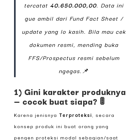
tercatat
40.650.000,00
. Data ini
gue ambil dari Fund Fact Sheet /
update yang lo kasih. Bila mau cek
dokumen resmi, mending buka
FFS/Prospectus resmi sebelum
ngegas.📌
1) Gini karakter produknya
— cocok buat siapa? 🚦
Karena jenisnya
Terproteksi
, secara
konsep produk ini buat orang yang
pengen proteksi modal sebagian/saat