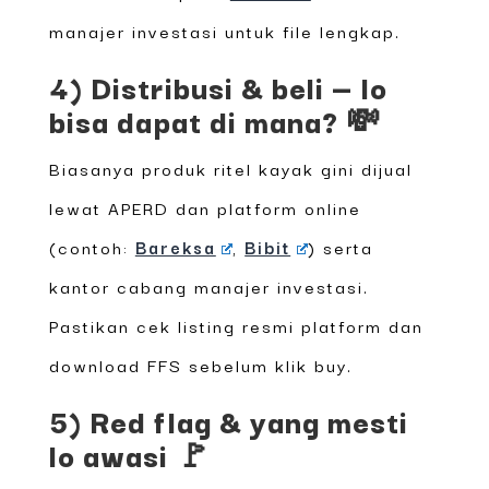
manajer investasi untuk file lengkap.
4) Distribusi & beli — lo
bisa dapat di mana? 💸
Biasanya produk ritel kayak gini dijual
lewat APERD dan platform online
(contoh:
Bareksa
,
Bibit
) serta
kantor cabang manajer investasi.
Pastikan cek listing resmi platform dan
download FFS sebelum klik buy.
5) Red flag & yang mesti
lo awasi 🚩