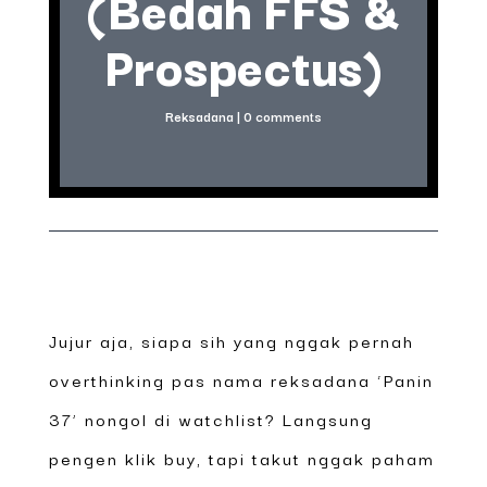
(Bedah FFS &
Prospectus)
Reksadana
|
0 comments
Jujur aja, siapa sih yang nggak pernah
overthinking pas nama reksadana ‘Panin
37’ nongol di watchlist? Langsung
pengen klik buy, tapi takut nggak paham