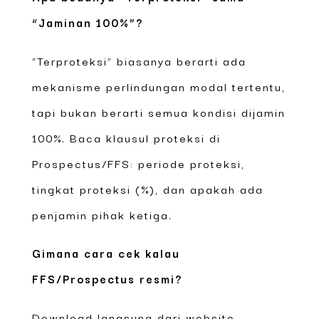
“Jaminan 100%”?
“Terproteksi” biasanya berarti ada
mekanisme perlindungan modal tertentu,
tapi bukan berarti semua kondisi dijamin
100%. Baca klausul proteksi di
Prospectus/FFS: periode proteksi,
tingkat proteksi (%), dan apakah ada
penjamin pihak ketiga.
Gimana cara cek kalau
FFS/Prospectus resmi?
Download langsung dari website