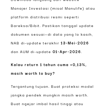
Manajer Investasi (misal Manulife) atau
platform distribusi resmi seperti
Bareksa/Bibit. Pastikan tanggal update
dokumen sesuai—di data yang lo kasih,
NAB di-update terakhir
13-Mei-2026
dan AUM di-update
01-Apr-2026
.
Kalau return 1 tahun cuma +0,13%,
masih worth to buy?
Tergantung tujuan. Buat proteksi modal
jangka pendek mungkin masih worth.
Buat ngejar imbal hasil tinggi atau