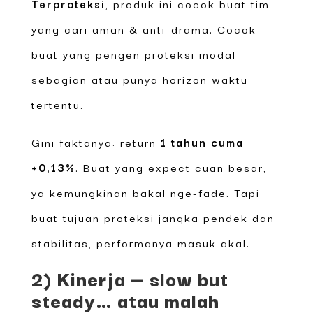
Terproteksi
, produk ini cocok buat tim
yang cari aman & anti-drama. Cocok
buat yang pengen proteksi modal
sebagian atau punya horizon waktu
tertentu.
Gini faktanya: return
1 tahun cuma
+0,13%
. Buat yang expect cuan besar,
ya kemungkinan bakal nge-fade. Tapi
buat tujuan proteksi jangka pendek dan
stabilitas, performanya masuk akal.
2) Kinerja — slow but
steady… atau malah