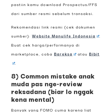
pastiin kamu download Prospectus/FFS
dari sumber resmi sebelum transaksi.
Rekomendasi link resmi (cek dokumen
sumber):
Website Manulife Indonesia
.
Buat cek harga/performanya di
marketplace, coba
Bareksa
atau
Bibit
.
8) Common mistake anak
muda pas nge-review
reksadana (biar lo nggak
kena mental)
Banyak yang FOMO cuma karena liat