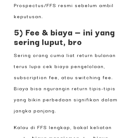
Prospectus/FFS resmi sebelum ambil
keputusan.
5) Fee & biaya — ini yang
sering luput, bro
Sering orang cuma liat return bulanan
terus lupa cek biaya pengelolaan,
subscription fee, atau switching fee.
Biaya bisa ngurangin return tipis-tipis
yang bikin perbedaan signifikan dalam
jangka panjang.
Kalau di FFS lengkap, bakal keliatan
angka
biaya manajemen
dan
biaya