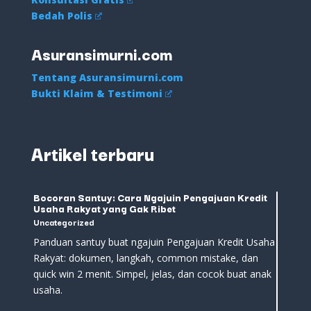
Bedah Polis
Asuransimurni.com
Tentang Asuransimurni.com
Bukti Klaim & Testimoni
Artikel terbaru
Bocoran Santuy: Cara Ngajuin Pengajuan Kredit
Usaha Rakyat yang Gak Ribet
Uncategorized
Panduan santuy buat ngajuin Pengajuan Kredit Usaha
Rakyat: dokumen, langkah, common mistake, dan
quick win 2 menit. Simpel, jelas, dan cocok buat anak
usaha.