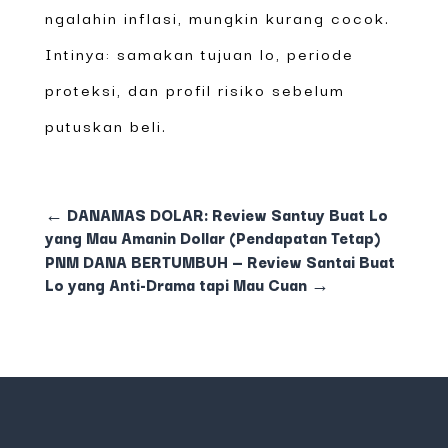
ngalahin inflasi, mungkin kurang cocok.
Intinya: samakan tujuan lo, periode
proteksi, dan profil risiko sebelum
putuskan beli.
←
DANAMAS DOLAR: Review Santuy Buat Lo
yang Mau Amanin Dollar (Pendapatan Tetap)
PNM DANA BERTUMBUH — Review Santai Buat
Lo yang Anti-Drama tapi Mau Cuan
→