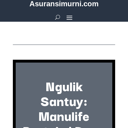
Asuransimurni.com
Ngulik
Santuy:
Manulife