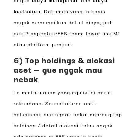
kustodian
. Dokumen yang lo kasih
nggak menampilkan detail biaya, jadi
cek Prospectus/FFS resmi lewat link MI
atau platform penjual.
6) Top holdings & alokasi
aset — gue nggak mau
nebak
Lo minta ulasan yang ngulik isi perut
reksadana. Sesuai aturan anti-
halusinasi, gue nggak bakal ngarang top
holdings / detail alokasi kalau nggak
ada datanya di FFS yang lo kasih.