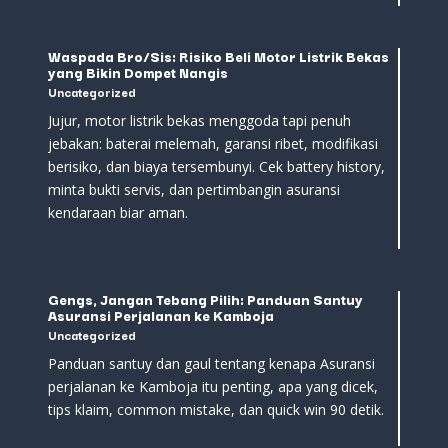
Waspada Bro/Sis: Risiko Beli Motor Listrik Bekas
yang Bikin Dompet Nangis
Uncategorized
Jujur, motor listrik bekas menggoda tapi penuh
jebakan: baterai melemah, garansi ribet, modifikasi
berisiko, dan biaya tersembunyi. Cek battery history,
minta bukti servis, dan pertimbangin asuransi
kendaraan biar aman.
Gengs, Jangan Tebang Pilih: Panduan Santuy
Asuransi Perjalanan ke Kamboja
Uncategorized
Panduan santuy dan gaul tentang kenapa Asuransi
perjalanan ke Kamboja itu penting, apa yang dicek,
tips klaim, common mistake, dan quick win 90 detik.