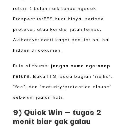
return 1 bulan naik tanpa ngecek
Prospectus/FFS buat biaya, periode
proteksi, atau kondisi jatuh tempo.
Akibatnya: nanti kaget pas liat hal-hal
hidden di dokumen.
Rule of thumb:
jangan cuma nge-snap
return
. Buka FFS, baca bagian “risiko”,
“fee”, dan “maturity/protection clause”
sebelum jualan hati.
9) Quick Win — tugas 2
menit biar gak galau