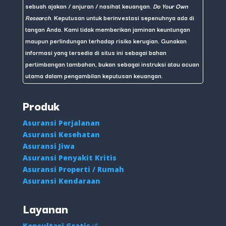
sebuah ajakan / anjuran / nasihat keuangan.
Do Your Own
Research
. Keputusan untuk berinvestasi sepenuhnya ada di
tangan Anda. Kami tidak memberikan jaminan keuntungan
maupun perlindungan terhadap risiko kerugian. Gunakan
informasi yang tersedia di situs ini sebagai bahan
pertimbangan tambahan, bukan sebagai instruksi atau acuan
utama dalam pengambilan keputusan keuangan.
Produk
Asuransi Perjalanan
Asuransi Kesehatan
Asuransi Jiwa
Asuransi Penyakit Kritis
Asuransi Properti / Rumah
Asuransi Kendaraan
Layanan
Konsultasi Gratis