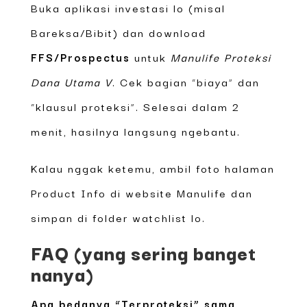
Buka aplikasi investasi lo (misal
Bareksa/Bibit) dan download
FFS/Prospectus
untuk
Manulife Proteksi
Dana Utama V
. Cek bagian “biaya” dan
“klausul proteksi”. Selesai dalam 2
menit, hasilnya langsung ngebantu.
Kalau nggak ketemu, ambil foto halaman
Product Info di website Manulife dan
simpan di folder watchlist lo.
FAQ (yang sering banget
nanya)
Apa bedanya “Terproteksi” sama