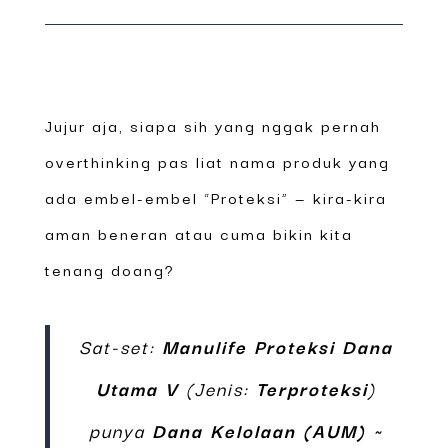
Jujur aja, siapa sih yang nggak pernah
overthinking pas liat nama produk yang
ada embel-embel “Proteksi” — kira-kira
aman beneran atau cuma bikin kita
tenang doang?
Sat-set:
Manulife Proteksi Dana
Utama V
(Jenis:
Terproteksi
)
punya
Dana Kelolaan (AUM) ~