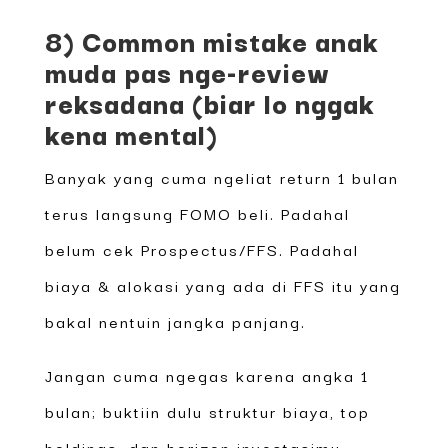
8) Common mistake anak
muda pas nge-review
reksadana (biar lo nggak
kena mental)
Banyak yang cuma ngeliat return 1 bulan
terus langsung FOMO beli. Padahal
belum cek Prospectus/FFS. Padahal
biaya & alokasi yang ada di FFS itu yang
bakal nentuin jangka panjang.
Jangan cuma ngegas karena angka 1
bulan; buktiin dulu struktur biaya, top
holdings, dan horizon investasimu.