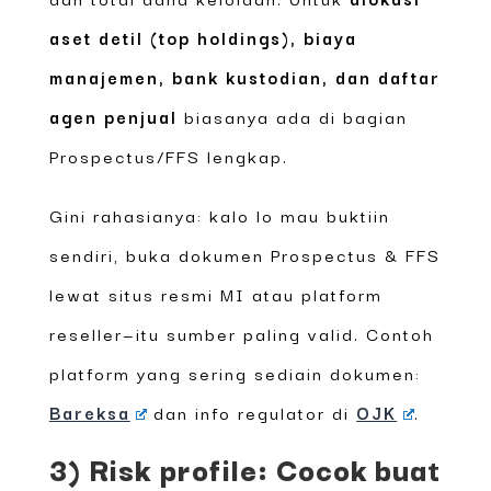
aset detil (top holdings), biaya
manajemen, bank kustodian, dan daftar
agen penjual
biasanya ada di bagian
Prospectus/FFS lengkap.
Gini rahasianya: kalo lo mau buktiin
sendiri, buka dokumen Prospectus & FFS
lewat situs resmi MI atau platform
reseller—itu sumber paling valid. Contoh
platform yang sering sediain dokumen:
Bareksa
dan info regulator di
OJK
.
3) Risk profile: Cocok buat