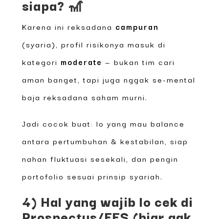
siapa? 🎢
Karena ini reksadana
campuran
(syaria), profil risikonya masuk di
kategori
moderate
— bukan tim cari
aman banget, tapi juga nggak se-mental
baja reksadana saham murni.
Jadi cocok buat: lo yang mau balance
antara pertumbuhan & kestabilan, siap
nahan fluktuasi sesekali, dan pengin
portofolio sesuai prinsip syariah.
4) Hal yang wajib lo cek di
Prospectus/FFS (biar gak