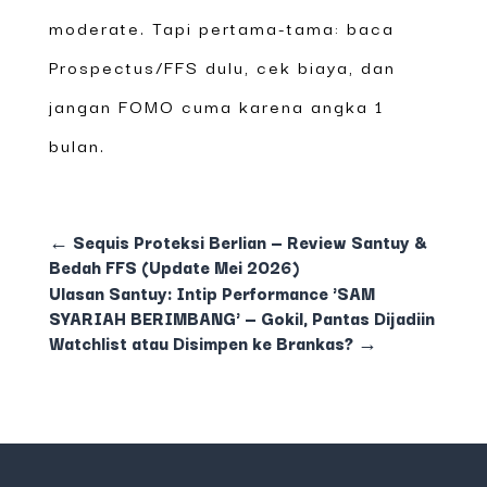
moderate. Tapi pertama-tama: baca
Prospectus/FFS dulu, cek biaya, dan
jangan FOMO cuma karena angka 1
bulan.
←
Sequis Proteksi Berlian — Review Santuy &
Bedah FFS (Update Mei 2026)
Ulasan Santuy: Intip Performance 'SAM
SYARIAH BERIMBANG' — Gokil, Pantas Dijadiin
Watchlist atau Disimpen ke Brankas?
→