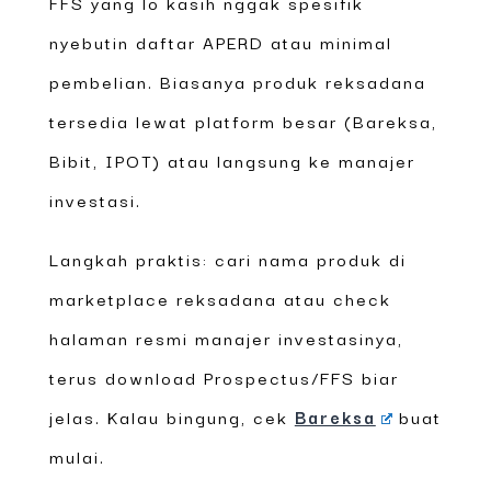
FFS yang lo kasih nggak spesifik
nyebutin daftar APERD atau minimal
pembelian. Biasanya produk reksadana
tersedia lewat platform besar (Bareksa,
Bibit, IPOT) atau langsung ke manajer
investasi.
Langkah praktis: cari nama produk di
marketplace reksadana atau check
halaman resmi manajer investasinya,
terus download Prospectus/FFS biar
jelas. Kalau bingung, cek
Bareksa
buat
mulai.