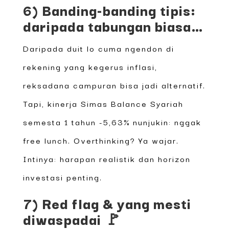
6) Banding-banding tipis:
daripada tabungan biasa…
Daripada duit lo cuma ngendon di
rekening yang kegerus inflasi,
reksadana campuran bisa jadi alternatif.
Tapi, kinerja Simas Balance Syariah
semesta 1 tahun -5,63% nunjukin: nggak
free lunch. Overthinking? Ya wajar.
Intinya: harapan realistik dan horizon
investasi penting.
7) Red flag & yang mesti
diwaspadai 🚩