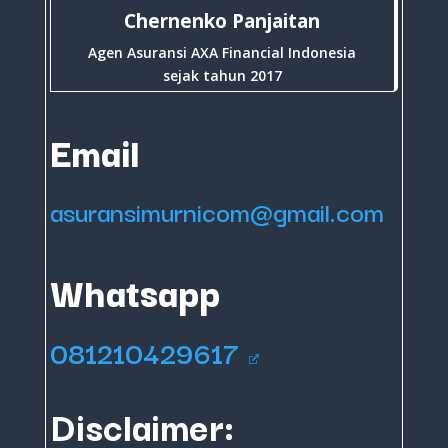
Chernenko Panjaitan
Agen Asuransi AXA Financial Indonesia
sejak tahun 2017
Email
asuransimurnicom@gmail.com
Whatsapp
081210429617
Disclaimer: