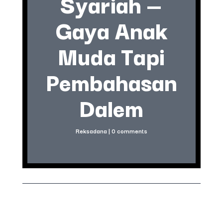
Syariah —
Gaya Anak
Muda Tapi
Pembahasan
Dalem
Reksadana
|
0 comments