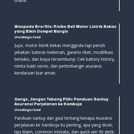
usaha.
Waspada Bro/Sis: Risiko Beli Motor Listrik Bekas
yang Bikin Dompet Nangis
Uncategorized
Jujur, motor listrik bekas menggoda tapi penuh
jebakan: baterai melemah, garansi ribet, modifikasi
berisiko, dan biaya tersembunyi. Cek battery history,
minta bukti servis, dan pertimbangin asuransi
kendaraan biar aman.
Gengs, Jangan Tebang Pilih: Panduan Santuy
Asuransi Perjalanan ke Kamboja
Uncategorized
Panduan santuy dan gaul tentang kenapa Asuransi
perjalanan ke Kamboja itu penting, apa yang dicek,
tips klaim, common mistake, dan quick win 90 detik.