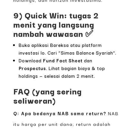
9) Quick Win: tugas 2
menit yang langsung
nambah wawasan ✅
Buka aplikasi Bareksa atau platform
investasi lo. Cari “Simas Balance Syariah”.
Download
Fund Fact Sheet
dan
Prospectus
. Lihat bagian biaya & top
holdings — selesai dalam 2 menit.
FAQ (yang sering
seliweran)
Q: Apa bedanya NAB sama return?
NAB
itu harga per unit dana; return adalah