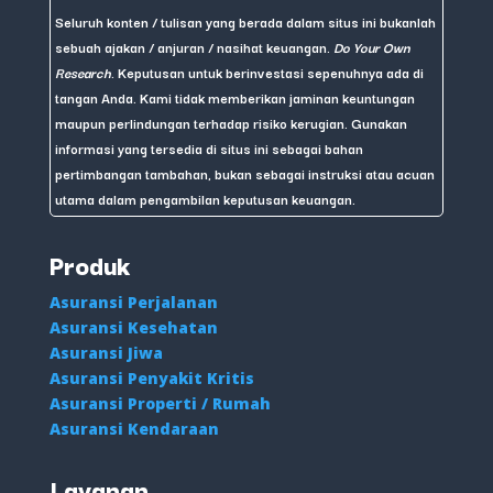
Seluruh konten / tulisan yang berada dalam situs ini bukanlah
sebuah ajakan / anjuran / nasihat keuangan.
Do Your Own
Research
. Keputusan untuk berinvestasi sepenuhnya ada di
tangan Anda. Kami tidak memberikan jaminan keuntungan
maupun perlindungan terhadap risiko kerugian. Gunakan
informasi yang tersedia di situs ini sebagai bahan
pertimbangan tambahan, bukan sebagai instruksi atau acuan
utama dalam pengambilan keputusan keuangan.
Produk
Asuransi Perjalanan
Asuransi Kesehatan
Asuransi Jiwa
Asuransi Penyakit Kritis
Asuransi Properti / Rumah
Asuransi Kendaraan
Layanan