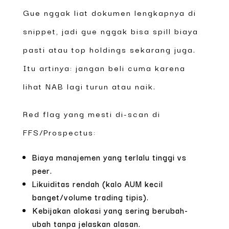
Gue nggak liat dokumen lengkapnya di
snippet, jadi gue nggak bisa spill biaya
pasti atau top holdings sekarang juga.
Itu artinya: jangan beli cuma karena
lihat NAB lagi turun atau naik.
Red flag yang mesti di-scan di
FFS/Prospectus:
Biaya manajemen yang terlalu tinggi vs
peer.
Likuiditas rendah (kalo AUM kecil
banget/volume trading tipis).
Kebijakan alokasi yang sering berubah-
ubah tanpa jelaskan alasan.