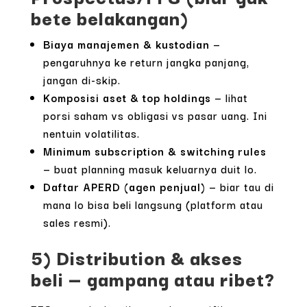
bete belakangan)
Biaya manajemen & kustodian
—
pengaruhnya ke return jangka panjang,
jangan di-skip.
Komposisi aset & top holdings
— lihat
porsi saham vs obligasi vs pasar uang. Ini
nentuin volatilitas.
Minimum subscription & switching rules
— buat planning masuk keluarnya duit lo.
Daftar APERD (agen penjual)
— biar tau di
mana lo bisa beli langsung (platform atau
sales resmi).
5) Distribution & akses
beli — gampang atau ribet?