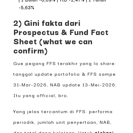
-5,63%
2) Gini fakta dari
Prospectus & Fund Fact
Sheet (what we can
confirm)
Gue pegang FFS terakhir yang lo share:
tanggal update portofolio & FFS sampe
31-Mar-2026, NAB update 13-Mei-2026.
Itu yang official, bro.
Yang jelas tercantum di FFS: performa
periodik, jumlah unit penyertaan, NAB,
dan total dana kelolaan. Untuk
alokasi