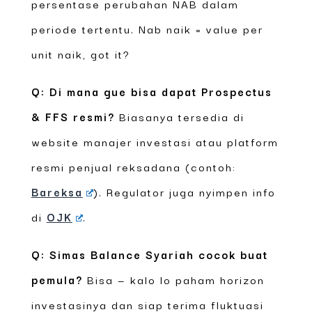
persentase perubahan NAB dalam
periode tertentu. Nab naik = value per
unit naik, got it?
Q: Di mana gue bisa dapat Prospectus
& FFS resmi?
Biasanya tersedia di
website manajer investasi atau platform
resmi penjual reksadana (contoh:
Bareksa
). Regulator juga nyimpen info
di
OJK
.
Q: Simas Balance Syariah cocok buat
pemula?
Bisa — kalo lo paham horizon
investasinya dan siap terima fluktuasi