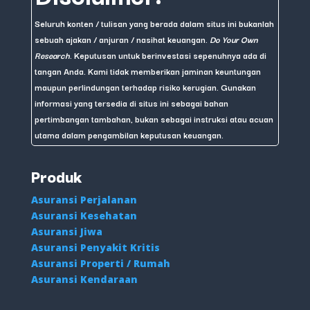
Seluruh konten / tulisan yang berada dalam situs ini bukanlah
sebuah ajakan / anjuran / nasihat keuangan.
Do Your Own
Research
. Keputusan untuk berinvestasi sepenuhnya ada di
tangan Anda. Kami tidak memberikan jaminan keuntungan
maupun perlindungan terhadap risiko kerugian. Gunakan
informasi yang tersedia di situs ini sebagai bahan
pertimbangan tambahan, bukan sebagai instruksi atau acuan
utama dalam pengambilan keputusan keuangan.
Produk
Asuransi Perjalanan
Asuransi Kesehatan
Asuransi Jiwa
Asuransi Penyakit Kritis
Asuransi Properti / Rumah
Asuransi Kendaraan