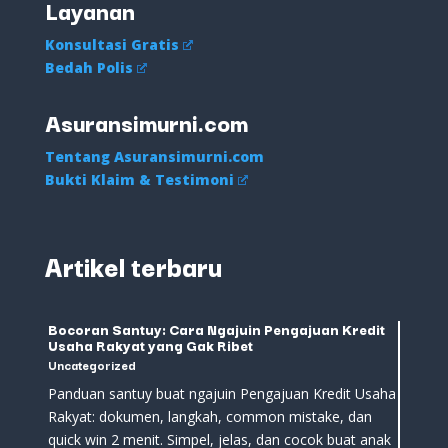
Layanan
Konsultasi Gratis
Bedah Polis
Asuransimurni.com
Tentang Asuransimurni.com
Bukti Klaim & Testimoni
Artikel terbaru
Bocoran Santuy: Cara Ngajuin Pengajuan Kredit
Usaha Rakyat yang Gak Ribet
Uncategorized
Panduan santuy buat ngajuin Pengajuan Kredit Usaha
Rakyat: dokumen, langkah, common mistake, dan
quick win 2 menit. Simpel, jelas, dan cocok buat anak