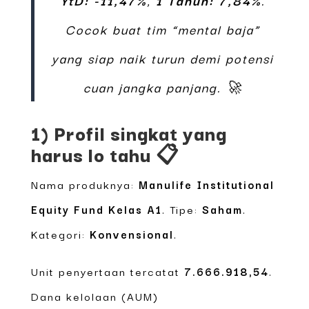
Cocok buat tim “mental baja”
yang siap naik turun demi potensi
cuan jangka panjang. 🚀
1) Profil singkat yang
harus lo tahu 📋
Nama produknya:
Manulife Institutional
Equity Fund Kelas A1
. Tipe:
Saham
.
Kategori:
Konvensional
.
Unit penyertaan tercatat
7.666.918,54
.
Dana kelolaan (AUM)