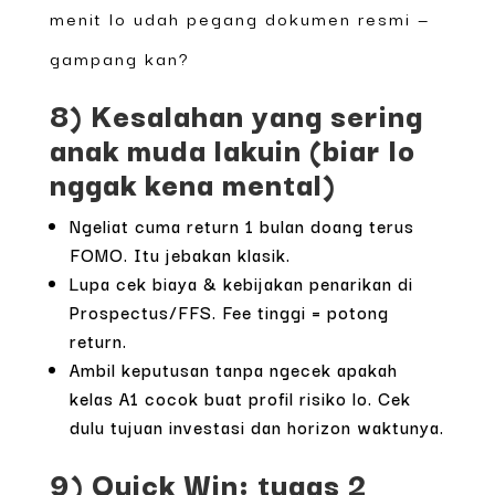
menit lo udah pegang dokumen resmi —
gampang kan?
8) Kesalahan yang sering
anak muda lakuin (biar lo
nggak kena mental)
Ngeliat cuma return 1 bulan doang terus
FOMO. Itu jebakan klasik.
Lupa cek biaya & kebijakan penarikan di
Prospectus/FFS. Fee tinggi = potong
return.
Ambil keputusan tanpa ngecek apakah
kelas A1 cocok buat profil risiko lo. Cek
dulu tujuan investasi dan horizon waktunya.
9) Quick Win: tugas 2