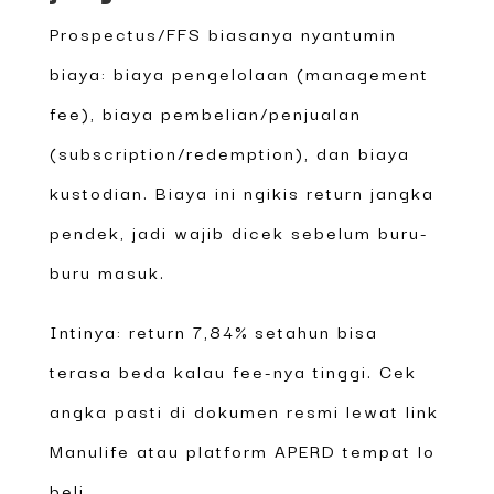
Prospectus/FFS biasanya nyantumin
biaya: biaya pengelolaan (management
fee), biaya pembelian/penjualan
(subscription/redemption), dan biaya
kustodian. Biaya ini ngikis return jangka
pendek, jadi wajib dicek sebelum buru-
buru masuk.
Intinya: return 7,84% setahun bisa
terasa beda kalau fee-nya tinggi. Cek
angka pasti di dokumen resmi lewat link
Manulife atau platform APERD tempat lo
beli.