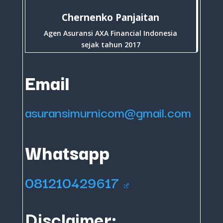
Chernenko Panjaitan
Agen Asuransi AXA Financial Indonesia
sejak tahun 2017
Email
asuransimurnicom@gmail.com
Whatsapp
081210429617
Disclaimer: