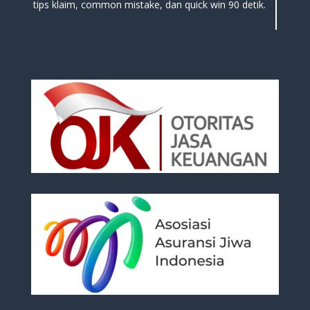
tips klaim, common mistake, dan quick win 90 detik.