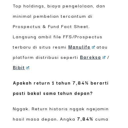
Top holdings, biaya pengelolaan, dan
minimal pembelian tercantum di
Prospectus & Fund Fact Sheet.
Langsung ambil file FFS/Prospectus
terbaru di situs resmi
Manulife
atau
platform distribusi seperti
Bareksa
/
Bibit
.
Apakah return 1 tahun 7,84% berarti
pasti bakal sama tahun depan?
Nggak. Return historis nggak ngejamin
hasil masa depan. Angka
7,84%
cuma