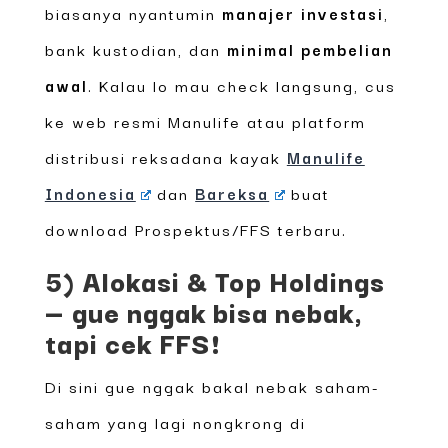
biasanya nyantumin
manajer investasi
,
bank kustodian, dan
minimal pembelian
awal
. Kalau lo mau check langsung, cus
ke web resmi Manulife atau platform
distribusi reksadana kayak
Manulife
Indonesia
dan
Bareksa
buat
download Prospektus/FFS terbaru.
5) Alokasi & Top Holdings
— gue nggak bisa nebak,
tapi cek FFS!
Di sini gue nggak bakal nebak saham-
saham yang lagi nongkrong di