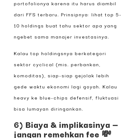
portofolionya karena itu harus diambil
dari FFS terbaru. Prinsipnya: lihat top 5-
10 holdings buat tahu sektor apa yang
ngebet sama manajer investasinya.
Kalau top holdingsnya berkategori
sektor cyclical (mis. perbankan,
komoditas), siap-siap gejolak lebih
gede waktu ekonomi lagi goyah. Kalau
heavy ke blue-chips defensif, fluktuasi
bisa lumayan diringankan.
6) Biaya & implikasinya —
jangan remehkan fee 💸