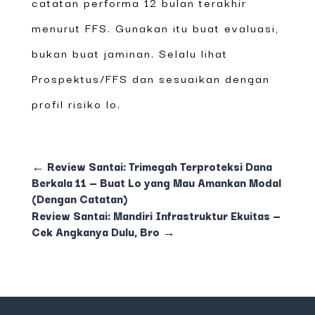
catatan performa 12 bulan terakhir
menurut FFS. Gunakan itu buat evaluasi,
bukan buat jaminan. Selalu lihat
Prospektus/FFS dan sesuaikan dengan
profil risiko lo.
←
Review Santai: Trimegah Terproteksi Dana
Berkala 11 — Buat Lo yang Mau Amankan Modal
(Dengan Catatan)
Review Santai: Mandiri Infrastruktur Ekuitas —
Cek Angkanya Dulu, Bro
→