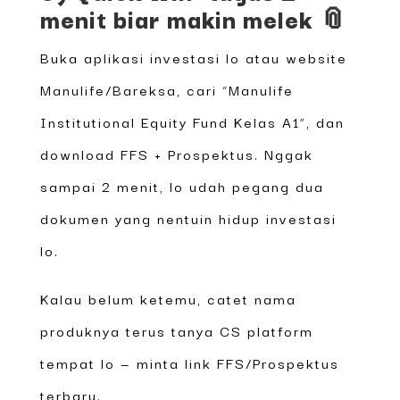
menit biar makin melek 📎
Buka aplikasi investasi lo atau website
Manulife/Bareksa, cari “Manulife
Institutional Equity Fund Kelas A1”, dan
download FFS + Prospektus. Nggak
sampai 2 menit, lo udah pegang dua
dokumen yang nentuin hidup investasi
lo.
Kalau belum ketemu, catet nama
produknya terus tanya CS platform
tempat lo — minta link FFS/Prospektus
terbaru.