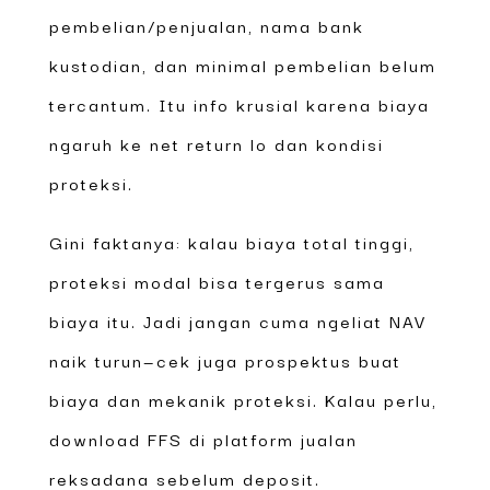
pembelian/penjualan, nama bank
kustodian, dan minimal pembelian belum
tercantum. Itu info krusial karena biaya
ngaruh ke net return lo dan kondisi
proteksi.
Gini faktanya: kalau biaya total tinggi,
proteksi modal bisa tergerus sama
biaya itu. Jadi jangan cuma ngeliat NAV
naik turun—cek juga prospektus buat
biaya dan mekanik proteksi. Kalau perlu,
download FFS di platform jualan
reksadana sebelum deposit.