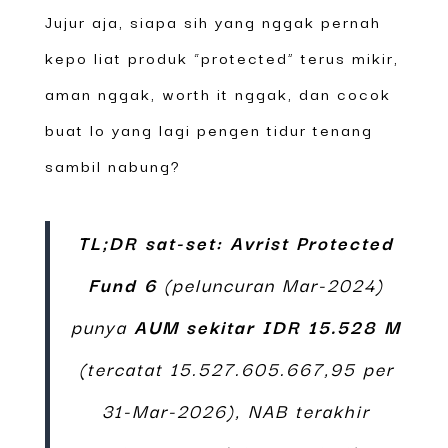
Jujur aja, siapa sih yang nggak pernah
kepo liat produk “protected” terus mikir,
aman nggak, worth it nggak, dan cocok
buat lo yang lagi pengen tidur tenang
sambil nabung?
TL;DR sat-set:
Avrist Protected
Fund 6
(peluncuran Mar-2024)
punya
AUM sekitar IDR 15.528 M
(tercatat
15.527.605.667,95
per
31-Mar-2026), NAB terakhir