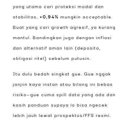
yang utama cari proteksi modal dan
stabilitas,
+0,94%
mungkin acceptable.
Buat yang cari growth agresif, ya kurang
mantul. Bandingkan juga dengan inflasi
dan alternatif aman lain (deposito,
obligasi ritel) sebelum putusin.
Itu dulu bedah singkat gue. Gue nggak
janjiin kaya instan atau bilang ini bebas
risiko—gue cuma spill data yang ada dan
kasih panduan supaya lo bisa ngecek
lebih jauh lewat prospektus/FFS resmi.