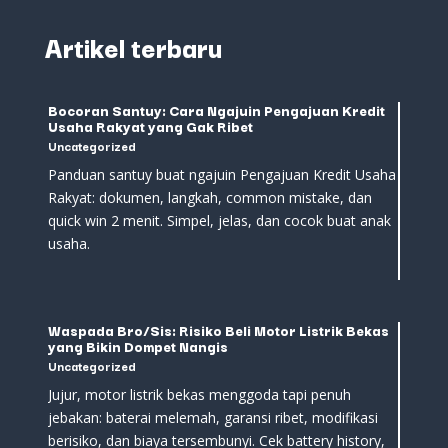
Artikel terbaru
Bocoran Santuy: Cara Ngajuin Pengajuan Kredit
Usaha Rakyat yang Gak Ribet
Uncategorized
Panduan santuy buat ngajuin Pengajuan Kredit Usaha
Rakyat: dokumen, langkah, common mistake, dan
quick win 2 menit. Simpel, jelas, dan cocok buat anak
usaha.
Waspada Bro/Sis: Risiko Beli Motor Listrik Bekas
yang Bikin Dompet Nangis
Uncategorized
Jujur, motor listrik bekas menggoda tapi penuh
jebakan: baterai melemah, garansi ribet, modifikasi
berisiko, dan biaya tersembunyi. Cek battery history,