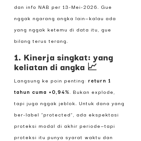
dan info NAB per 13-Mei-2026. Gue
nggak ngarang angka lain—kalau ada
yang nggak ketemu di data itu, gue
bilang terus terang.
1. Kinerja singkat: yang
keliatan di angka 📈
Langsung ke poin penting:
return 1
tahun cuma +0,94%
. Bukan explode,
tapi juga nggak jeblok. Untuk dana yang
ber-label “protected”, ada ekspektasi
proteksi modal di akhir periode—tapi
proteksi itu punya syarat waktu dan