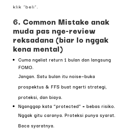
klik “beli”.
6. Common Mistake anak
muda pas nge-review
reksadana (biar lo nggak
kena mental)
Cuma ngeliat return 1 bulan dan langsung
FOMO.
Jangan. Satu bulan itu noise—buka
prospektus & FFS buat ngerti strategi,
proteksi, dan biaya.
Nganggap kata “protected” = bebas risiko.
Nggak gitu caranya. Proteksi punya syarat.
Baca syaratnya.