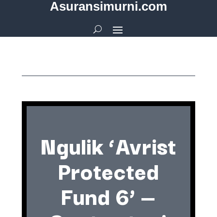
Asuransimurni.com
Ngulik ‘Avrist
Protected
Fund 6’ —