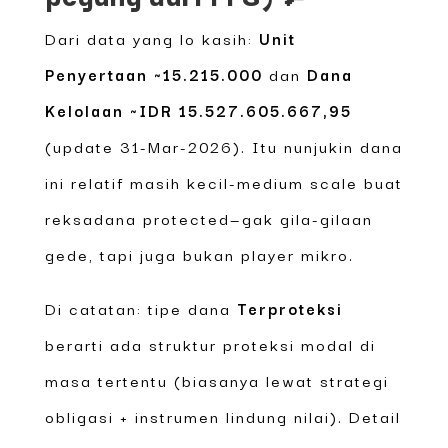
Dari data yang lo kasih:
Unit
Penyertaan ~15.215.000
dan
Dana
Kelolaan ~IDR 15.527.605.667,95
(update 31-Mar-2026). Itu nunjukin dana
ini relatif masih kecil-medium scale buat
reksadana protected—gak gila-gilaan
gede, tapi juga bukan player mikro.
Di catatan: tipe dana
Terproteksi
berarti ada struktur proteksi modal di
masa tertentu (biasanya lewat strategi
obligasi + instrumen lindung nilai). Detail