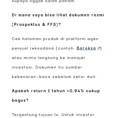
supaya nggak salah paham.
Di mana saya bisa lihat dokumen resmi
(Prospektus & FFS)?
Cek halaman produk di platform agen
penjual reksadana (contoh:
Bareksa
)
atau minta langsung ke manajer
investasi. Dokumen itu sumber
kebenaran—baca sebelum setor duit.
Apakah return 1 tahun +0,94% cukup
bagus?
Tergantung tujuan lo. Untuk investor