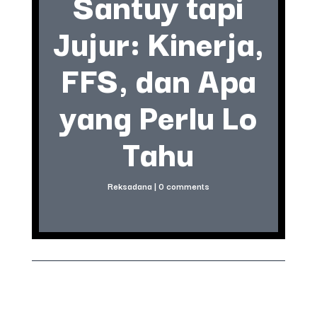
Santuy tapi
Jujur: Kinerja,
FFS, dan Apa
yang Perlu Lo
Tahu
Reksadana
|
0 comments