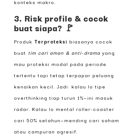
konteks makro.
3. Risk profile & cocok
buat siapa? 🚩
Produk
Terproteksi
biasanya cocok
buat
tim cari aman & anti-drama
yang
mau proteksi modal pada periode
tertentu tapi tetap terpapar peluang
kenaikan kecil. Jadi: kalau lo tipe
overthinking tiap turun 1%—ini masuk
radar. Kalau lo mental roller-coaster
cari 50% setahun—mending cari saham
atau campuran agresif.