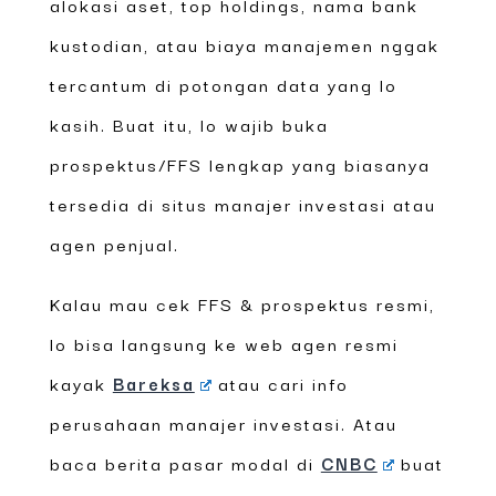
alokasi aset, top holdings, nama bank
kustodian, atau biaya manajemen nggak
tercantum di potongan data yang lo
kasih. Buat itu, lo wajib buka
prospektus/FFS lengkap yang biasanya
tersedia di situs manajer investasi atau
agen penjual.
Kalau mau cek FFS & prospektus resmi,
lo bisa langsung ke web agen resmi
kayak
Bareksa
atau cari info
perusahaan manajer investasi. Atau
baca berita pasar modal di
CNBC
buat