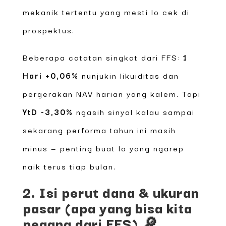
mekanik tertentu yang mesti lo cek di
prospektus.
Beberapa catatan singkat dari FFS:
1
Hari +0,06%
nunjukin likuiditas dan
pergerakan NAV harian yang kalem. Tapi
YtD -3,30%
ngasih sinyal kalau sampai
sekarang performa tahun ini masih
minus — penting buat lo yang ngarep
naik terus tiap bulan.
2. Isi perut dana & ukuran
pasar (apa yang bisa kita
pegang dari FFS) 🔎