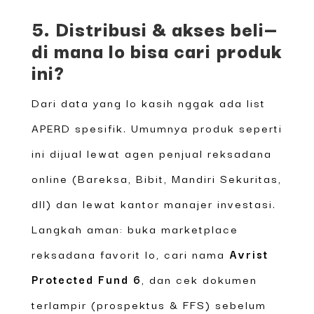
5. Distribusi & akses beli—
di mana lo bisa cari produk
ini?
Dari data yang lo kasih nggak ada list
APERD spesifik. Umumnya produk seperti
ini dijual lewat agen penjual reksadana
online (Bareksa, Bibit, Mandiri Sekuritas,
dll) dan lewat kantor manajer investasi.
Langkah aman: buka marketplace
reksadana favorit lo, cari nama
Avrist
Protected Fund 6
, dan cek dokumen
terlampir (prospektus & FFS) sebelum