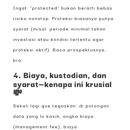
Ingat: “protected” bukan berarti bebas
risiko nonstop. Proteksi biasanya punya
syarat (misal: periode minimal tahan
investasi atau kondisi tertentu agar
proteksi aktif). Baca prospektusnya,
bro.
4. Biaya, kustodian, dan
syarat—kenapa ini krusial
💸
Sekali lagi gue tegaskan: di potongan
data yang lo kasih, angka biaya
(management fee), biaya