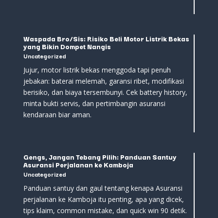
Waspada Bro/Sis: Risiko Beli Motor Listrik Bekas
yang Bikin Dompet Nangis
Uncategorized
Jujur, motor listrik bekas menggoda tapi penuh
jebakan: baterai melemah, garansi ribet, modifikasi
berisiko, dan biaya tersembunyi. Cek battery history,
minta bukti servis, dan pertimbangin asuransi
kendaraan biar aman.
Gengs, Jangan Tebang Pilih: Panduan Santuy
Asuransi Perjalanan ke Kamboja
Uncategorized
Panduan santuy dan gaul tentang kenapa Asuransi
perjalanan ke Kamboja itu penting, apa yang dicek,
tips klaim, common mistake, dan quick win 90 detik.