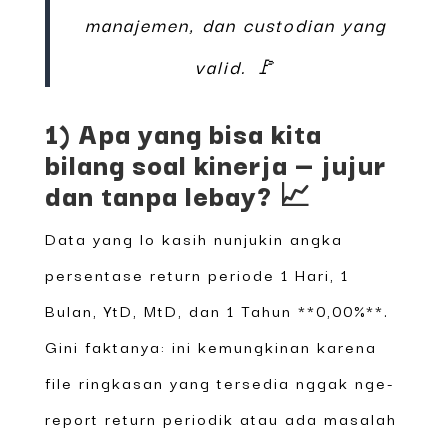
manajemen, dan custodian yang
valid. 🚩
1) Apa yang bisa kita
bilang soal kinerja — jujur
dan tanpa lebay? 📈
Data yang lo kasih nunjukin angka
persentase return periode 1 Hari, 1
Bulan, YtD, MtD, dan 1 Tahun **0,00%**.
Gini faktanya: ini kemungkinan karena
file ringkasan yang tersedia nggak nge-
report return periodik atau ada masalah