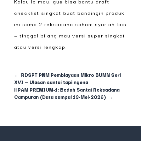
Kalau lo mau, gue bisa bantu draft
checklist singkat buat bandingin produk
ini sama 2 reksadana saham syariah lain
— tinggal bilang mau versi super singkat
atau versi lengkap.
←
RDSPT PNM Pembiayaan Mikro BUMN Seri
XVI — Ulasan santai tapi ngena
HPAM PREMIUM-1: Bedah Santai Reksadana
Campuran (Data sampai 13-Mei-2026)
→