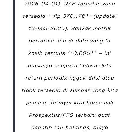
2026-04-01). NAB terakhir yang
tersedia **Rp 370.176** (update:
13-Mei-2026). Banyak metrik
performa lain di data yang lo
kasih tertulis **0,00%** — ini
biasanya nunjukin bahwa data
return periodik nggak diisi atau
tidak tersedia di sumber yang kita
pegang. Intinya: kita harus cek
Prospektus/FFS terbaru buat
dapetin top holdings, biaya