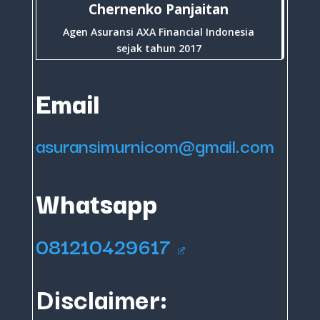
Chernenko Panjaitan
Agen Asuransi AXA Financial Indonesia
sejak tahun 2017
Email
asuransimurnicom@gmail.com
Whatsapp
081210429617
Disclaimer: