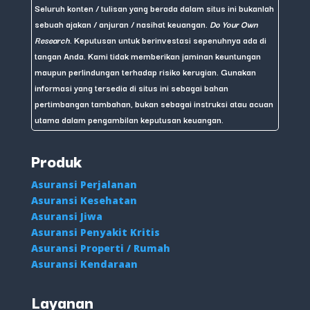
Seluruh konten / tulisan yang berada dalam situs ini bukanlah
sebuah ajakan / anjuran / nasihat keuangan.
Do Your Own
Research
. Keputusan untuk berinvestasi sepenuhnya ada di
tangan Anda. Kami tidak memberikan jaminan keuntungan
maupun perlindungan terhadap risiko kerugian. Gunakan
informasi yang tersedia di situs ini sebagai bahan
pertimbangan tambahan, bukan sebagai instruksi atau acuan
utama dalam pengambilan keputusan keuangan.
Produk
Asuransi Perjalanan
Asuransi Kesehatan
Asuransi Jiwa
Asuransi Penyakit Kritis
Asuransi Properti / Rumah
Asuransi Kendaraan
Layanan