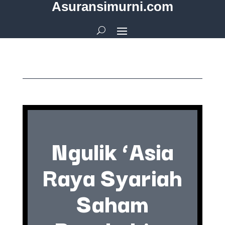
Asuransimurni.com
Ngulik ‘Asia
Raya Syariah
Saham