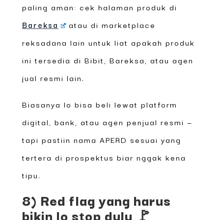
paling aman: cek halaman produk di
Bareksa
atau di marketplace
reksadana lain untuk liat apakah produk
ini tersedia di Bibit, Bareksa, atau agen
jual resmi lain.
Biasanya lo bisa beli lewat platform
digital, bank, atau agen penjual resmi —
tapi pastiin nama APERD sesuai yang
tertera di prospektus biar nggak kena
tipu.
8) Red flag yang harus
bikin lo stop dulu 🚩