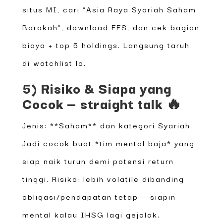
situs MI, cari “Asia Raya Syariah Saham
Barokah”, download FFS, dan cek bagian
biaya + top 5 holdings. Langsung taruh
di watchlist lo.
5) Risiko & Siapa yang
Cocok — straight talk 🔥
Jenis: **Saham** dan kategori Syariah.
Jadi cocok buat *tim mental baja* yang
siap naik turun demi potensi return
tinggi. Risiko: lebih volatile dibanding
obligasi/pendapatan tetap — siapin
mental kalau IHSG lagi gejolak.