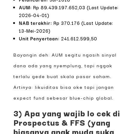
AUM:
Rp 89.439.197.652,03 (Last Update:
2026-04-01)
NAB terakhir:
Rp 370.176 (Last Update:
13-Mei-2026)
Unit Penyertaan:
241.612.599,50
Bayangin deh: AUM segitu ngasih sinyal
dana ada yang nyemplung, tapi nggak
terlalu gede buat skala pasar saham.
Artinya: likuiditas bisa oke tapi jangan
expect fund sebesar blue-chip global.
3) Apa yang wajib lo cek di
Prospectus & FFS (yang
biasanya anak muda suka