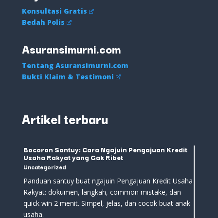
Konsultasi Gratis
Bedah Polis
Asuransimurni.com
Tentang Asuransimurni.com
Bukti Klaim & Testimoni
Artikel terbaru
Bocoran Santuy: Cara Ngajuin Pengajuan Kredit
Usaha Rakyat yang Gak Ribet
Uncategorized
Panduan santuy buat ngajuin Pengajuan Kredit Usaha
Rakyat: dokumen, langkah, common mistake, dan
quick win 2 menit. Simpel, jelas, dan cocok buat anak
usaha.