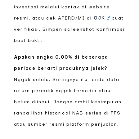
investasi melalui kontak di website
resmi, atau cek APERD/MI di
OJK
buat
verifikasi. Simpen screenshot konfirmasi
buat bukti.
Apakah angka 0,00% di beberapa
periode berarti produknya jelek?
Nggak selalu. Seringnya itu tanda data
return periodik nggak tersedia atau
belum diinput. Jangan ambil kesimpulan
tanpa lihat historical NAB series di FFS
atau sumber resmi platform penjualan.