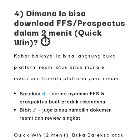
4) Dimana lo bisa
download FFS/Prospectus
dalam 2 menit (Quick
Win)? ⏱️
Kabar baiknya: lo bisa langsung buka
platform resmi atau situs manajer
investasi. Contoh platform yang umum:
Bareksa
— sering nyediain FFS &
prospektus buat produk reksadana.
Bibit
— juga biasa nampilin dokumen
resmi dan review singkat.
Quick Win (2 menit): Buka Bareksa atau