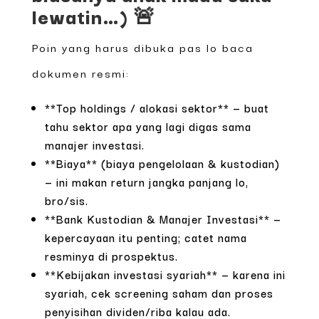
lewatin…) 🚨
Poin yang harus dibuka pas lo baca
dokumen resmi:
**Top holdings / alokasi sektor** — buat
tahu sektor apa yang lagi digas sama
manajer investasi.
**Biaya** (biaya pengelolaan & kustodian)
— ini makan return jangka panjang lo,
bro/sis.
**Bank Kustodian & Manajer Investasi** —
kepercayaan itu penting; catet nama
resminya di prospektus.
**Kebijakan investasi syariah** — karena ini
syariah, cek screening saham dan proses
penyisihan dividen/riba kalau ada.