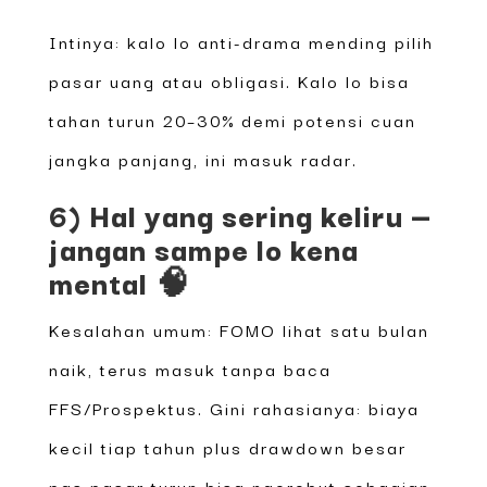
Intinya: kalo lo anti-drama mending pilih
pasar uang atau obligasi. Kalo lo bisa
tahan turun 20–30% demi potensi cuan
jangka panjang, ini masuk radar.
6) Hal yang sering keliru —
jangan sampe lo kena
mental 🧠
Kesalahan umum: FOMO lihat satu bulan
naik, terus masuk tanpa baca
FFS/Prospektus. Gini rahasianya: biaya
kecil tiap tahun plus drawdown besar
pas pasar turun bisa ngerebut sebagian