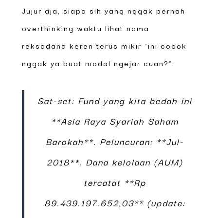
Jujur aja, siapa sih yang nggak pernah
overthinking waktu lihat nama
reksadana keren terus mikir “ini cocok
nggak ya buat modal ngejar cuan?”.
Sat-set: Fund yang kita bedah ini
**Asia Raya Syariah Saham
Barokah**. Peluncuran: **Jul-
2018**. Dana kelolaan (AUM)
tercatat **Rp
89.439.197.652,03** (update: