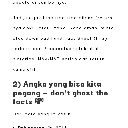
update di sumbernya.
Jadi, nggak bisa tiba-tiba bilang “return-
nya gokil” atau “zonk”. Yang aman: minta
atau download Fund Fact Sheet (FFS)
terbaru dan Prospectus untuk lihat
historical NAV/NAB series dan return
kumulatif.
2) Angka yang bisa kita
pegang — don’t ghost the
facts 💸
Dari data yang lo kasih:
Peluncuran:
Jul-2018