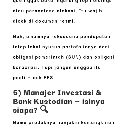
atau persentase alokasi. Itu wajib
dicek di dokumen resmi.
Nah, umumnya reksadana pendapatan
tetap lokal nyusun portofolionya dari
obligasi pemerintah (SUN)
dan
obligasi
korporasi
. Tapi jangan anggap itu
pasti — cek FFS.
5) Manajer Investasi &
Bank Kustodian — isinya
siapa? 🔍
Nama produknya nunjukin kemungkinan