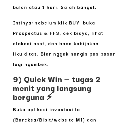
bulan atau 1 hari. Salah banget.
Intinya: sebelum klik BUY, buka
Prospectus & FFS, cek biaya, lihat
alokasi aset, dan baca kebijakan
likuiditas. Biar nggak nangis pas pasar
lagi ngambek.
9) Quick Win — tugas 2
menit yang langsung
berguna ⚡
Buka aplikasi investasi lo
(Bareksa/Bibit/website MI) dan