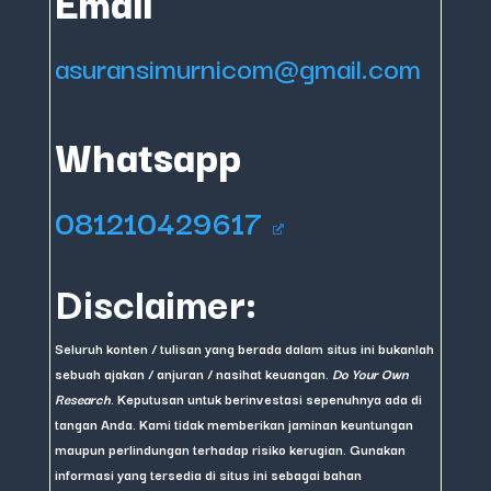
Email
asuransimurnicom@gmail.com
Whatsapp
081210429617
Disclaimer:
Seluruh konten / tulisan yang berada dalam situs ini bukanlah
sebuah ajakan / anjuran / nasihat keuangan.
Do Your Own
Research
. Keputusan untuk berinvestasi sepenuhnya ada di
tangan Anda. Kami tidak memberikan jaminan keuntungan
maupun perlindungan terhadap risiko kerugian. Gunakan
informasi yang tersedia di situs ini sebagai bahan