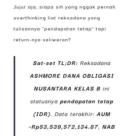
Jujur aja, siapa sih yang nggak pernah
overthinking liat reksadana yang
tulisannya “pendapatan tetap” tapi
return-nya seliweran?
Sat-set TL;DR:
Reksadana
ASHMORE DANA OBLIGASI
NUSANTARA KELAS B
ini
statusnya
pendapatan tetap
(IDR)
. Data terakhir:
AUM
~Rp53,539,572,134.87
,
NAB