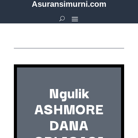
Asuransimurni.com
Ngulik
ASHMORE
DANA