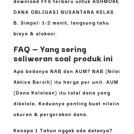
download
FFS terbaru
untuk ASHMORE
DANA OBLIGASI NUSANTARA KELAS
B. Simpel: 1-2 menit, langsung tahu
biaya & alokasi.
FAQ — Yang sering
seliweran soal produk ini
Apa bedanya NAB dan AUM?
NAB (Nilai
Aktiva Bersih) itu harga per unit. AUM
(Dana Kelolaan) itu total dana yang
dikelola. Keduanya penting buat nilaiin
ukuran & pergerakan dana.
Kenapa 1 Tahun nggak ada datanya?