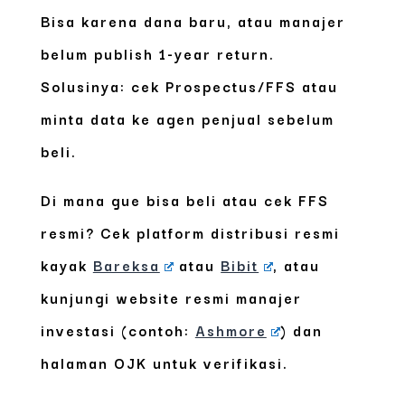
Bisa karena dana baru, atau manajer
belum publish 1-year return.
Solusinya: cek Prospectus/FFS atau
minta data ke agen penjual sebelum
beli.
Di mana gue bisa beli atau cek FFS
resmi?
Cek platform distribusi resmi
kayak
Bareksa
atau
Bibit
, atau
kunjungi website resmi manajer
investasi (contoh:
Ashmore
) dan
halaman OJK untuk verifikasi.