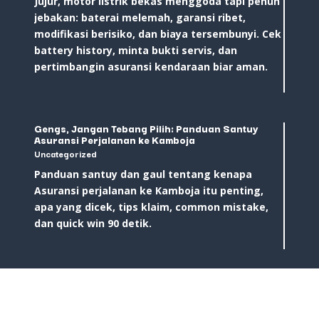
Jujur, motor listrik bekas menggoda tapi penuh
jebakan: baterai melemah, garansi ribet,
modifikasi berisiko, dan biaya tersembunyi. Cek
battery history, minta bukti servis, dan
pertimbangin asuransi kendaraan biar aman.
Gengs, Jangan Tebang Pilih: Panduan Santuy
Asuransi Perjalanan ke Kamboja
Uncategorized
Panduan santuy dan gaul tentang kenapa
Asuransi perjalanan ke Kamboja itu penting,
apa yang dicek, tips klaim, common mistake,
dan quick win 90 detik.