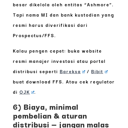
besar dikelola oleh entitas “Ashmore”.
Tapi nama MI dan bank kustodian yang
resmi harus diverifikasi dari
Prospectus/FFS.
Kalau pengen cepet: buka website
resmi manajer investasi atau portal
distribusi seperti
Bareksa
/
Bibit
buat download FFS. Atau cek regulator
di
OJK
.
6) Biaya, minimal
pembelian & aturan
distribusi — jangan malas