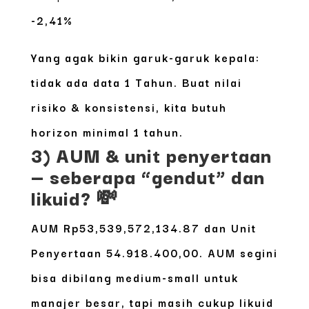
-2,41%
Yang agak bikin garuk-garuk kepala:
tidak ada data 1 Tahun
. Buat nilai
risiko & konsistensi, kita butuh
horizon minimal 1 tahun.
3) AUM & unit penyertaan
— seberapa “gendut” dan
likuid? 💸
AUM Rp53,539,572,134.87
dan
Unit
Penyertaan 54.918.400,00
. AUM segini
bisa dibilang medium-small untuk
manajer besar, tapi masih cukup likuid