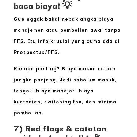
baca biaya! 💡
Gue nggak bakal nebak angka biaya
manajemen atau pembelian awal tanpa
FFS. Itu info krusial yang cuma ada di
Prospectus/FFS.
Kenapa penting? Biaya makan return
jangka panjang. Jadi sebelum masuk,
tengok:
biaya manajer, biaya
kustodian, switching fee, dan minimal
pembelian
.
7) Red flags & catatan