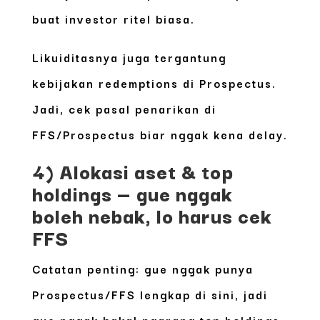
buat investor ritel biasa.
Likuiditasnya juga tergantung
kebijakan redemptions di Prospectus.
Jadi, cek pasal penarikan di
FFS/Prospectus biar nggak kena delay.
4) Alokasi aset & top
holdings — gue nggak
boleh nebak, lo harus cek
FFS
Catatan penting: gue nggak punya
Prospectus/FFS lengkap di sini, jadi
gue nggak bakal ngarang top holdings