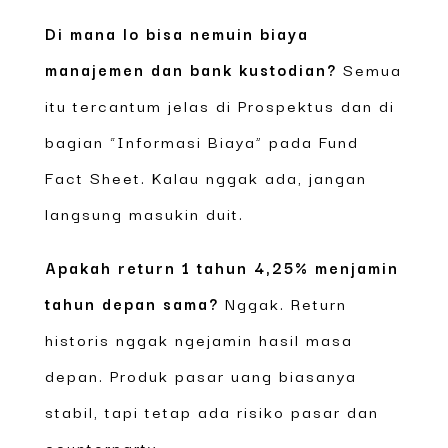
Di mana lo bisa nemuin biaya
manajemen dan bank kustodian?
Semua
itu tercantum jelas di Prospektus dan di
bagian “Informasi Biaya” pada Fund
Fact Sheet. Kalau nggak ada, jangan
langsung masukin duit.
Apakah return 1 tahun 4,25% menjamin
tahun depan sama?
Nggak. Return
historis nggak ngejamin hasil masa
depan. Produk pasar uang biasanya
stabil, tapi tetap ada risiko pasar dan
counterparty.