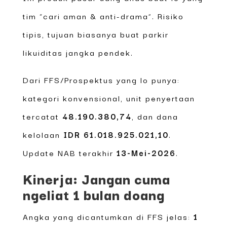
tim “cari aman & anti-drama”. Risiko
tipis, tujuan biasanya buat parkir
likuiditas jangka pendek.
Dari FFS/Prospektus yang lo punya:
kategori konvensional, unit penyertaan
tercatat
48.190.380,74
, dan dana
kelolaan
IDR 61.018.925.021,10
.
Update NAB terakhir
13-Mei-2026
.
Kinerja: Jangan cuma
ngeliat 1 bulan doang
Angka yang dicantumkan di FFS jelas:
1