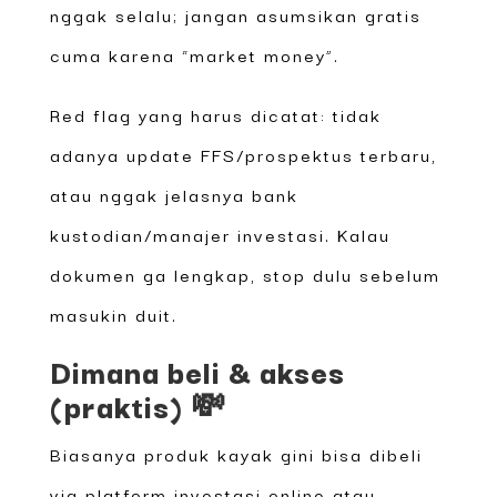
nggak selalu; jangan asumsikan gratis
cuma karena “market money”.
Red flag yang harus dicatat: tidak
adanya update FFS/prospektus terbaru,
atau nggak jelasnya bank
kustodian/manajer investasi. Kalau
dokumen ga lengkap, stop dulu sebelum
masukin duit.
Dimana beli & akses
(praktis) 💸
Biasanya produk kayak gini bisa dibeli
via platform investasi online atau