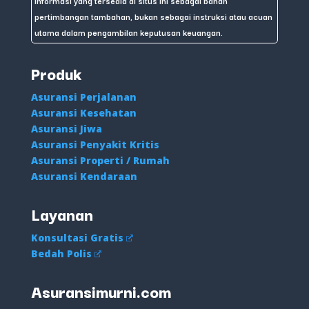
informasi yang tersedia di situs ini sebagai bahan
pertimbangan tambahan, bukan sebagai instruksi atau acuan
utama dalam pengambilan keputusan keuangan.
Produk
Asuransi Perjalanan
Asuransi Kesehatan
Asuransi Jiwa
Asuransi Penyakit Kritis
Asuransi Properti / Rumah
Asuransi Kendaraan
Layanan
Konsultasi Gratis
Bedah Polis
Asuransimurni.com