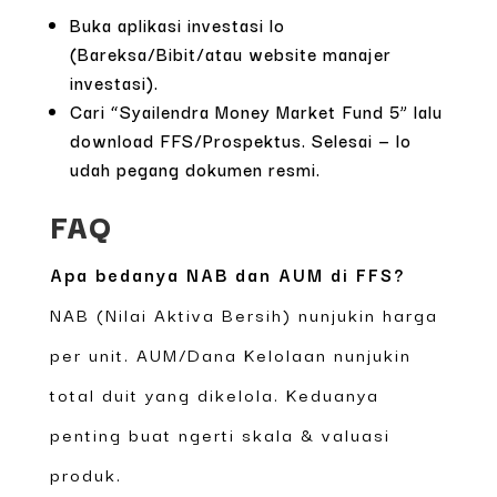
Buka aplikasi investasi lo
(Bareksa/Bibit/atau website manajer
investasi).
Cari “Syailendra Money Market Fund 5” lalu
download FFS/Prospektus. Selesai — lo
udah pegang dokumen resmi.
FAQ
Apa bedanya NAB dan AUM di FFS?
NAB (Nilai Aktiva Bersih) nunjukin harga
per unit. AUM/Dana Kelolaan nunjukin
total duit yang dikelola. Keduanya
penting buat ngerti skala & valuasi
produk.