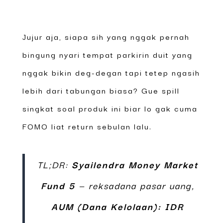
Jujur aja, siapa sih yang nggak pernah
bingung nyari tempat parkirin duit yang
nggak bikin deg-degan tapi tetep ngasih
lebih dari tabungan biasa? Gue spill
singkat soal produk ini biar lo gak cuma
FOMO liat return sebulan lalu.
TL;DR:
Syailendra Money Market
Fund 5
— reksadana pasar uang,
AUM (Dana Kelolaan): IDR