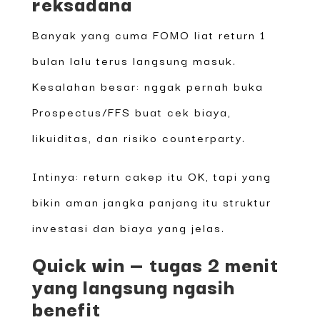
reksadana
Banyak yang cuma FOMO liat return 1
bulan lalu terus langsung masuk.
Kesalahan besar: nggak pernah buka
Prospectus/FFS buat cek biaya,
likuiditas, dan risiko counterparty.
Intinya: return cakep itu OK, tapi yang
bikin aman jangka panjang itu struktur
investasi dan biaya yang jelas.
Quick win — tugas 2 menit
yang langsung ngasih
benefit