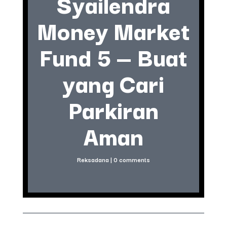
Syailendra
Money Market
Fund 5 — Buat
yang Cari
Parkiran
Aman
Reksadana
|
0 comments