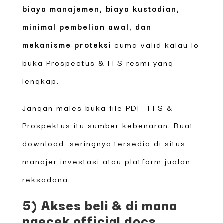
biaya manajemen, biaya kustodian,
minimal pembelian awal, dan
mekanisme proteksi
cuma valid kalau lo
buka Prospectus & FFS resmi yang
lengkap.
Jangan males buka file PDF: FFS &
Prospektus itu sumber kebenaran. Buat
download, seringnya tersedia di situs
manajer investasi atau platform jualan
reksadana.
5) Akses beli & di mana
ngecek official docs