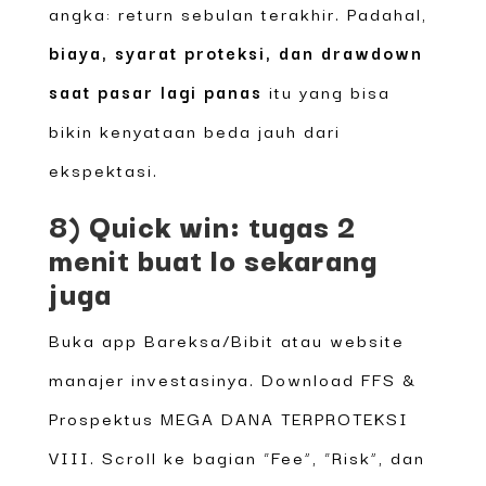
angka: return sebulan terakhir. Padahal,
biaya, syarat proteksi, dan drawdown
saat pasar lagi panas
itu yang bisa
bikin kenyataan beda jauh dari
ekspektasi.
8) Quick win: tugas 2
menit buat lo sekarang
juga
Buka app Bareksa/Bibit atau website
manajer investasinya. Download FFS &
Prospektus MEGA DANA TERPROTEKSI
VIII. Scroll ke bagian “Fee”, “Risk”, dan