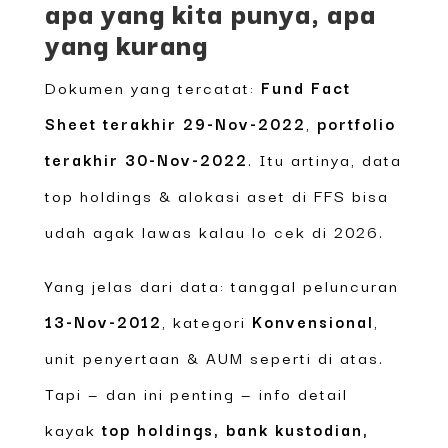
apa yang kita punya, apa
yang kurang
Dokumen yang tercatat:
Fund Fact
Sheet terakhir 29-Nov-2022
,
portfolio
terakhir 30-Nov-2022
. Itu artinya, data
top holdings & alokasi aset di FFS bisa
udah agak lawas kalau lo cek di 2026.
Yang jelas dari data: tanggal peluncuran
13-Nov-2012
, kategori
Konvensional
,
unit penyertaan & AUM seperti di atas.
Tapi — dan ini penting — info detail
kayak
top holdings, bank kustodian,