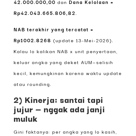
42.000.000,00
dan
Dana Kelolaan =
Rp42.043.665.806,82
.
NAB terakhir yang tercatat =
Rp1002.8268
(update 13-Mei-2026).
Kalau lo kalikan NAB x unit penyertaan,
keluar angka yang deket AUM—selisih
kecil, kemungkinan karena waktu update
atau rounding.
2) Kinerja: santai tapi
jujur — nggak ada janji
muluk
Gini faktanya: per angka yang lo kasih,