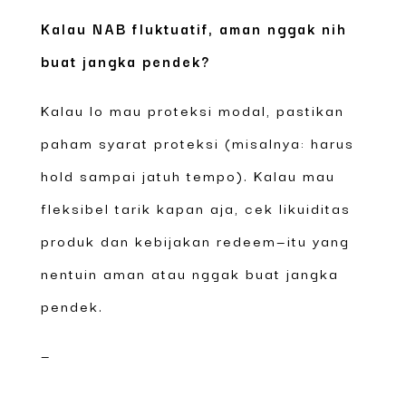
Kalau NAB fluktuatif, aman nggak nih
buat jangka pendek?
Kalau lo mau proteksi modal, pastikan
paham syarat proteksi (misalnya: harus
hold sampai jatuh tempo). Kalau mau
fleksibel tarik kapan aja, cek likuiditas
produk dan kebijakan redeem—itu yang
nentuin aman atau nggak buat jangka
pendek.
—