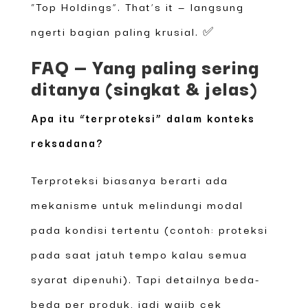
“Top Holdings”. That’s it — langsung
ngerti bagian paling krusial. ✅
FAQ — Yang paling sering
ditanya (singkat & jelas)
Apa itu “terproteksi” dalam konteks
reksadana?
Terproteksi biasanya berarti ada
mekanisme untuk melindungi modal
pada kondisi tertentu (contoh: proteksi
pada saat jatuh tempo kalau semua
syarat dipenuhi). Tapi detailnya beda-
beda per produk, jadi wajib cek