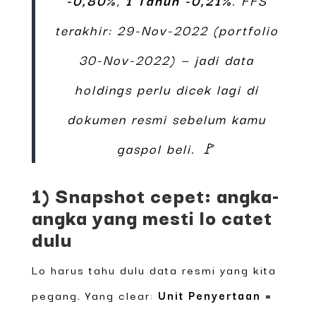
terakhir: 29-Nov-2022 (portfolio
30-Nov-2022) — jadi data
holdings perlu dicek lagi di
dokumen resmi sebelum kamu
gaspol beli. 🚩
1) Snapshot cepet: angka-
angka yang mesti lo catet
dulu
Lo harus tahu dulu data resmi yang kita
pegang. Yang clear:
Unit Penyertaan =