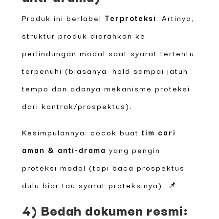
Produk ini berlabel
Terproteksi
. Artinya,
struktur produk diarahkan ke
perlindungan modal saat syarat tertentu
terpenuhi (biasanya: hold sampai jatuh
tempo dan adanya mekanisme proteksi
dari kontrak/prospektus).
Kesimpulannya: cocok buat
tim cari
aman & anti-drama
yang pengin
proteksi modal (tapi baca prospektus
dulu biar tau syarat proteksinya). 📌
4) Bedah dokumen resmi: