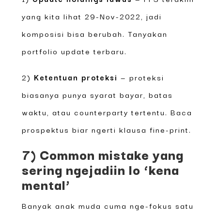
yang kita lihat 29-Nov-2022, jadi
komposisi bisa berubah. Tanyakan
portfolio update terbaru.
2)
Ketentuan proteksi
— proteksi
biasanya punya syarat bayar, batas
waktu, atau counterparty tertentu. Baca
prospektus biar ngerti klausa fine-print.
7) Common mistake yang
sering ngejadiin lo ‘kena
mental’
Banyak anak muda cuma nge-fokus satu