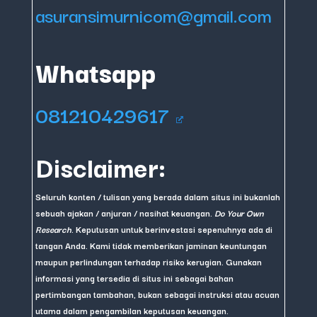
asuransimurnicom@gmail.com
Whatsapp
081210429617
Disclaimer:
Seluruh konten / tulisan yang berada dalam situs ini bukanlah
sebuah ajakan / anjuran / nasihat keuangan.
Do Your Own
Research
. Keputusan untuk berinvestasi sepenuhnya ada di
tangan Anda. Kami tidak memberikan jaminan keuntungan
maupun perlindungan terhadap risiko kerugian. Gunakan
informasi yang tersedia di situs ini sebagai bahan
pertimbangan tambahan, bukan sebagai instruksi atau acuan
utama dalam pengambilan keputusan keuangan.