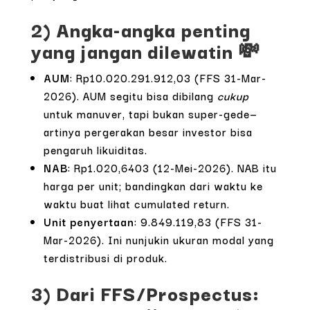
2) Angka-angka penting
yang jangan dilewatin 💸
AUM
: Rp10.020.291.912,03 (FFS 31-Mar-
2026). AUM segitu bisa dibilang
cukup
untuk manuver, tapi bukan super-gede—
artinya pergerakan besar investor bisa
pengaruh likuiditas.
NAB
: Rp1.020,6403 (12-Mei-2026). NAB itu
harga per unit; bandingkan dari waktu ke
waktu buat lihat cumulated return.
Unit penyertaan
: 9.849.119,83 (FFS 31-
Mar-2026). Ini nunjukin ukuran modal yang
terdistribusi di produk.
3) Dari FFS/Prospectus: