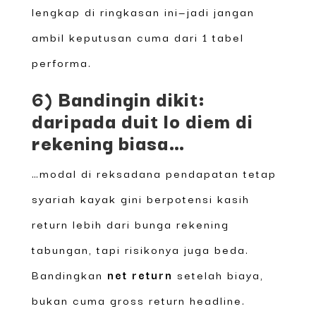
lengkap di ringkasan ini—jadi jangan
ambil keputusan cuma dari 1 tabel
performa.
6) Bandingin dikit:
daripada duit lo diem di
rekening biasa…
…modal di reksadana pendapatan tetap
syariah kayak gini berpotensi kasih
return lebih dari bunga rekening
tabungan, tapi risikonya juga beda.
Bandingkan
net return
setelah biaya,
bukan cuma gross return headline.