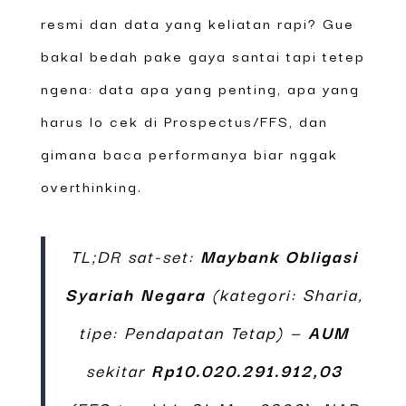
resmi dan data yang keliatan rapi? Gue
bakal bedah pake gaya santai tapi tetep
ngena: data apa yang penting, apa yang
harus lo cek di Prospectus/FFS, dan
gimana baca performanya biar nggak
overthinking.
TL;DR sat-set:
Maybank Obligasi
Syariah Negara
(kategori: Sharia,
tipe: Pendapatan Tetap) —
AUM
sekitar
Rp10.020.291.912,03