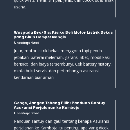
quick win 2 menit. Simpel, jelas, dan cocok buat anak
usaha.
Waspada Bro/Sis: Risiko Beli Motor Listrik Bekas
yang Bikin Dompet Nangis
Uncategorized
Jujur, motor listrik bekas menggoda tapi penuh
jebakan: baterai melemah, garansi ribet, modifikasi
berisiko, dan biaya tersembunyi. Cek battery history,
minta bukti servis, dan pertimbangin asuransi
kendaraan biar aman.
Gengs, Jangan Tebang Pilih: Panduan Santuy
Asuransi Perjalanan ke Kamboja
Uncategorized
Panduan santuy dan gaul tentang kenapa Asuransi
perjalanan ke Kamboja itu penting, apa yang dicek,