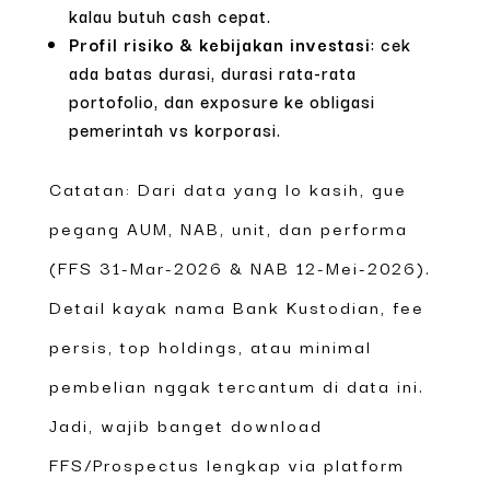
kalau butuh cash cepat.
Profil risiko & kebijakan investasi
: cek
ada batas durasi, durasi rata-rata
portofolio, dan exposure ke obligasi
pemerintah vs korporasi.
Catatan: Dari data yang lo kasih, gue
pegang AUM, NAB, unit, dan performa
(FFS 31-Mar-2026 & NAB 12-Mei-2026).
Detail kayak nama Bank Kustodian, fee
persis, top holdings, atau minimal
pembelian nggak tercantum di data ini.
Jadi, wajib banget download
FFS/Prospectus lengkap via platform