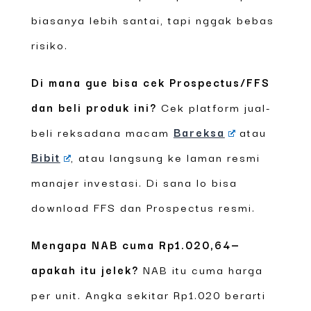
biasanya lebih santai, tapi nggak bebas
risiko.
Di mana gue bisa cek Prospectus/FFS
dan beli produk ini?
Cek platform jual-
beli reksadana macam
Bareksa
atau
Bibit
, atau langsung ke laman resmi
manajer investasi. Di sana lo bisa
download FFS dan Prospectus resmi.
Mengapa NAB cuma Rp1.020,64—
apakah itu jelek?
NAB itu cuma harga
per unit. Angka sekitar Rp1.020 berarti