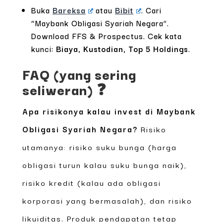
Buka
Bareksa
atau
Bibit
. Cari
“Maybank Obligasi Syariah Negara”.
Download FFS & Prospectus. Cek kata
kunci:
Biaya, Kustodian, Top 5 Holdings
.
FAQ (yang sering
seliweran) ❓
Apa risikonya kalau invest di Maybank
Obligasi Syariah Negara?
Risiko
utamanya: risiko suku bunga (harga
obligasi turun kalau suku bunga naik),
risiko kredit (kalau ada obligasi
korporasi yang bermasalah), dan risiko
likuiditas. Produk pendapatan tetap