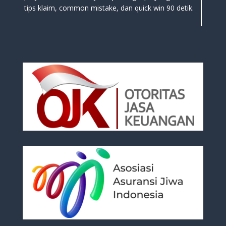
tips klaim, common mistake, dan quick win 90 detik.