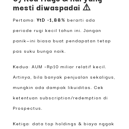
mesti diwaspadai ⚠️
Pertama:
YtD -1,88%
berarti ada
periode rugi kecil tahun ini. Jangan
panik—ini biasa buat pendapatan tetap
pas suku bunga naik.
Kedua: AUM ~Rp10 miliar relatif kecil.
Artinya, bila banyak penjualan sekaligus,
mungkin ada dampak likuiditas. Cek
ketentuan subscription/redemption di
Prospectus.
Ketiga: data top holdings & biaya nggak