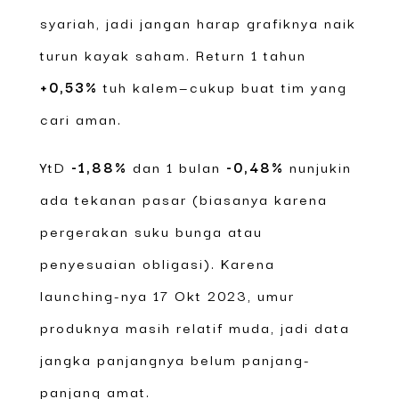
syariah, jadi jangan harap grafiknya naik
turun kayak saham. Return 1 tahun
+0,53%
tuh kalem—cukup buat tim yang
cari aman.
YtD
-1,88%
dan 1 bulan
-0,48%
nunjukin
ada tekanan pasar (biasanya karena
pergerakan suku bunga atau
penyesuaian obligasi). Karena
launching-nya 17 Okt 2023, umur
produknya masih relatif muda, jadi data
jangka panjangnya belum panjang-
panjang amat.