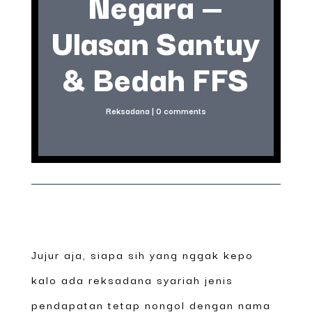
Negara —
Ulasan Santuy
& Bedah FFS
Reksadana
|
0 comments
Jujur aja, siapa sih yang nggak kepo
kalo ada reksadana syariah jenis
pendapatan tetap nongol dengan nama