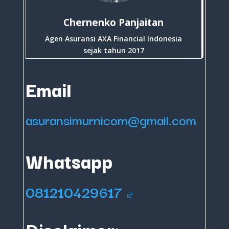
Chernenko Panjaitan
Agen Asuransi AXA Financial Indonesia
sejak tahun 2017
Email
asuransimurnicom@gmail.com
Whatsapp
081210429617
Disclaimer: