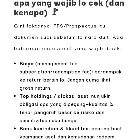
apa yang wajib lo cek (dan
kenapa) 🚩
Gini faktanya: FFS/Prospectus itu
dokumen suci sebelum lo naro duit. Ada
beberapa checkpoint yang wajib dicek:
Biaya
(management fee,
subscription/redemption fee): berdampak
ke return bersih lo. Jangan cuma lihat
gross return.
Top holdings / alokasi aset
: nunjukin
obligasi apa yang dipegang—kualitas &
tenor pengaruh besar ke risiko dan
sensitivitas suku bunga.
Bank kustodian & likuiditas
: penting buat
keamanan aset dan kemudahan redeem