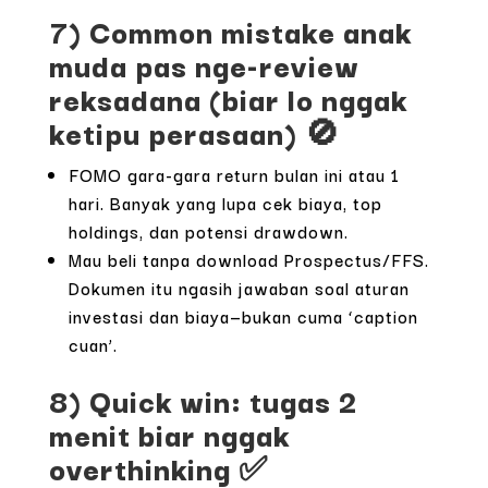
7) Common mistake anak
muda pas nge-review
reksadana (biar lo nggak
ketipu perasaan) 🚫
FOMO gara-gara return bulan ini atau 1
hari. Banyak yang lupa cek biaya, top
holdings, dan potensi drawdown.
Mau beli tanpa download Prospectus/FFS.
Dokumen itu ngasih jawaban soal aturan
investasi dan biaya—bukan cuma ‘caption
cuan’.
8) Quick win: tugas 2
menit biar nggak
overthinking ✅