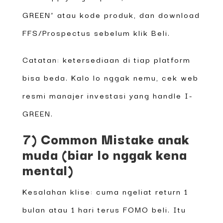
GREEN” atau kode produk, dan download
FFS/Prospectus sebelum klik Beli.
Catatan: ketersediaan di tiap platform
bisa beda. Kalo lo nggak nemu, cek web
resmi manajer investasi yang handle I-
GREEN.
7) Common Mistake anak
muda (biar lo nggak kena
mental)
Kesalahan klise: cuma ngeliat return 1
bulan atau 1 hari terus FOMO beli. Itu