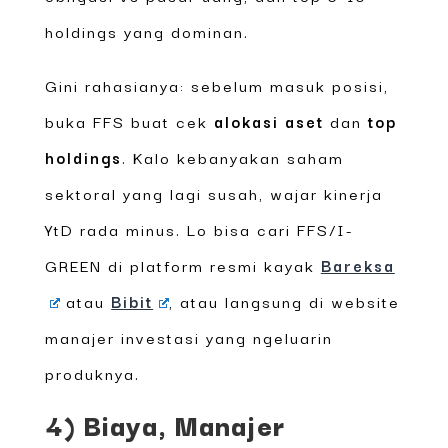
holdings yang dominan.
Gini rahasianya: sebelum masuk posisi,
buka FFS buat cek
alokasi aset
dan
top
holdings
. Kalo kebanyakan saham
sektoral yang lagi susah, wajar kinerja
YtD rada minus. Lo bisa cari FFS/I-
GREEN di platform resmi kayak
Bareksa
atau
Bibit
, atau langsung di website
manajer investasi yang ngeluarin
produknya.
4) Biaya, Manajer