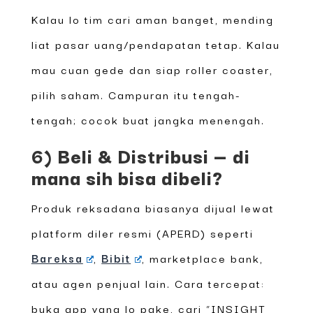
Kalau lo tim cari aman banget, mending
liat pasar uang/pendapatan tetap. Kalau
mau cuan gede dan siap roller coaster,
pilih saham. Campuran itu tengah-
tengah; cocok buat jangka menengah.
6) Beli & Distribusi — di
mana sih bisa dibeli?
Produk reksadana biasanya dijual lewat
platform diler resmi (APERD) seperti
Bareksa
,
Bibit
, marketplace bank,
atau agen penjual lain. Cara tercepat:
buka app yang lo pake, cari “INSIGHT