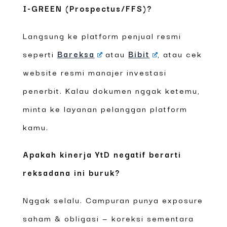
I-GREEN (Prospectus/FFS)?
Langsung ke platform penjual resmi
seperti
Bareksa
atau
Bibit
, atau cek
website resmi manajer investasi
penerbit. Kalau dokumen nggak ketemu,
minta ke layanan pelanggan platform
kamu.
Apakah kinerja YtD negatif berarti
reksadana ini buruk?
Nggak selalu. Campuran punya exposure
saham & obligasi — koreksi sementara