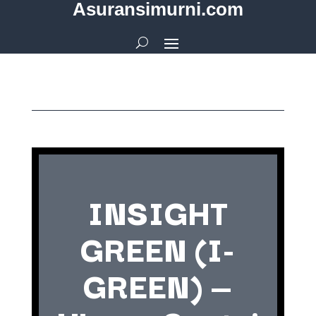
Asuransimurni.com
INSIGHT
GREEN (I-
GREEN) —