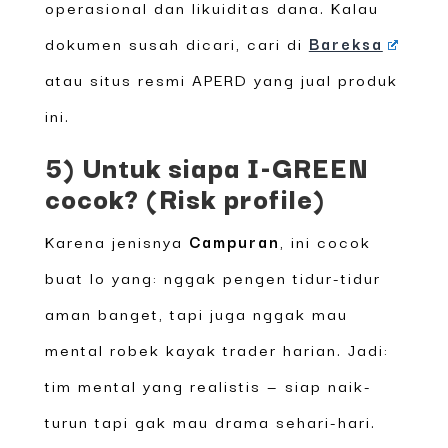
operasional dan likuiditas dana. Kalau
dokumen susah dicari, cari di
Bareksa
atau situs resmi APERD yang jual produk
ini.
5) Untuk siapa I-GREEN
cocok? (Risk profile)
Karena jenisnya
Campuran
, ini cocok
buat lo yang: nggak pengen tidur-tidur
aman banget, tapi juga nggak mau
mental robek kayak trader harian. Jadi:
tim mental yang realistis — siap naik-
turun tapi gak mau drama sehari-hari.