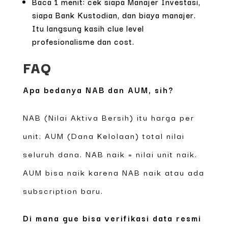
Baca 1 menit: cek siapa Manajer Investasi,
siapa Bank Kustodian, dan biaya manajer.
Itu langsung kasih clue level
profesionalisme dan cost.
FAQ
Apa bedanya NAB dan AUM, sih?
NAB (Nilai Aktiva Bersih) itu harga per
unit; AUM (Dana Kelolaan) total nilai
seluruh dana. NAB naik = nilai unit naik.
AUM bisa naik karena NAB naik atau ada
subscription baru.
Di mana gue bisa verifikasi data resmi