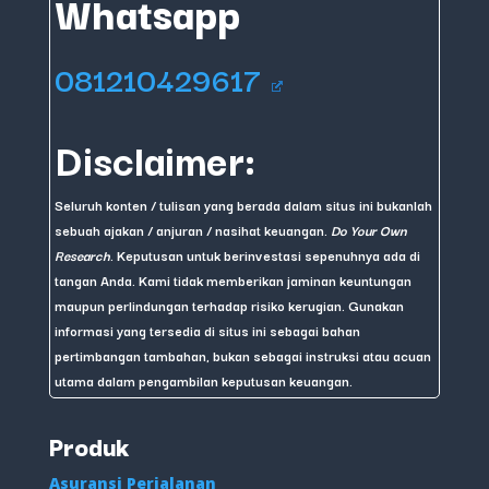
Whatsapp
081210429617
Disclaimer:
Seluruh konten / tulisan yang berada dalam situs ini bukanlah
sebuah ajakan / anjuran / nasihat keuangan.
Do Your Own
Research
. Keputusan untuk berinvestasi sepenuhnya ada di
tangan Anda. Kami tidak memberikan jaminan keuntungan
maupun perlindungan terhadap risiko kerugian. Gunakan
informasi yang tersedia di situs ini sebagai bahan
pertimbangan tambahan, bukan sebagai instruksi atau acuan
utama dalam pengambilan keputusan keuangan.
Produk
Asuransi Perjalanan