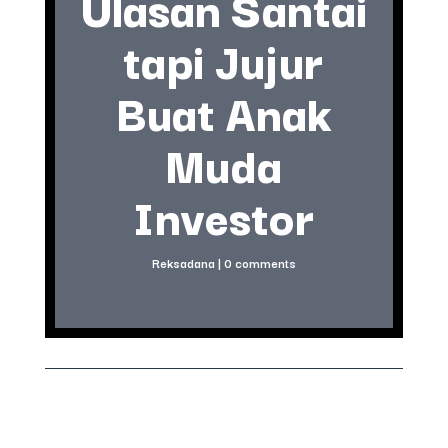
Ulasan Santai
tapi Jujur
Buat Anak
Muda
Investor
Reksadana
|
0 comments