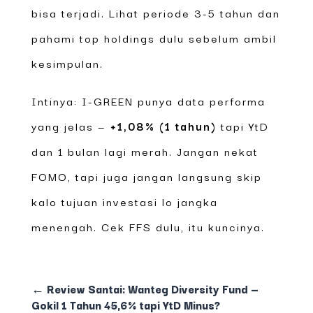
bisa terjadi. Lihat periode 3-5 tahun dan
pahami top holdings dulu sebelum ambil
kesimpulan.
Intinya: I-GREEN punya data performa
yang jelas —
+1,08% (1 tahun)
tapi YtD
dan 1 bulan lagi merah. Jangan nekat
FOMO, tapi juga jangan langsung skip
kalo tujuan investasi lo jangka
menengah. Cek FFS dulu, itu kuncinya.
←
Review Santai: Wanteg Diversity Fund —
Gokil 1 Tahun 45,6% tapi YtD Minus?