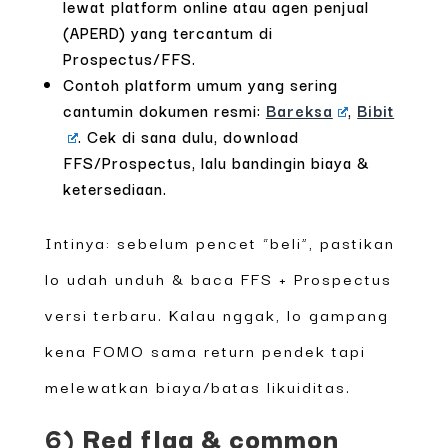
lewat platform online atau agen penjual
(APERD) yang tercantum di
Prospectus/FFS.
Contoh platform umum yang sering
cantumin dokumen resmi:
Bareksa
,
Bibit
. Cek di sana dulu, download
FFS/Prospectus, lalu bandingin biaya &
ketersediaan.
Intinya: sebelum pencet “beli”, pastikan
lo udah unduh & baca FFS + Prospectus
versi terbaru. Kalau nggak, lo gampang
kena FOMO sama return pendek tapi
melewatkan biaya/batas likuiditas.
6) Red flag & common