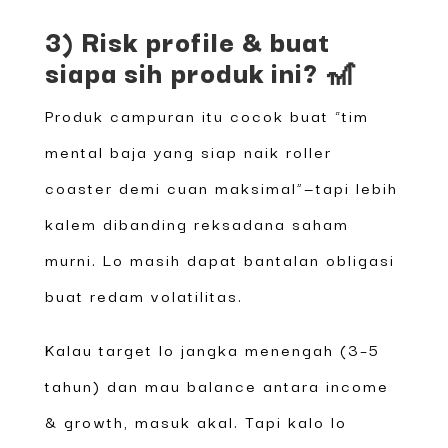
3) Risk profile & buat
siapa sih produk ini? 🎢
Produk campuran itu cocok buat “tim
mental baja yang siap naik roller
coaster demi cuan maksimal”—tapi lebih
kalem dibanding reksadana saham
murni. Lo masih dapat bantalan obligasi
buat redam volatilitas.
Kalau target lo jangka menengah (3–5
tahun) dan mau balance antara income
& growth, masuk akal. Tapi kalo lo