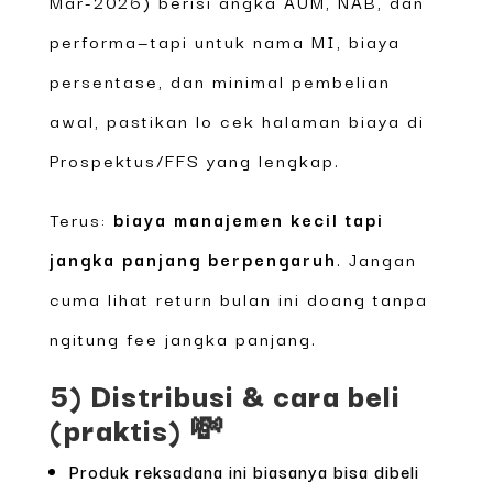
Mar-2026) berisi angka AUM, NAB, dan
performa—tapi untuk nama MI, biaya
persentase, dan minimal pembelian
awal, pastikan lo cek halaman biaya di
Prospektus/FFS yang lengkap.
Terus:
biaya manajemen kecil tapi
jangka panjang berpengaruh
. Jangan
cuma lihat return bulan ini doang tanpa
ngitung fee jangka panjang.
5) Distribusi & cara beli
(praktis) 💸
Produk reksadana ini biasanya bisa dibeli