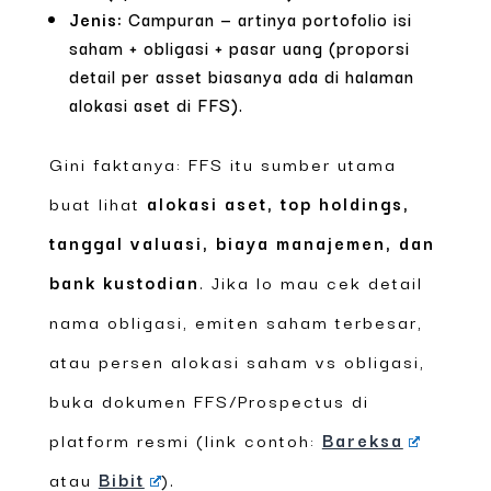
Jenis:
Campuran — artinya portofolio isi
saham + obligasi + pasar uang (proporsi
detail per asset biasanya ada di halaman
alokasi aset di FFS).
Gini faktanya: FFS itu sumber utama
buat lihat
alokasi aset, top holdings,
tanggal valuasi, biaya manajemen, dan
bank kustodian
. Jika lo mau cek detail
nama obligasi, emiten saham terbesar,
atau persen alokasi saham vs obligasi,
buka dokumen FFS/Prospectus di
platform resmi (link contoh:
Bareksa
atau
Bibit
).