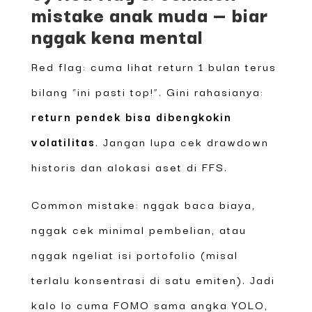
mistake anak muda — biar
nggak kena mental
Red flag: cuma lihat return 1 bulan terus
bilang “ini pasti top!”. Gini rahasianya:
return pendek bisa dibengkokin
volatilitas
. Jangan lupa cek drawdown
historis dan alokasi aset di FFS.
Common mistake: nggak baca biaya,
nggak cek minimal pembelian, atau
nggak ngeliat isi portofolio (misal
terlalu konsentrasi di satu emiten). Jadi
kalo lo cuma FOMO sama angka YOLO,