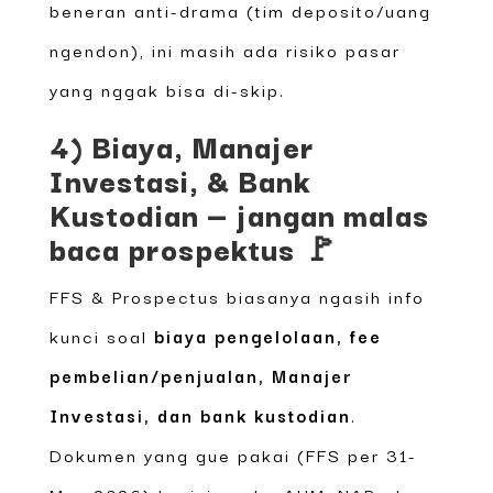
beneran anti-drama (tim deposito/uang
ngendon), ini masih ada risiko pasar
yang nggak bisa di-skip.
4) Biaya, Manajer
Investasi, & Bank
Kustodian — jangan malas
baca prospektus 🚩
FFS & Prospectus biasanya ngasih info
kunci soal
biaya pengelolaan, fee
pembelian/penjualan, Manajer
Investasi, dan bank kustodian
.
Dokumen yang gue pakai (FFS per 31-