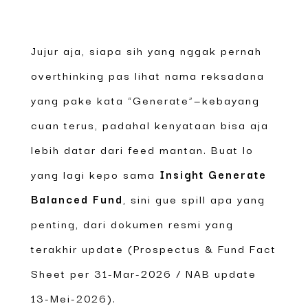
Jujur aja, siapa sih yang nggak pernah
overthinking pas lihat nama reksadana
yang pake kata “Generate”—kebayang
cuan terus, padahal kenyataan bisa aja
lebih datar dari feed mantan. Buat lo
yang lagi kepo sama
Insight Generate
Balanced Fund
, sini gue spill apa yang
penting, dari dokumen resmi yang
terakhir update (Prospectus & Fund Fact
Sheet per 31-Mar-2026 / NAB update
13-Mei-2026).