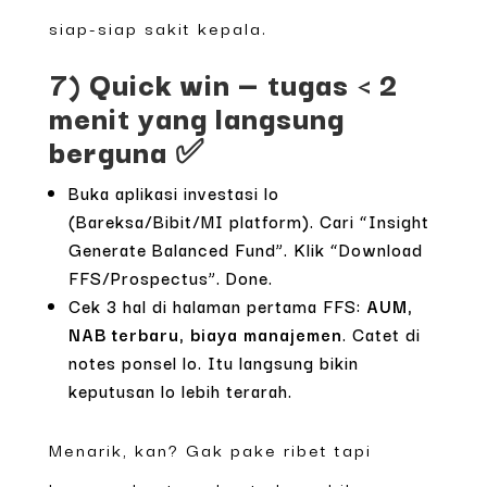
siap-siap sakit kepala.
7) Quick win — tugas < 2
menit yang langsung
berguna ✅
Buka aplikasi investasi lo
(Bareksa/Bibit/MI platform). Cari “Insight
Generate Balanced Fund”. Klik “Download
FFS/Prospectus”. Done.
Cek 3 hal di halaman pertama FFS:
AUM,
NAB terbaru, biaya manajemen
. Catet di
notes ponsel lo. Itu langsung bikin
keputusan lo lebih terarah.
Menarik, kan? Gak pake ribet tapi