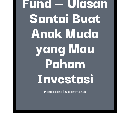
Fund — Ulasan
Santai Buat
Anak Muda
yang Mau
Paham
Investasi
Reksadana
|
0 comments