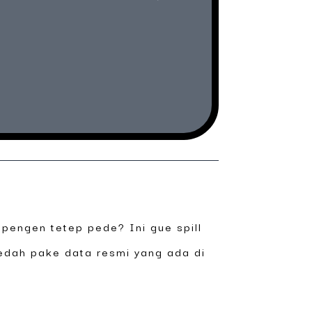
i pengen tetep pede? Ini gue spill
bedah pake data resmi yang ada di