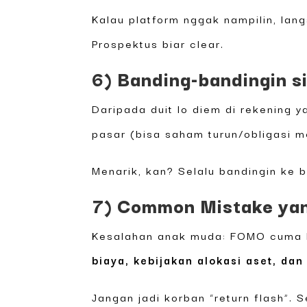
Kalau platform nggak nampilin, lan
Prospektus biar clear.
6) Banding-bandingin s
Daripada duit lo diem di rekening y
pasar (bisa saham turun/obligasi me
Menarik, kan? Selalu bandingin ke 
7) Common Mistake yang
Kesalahan anak muda: FOMO cuma kar
biaya, kebijakan alokasi aset, da
Jangan jadi korban “return flash”. 