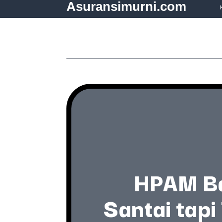
Asuransimurni.com
HPAM Ba
Santai tap