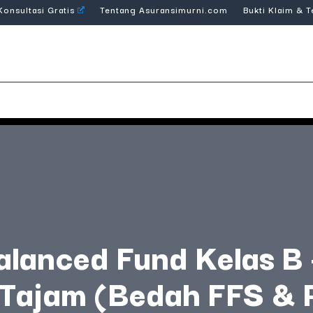
Konsultasi Gratis
Tentang Asuransimurni.com
Bukti Klaim & 
lanced Fund Kelas B 
i Tajam (Bedah FFS & 