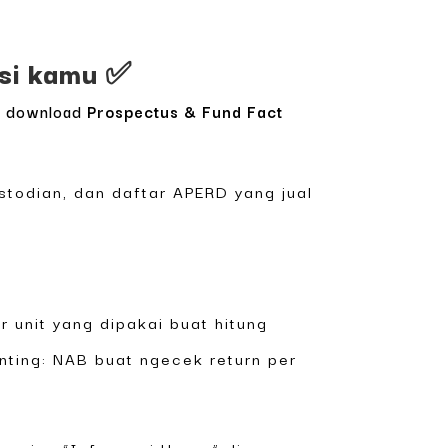
asi kamu ✅
an download
Prospectus & Fund Fact
stodian, dan daftar APERD yang jual
er unit yang dipakai buat hitung
enting: NAB buat ngecek return per