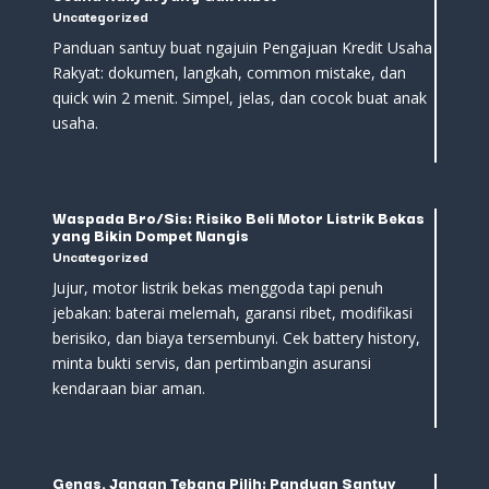
Uncategorized
Panduan santuy buat ngajuin Pengajuan Kredit Usaha
Rakyat: dokumen, langkah, common mistake, dan
quick win 2 menit. Simpel, jelas, dan cocok buat anak
usaha.
Waspada Bro/Sis: Risiko Beli Motor Listrik Bekas
yang Bikin Dompet Nangis
Uncategorized
Jujur, motor listrik bekas menggoda tapi penuh
jebakan: baterai melemah, garansi ribet, modifikasi
berisiko, dan biaya tersembunyi. Cek battery history,
minta bukti servis, dan pertimbangin asuransi
kendaraan biar aman.
Gengs, Jangan Tebang Pilih: Panduan Santuy