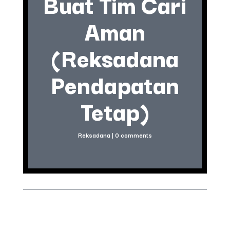
Buat Tim Cari
Aman
(Reksadana
Pendapatan
Tetap)
Reksadana
|
0 comments