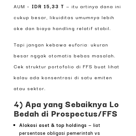
AUM ~
IDR 15,33 T
— itu artinya dana ini
cukup besar, likuiditas umumnya lebih
oke dan biaya handling relatif stabil.
Tapi jangan kebawa euforia: ukuran
besar nggak otomatis bebas masalah.
Cek struktur portofolio di FFS buat lihat
kalau ada konsentrasi di satu emiten
atau sektor.
4) Apa yang Sebaiknya Lo
Bedah di Prospectus/FFS
Alokasi aset & top holdings
— liat
persentase obligasi pemerintah vs