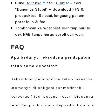
Buka
Bareksa
atau
Bibit
— cari
“Danamas Stabil” — download FFS &
prospektus. Selesai, langsung paham
portofolio & fee.
Tambahkan ke watchlist biar tiap hari lo
cek NAB tanpa harus scroll cari-cari.
FAQ
Apa bedanya reksadana pendapatan
tetap sama deposito?
Reksadana pendapatan tetap investasi
utamanya di obligasi (pemerintah +
korporasi) jadi potensi return biasanya
lebih tinggi daripada deposito, tapi ada