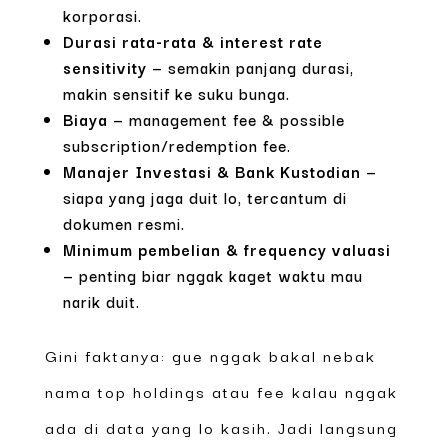
korporasi.
Durasi rata-rata & interest rate
sensitivity
— semakin panjang durasi,
makin sensitif ke suku bunga.
Biaya
— management fee & possible
subscription/redemption fee.
Manajer Investasi & Bank Kustodian
—
siapa yang jaga duit lo, tercantum di
dokumen resmi.
Minimum pembelian & frequency valuasi
— penting biar nggak kaget waktu mau
narik duit.
Gini faktanya: gue nggak bakal nebak
nama top holdings atau fee kalau nggak
ada di data yang lo kasih. Jadi langsung