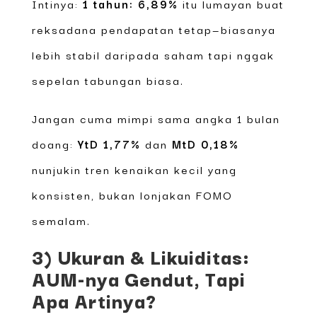
Intinya:
1 tahun: 6,89%
itu lumayan buat
reksadana pendapatan tetap—biasanya
lebih stabil daripada saham tapi nggak
sepelan tabungan biasa.
Jangan cuma mimpi sama angka 1 bulan
doang:
YtD 1,77%
dan
MtD 0,18%
nunjukin tren kenaikan kecil yang
konsisten, bukan lonjakan FOMO
semalam.
3) Ukuran & Likuiditas:
AUM-nya Gendut, Tapi
Apa Artinya?