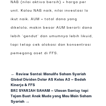
NAB (nilai aktiva bersih) = harga per
unit. Kalau NAB naik, nilai investasi lo
ikut naik. AUM = total dana yang
dikelola; makin besar AUM berarti dana
lebih ‘gendut’ dan umumnya lebih likuid,
tapi tetap cek alokasi dan konsentrasi
pemegang aset di FFS.
←
Review Santai: Manulife Saham Syariah
Global Dividen Dolar AS Kelas A3 — Bedah
Kinerja & FFS
BRI SYARIAH SAHAM — Ulasan Santuy tapi
Tajam Buat Anak Muda yang Mau Main Saham
Syariah
→