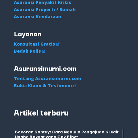
Asuransi Penyakit Kritis
Asuransi Properti / Rumah
Asuransi Kendaraan
Layanan
Konsultasi Gratis
Bedah Polis
Asuransimurni.com
Tentang Asuransimurni.com
Bukti Klaim & Testimoni
Artikel terbaru
Bocoran Santuy: Cara Ngajuin Pengajuan Kredit
Usaha Rakyat yang Gak Ribet