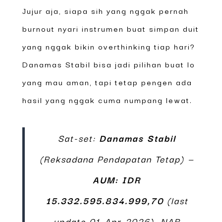
Jujur aja, siapa sih yang nggak pernah
burnout nyari instrumen buat simpan duit
yang nggak bikin overthinking tiap hari?
Danamas Stabil bisa jadi pilihan buat lo
yang mau aman, tapi tetap pengen ada
hasil yang nggak cuma numpang lewat.
Sat-set:
Danamas Stabil
(Reksadana Pendapatan Tetap) —
AUM: IDR
15.332.595.834.999,70
(last
update 01-Apr-2026). NAB