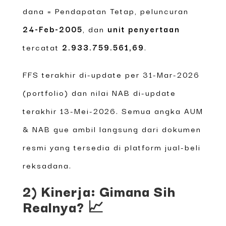
dana = Pendapatan Tetap, peluncuran
24-Feb-2005
, dan
unit penyertaan
tercatat
2.933.759.561,69
.
FFS terakhir di-update per 31-Mar-2026
(portfolio) dan nilai NAB di-update
terakhir 13-Mei-2026. Semua angka AUM
& NAB gue ambil langsung dari dokumen
resmi yang tersedia di platform jual-beli
reksadana.
2) Kinerja: Gimana Sih
Realnya? 📈