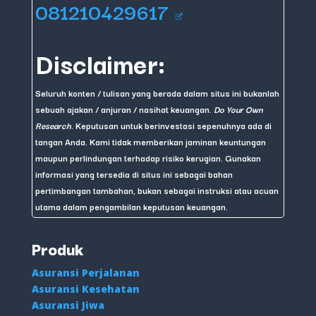
081210429617
Disclaimer:
Seluruh konten / tulisan yang berada dalam situs ini bukanlah
sebuah ajakan / anjuran / nasihat keuangan.
Do Your Own
Research
. Keputusan untuk berinvestasi sepenuhnya ada di
tangan Anda. Kami tidak memberikan jaminan keuntungan
maupun perlindungan terhadap risiko kerugian. Gunakan
informasi yang tersedia di situs ini sebagai bahan
pertimbangan tambahan, bukan sebagai instruksi atau acuan
utama dalam pengambilan keputusan keuangan.
Produk
Asuransi Perjalanan
Asuransi Kesehatan
Asuransi Jiwa