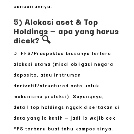
pencairannya.
5) Alokasi aset & Top
Holdings — apa yang harus
dicek? 🔍
Di FFS/Prospektus biasanya tertera
alokasi utama (misal obligasi negara,
deposito, atau instrumen
derivatif/structured note untuk
mekanisme proteksi). Sayangnya,
detail top holdings nggak disertakan di
data yang lo kasih — jadi lo wajib cek
FFS terbaru buat tahu komposisinya.