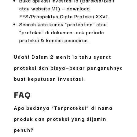
Buka aplikasi investasi lo (Bareksa/Bibit
atau website MI) — download
FFS/Prospektus Cipta Proteksi XXVI.
Search kata kunci: “protection” atau
“proteksi” di dokumen—cek periode
proteksi & kondisi pencairan.
Udah! Dalam 2 menit lo tahu syarat
proteksi dan biaya—besar pengaruhnya
buat keputusan investasi.
FAQ
Apa bedanya “Terproteksi” di nama
produk dan proteksi yang dijamin
penuh?