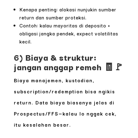
Kenapa penting: alokasi nunjukin sumber
return dan sumber proteksi.
Contoh: kalau mayoritas di deposito +
obligasi jangka pendek, expect volatilitas
kecil.
6) Biaya & struktur:
jangan anggap remeh 🧾🚩
Biaya manajemen, kustodian,
subscription/redemption bisa ngikis
return. Data biaya biasanya jelas di
Prospectus/FFS—kalau lo nggak cek,
itu kesalahan besar.