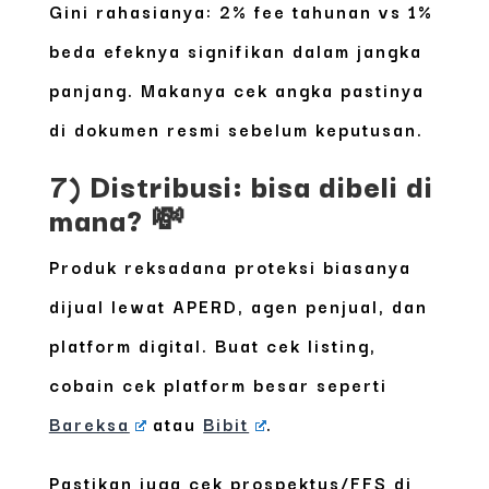
Gini rahasianya:
2% fee tahunan vs 1%
beda efeknya signifikan dalam jangka
panjang. Makanya cek angka pastinya
di dokumen resmi sebelum keputusan.
7) Distribusi: bisa dibeli di
mana? 💸
Produk reksadana proteksi biasanya
dijual lewat APERD, agen penjual, dan
platform digital. Buat cek listing,
cobain cek platform besar seperti
Bareksa
atau
Bibit
.
Pastikan juga cek prospektus/FFS di