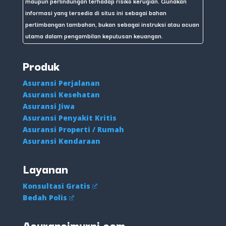
maupun perlindungan terhadap risiko kerugian. Gunakan
informasi yang tersedia di situs ini sebagai bahan
pertimbangan tambahan, bukan sebagai instruksi atau acuan
utama dalam pengambilan keputusan keuangan.
Produk
Asuransi Perjalanan
Asuransi Kesehatan
Asuransi Jiwa
Asuransi Penyakit Kritis
Asuransi Properti / Rumah
Asuransi Kendaraan
Layanan
Konsultasi Gratis
Bedah Polis
Asuransimurni.com