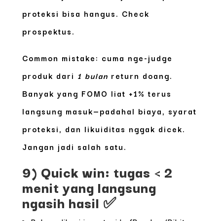
proteksi bisa hangus. Check
prospektus.
Common mistake: cuma nge-judge
produk dari
1 bulan
return doang.
Banyak yang FOMO liat +1% terus
langsung masuk—padahal biaya, syarat
proteksi, dan likuiditas nggak dicek.
Jangan jadi salah satu.
9) Quick win: tugas < 2
menit yang langsung
ngasih hasil ✅