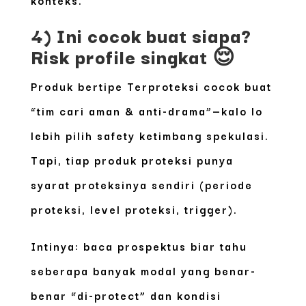
4) Ini cocok buat siapa?
Risk profile singkat 😌
Produk bertipe
Terproteksi
cocok buat
“tim cari aman & anti-drama”—kalo lo
lebih pilih safety ketimbang spekulasi.
Tapi, tiap produk proteksi punya
syarat proteksinya sendiri (periode
proteksi, level proteksi, trigger).
Intinya: baca prospektus biar tahu
seberapa banyak modal yang benar-
benar “di-protect” dan kondisi