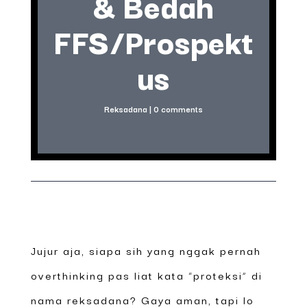
& Bedah
FFS/Prospekt
us
Reksadana
|
0 comments
Jujur aja, siapa sih yang nggak pernah
overthinking pas liat kata “proteksi” di
nama reksadana? Gaya aman, tapi lo