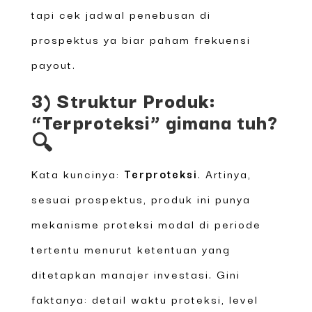
tapi cek jadwal penebusan di
prospektus ya biar paham frekuensi
payout.
3) Struktur Produk:
“Terproteksi” gimana tuh?
🔍
Kata kuncinya:
Terproteksi
. Artinya,
sesuai prospektus, produk ini punya
mekanisme proteksi modal di periode
tertentu menurut ketentuan yang
ditetapkan manajer investasi. Gini
faktanya: detail waktu proteksi, level