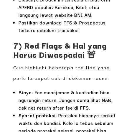
APERD populer: Bareksa, Bibit, atau
langsung lewat website BNI AM.
Pastikan download FFS & Prospectus
terbaru sebelum transaksi.
7) Red Flags & Hal yang
Harus Diwaspadai 🚨
Gue highlight beberapa red flag yang
perlu lo cepet cek di dokumen resmi:
Biaya
: Fee manajemen & kustodian bisa
ngurangin return. Jangan cuma lihat NAB,
cek net return after fee di FFS.
Syarat proteksi
: Proteksi biasanya terikat
waktu dan kondisi. Kalo lo tebus sebelum
periode proteksi selesai, proteksi bisa