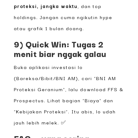
proteksi, jangka waktu
, dan top
holdings. Jangan cuma ngikutin hype
atau grafik 1 bulan doang.
9) Quick Win: Tugas 2
menit biar nggak galau
Buka aplikasi investasi lo
(Bareksa/Bibit/BNI AM), cari “BNI AM
Proteksi Geranium”, lalu download FFS &
Prospectus. Lihat bagian “Biaya” dan
“Kebijakan Proteksi”. Itu abis, lo udah
jauh lebih melek. ✅
FAQ — yang sering