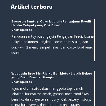
Bedah Polis
Asuransimurni.com
Tentang Asuransimurni.com
Bukti Klaim & Testimoni
Artikel terbaru
Bocoran Santuy: Cara Ngajuin Pengajuan Kredit
Usaha Rakyat yang Gak Ribet
Uncategorized
Panduan santuy buat ngajuin Pengajuan Kredit Usaha
Rakyat: dokumen, langkah, common mistake, dan
quick win 2 menit. Simpel, jelas, dan cocok buat anak
usaha.