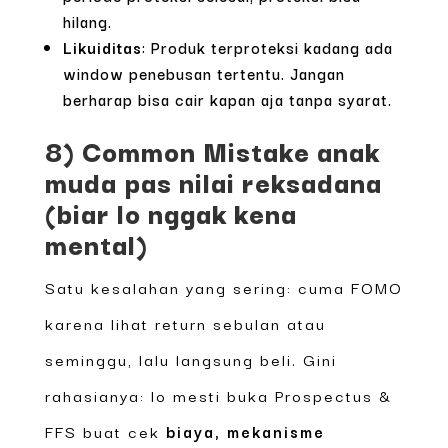
hilang.
Likuiditas
: Produk terproteksi kadang ada
window penebusan tertentu. Jangan
berharap bisa cair kapan aja tanpa syarat.
8) Common Mistake anak
muda pas nilai reksadana
(biar lo nggak kena
mental)
Satu kesalahan yang sering: cuma FOMO
karena lihat return sebulan atau
seminggu, lalu langsung beli. Gini
rahasianya: lo mesti buka Prospectus &
FFS buat cek
biaya, mekanisme