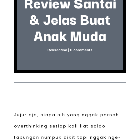
Review Santai
& Jelas Buat
Anak Muda
Reksadana
|
0 comments
Jujur aja, siapa sih yang nggak pernah
overthinking setiap kali liat saldo
tabungan numpuk dikit tapi nggak nge-