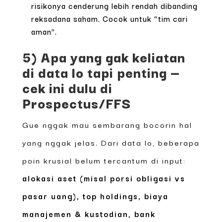
risikonya cenderung lebih rendah dibanding
reksadana saham. Cocok untuk “tim cari
aman”.
5) Apa yang gak keliatan
di data lo tapi penting —
cek ini dulu di
Prospectus/FFS
Gue nggak mau sembarang bocorin hal
yang nggak jelas. Dari data lo, beberapa
poin krusial belum tercantum di input:
alokasi aset (misal porsi obligasi vs
pasar uang), top holdings, biaya
manajemen & kustodian, bank