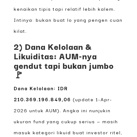
kenaikan tipis tapi relatif lebih kalem.
Intinya: bukan buat lo yang pengen cuan
kilat.
2) Dana Kelolaan &
Likuiditas: AUM-nya
gendut tapi bukan jumbo
🚩
Dana Kelolaan: IDR
210.369.196.849,06
(update 1-Apr-
2026 untuk AUM). Angka ini nunjukin
ukuran fund yang cukup serius — masih
masuk kategori likuid buat investor ritel,