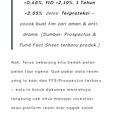
+0,48%
,
YtD +2,19%
,
1 Tahun
+2,55%
. Jenis:
Terproteksi
—
cocok buat tim cari aman & anti-
drama. (Sumber: Prospectus &
Fund Fact Sheet terbaru produk.)
Nah, Terus sekarang kita bedah pelan-
pelan tapi ngena. Gue pakai data resmi
yang lo kasi dan FFS/Prospectus terbaru
— kalo lo butuh dokumen mentahnya,
langsung cek situs manajer investasi
atau platform resmi biar nggak salah