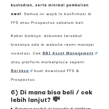
kustodian, serta minimal pembelian
awal
. Semua ini wajib lo konfirmasi di
FFS atau Prospectus sebelum beli.
Kabar baiknya: dokumen tersebut
biasanya ada di website resmi manajer
investasi. Cek
BNI Asset Management
atau platform marketplace seperti
Bareksa
buat download FFS &
Prospectus.
6) Di mana bisa beli / cek
lebih lanjut? 💸
Biasanya produk ini tersedia di platform