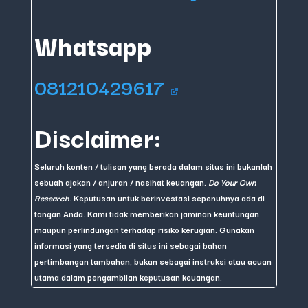
Agen Asuransi AXA Financial Indonesia
sejak tahun 2017
Email
asuransimurnicom@gmail.com
Whatsapp
081210429617
Disclaimer:
Seluruh konten / tulisan yang berada dalam situs ini bukanlah
sebuah ajakan / anjuran / nasihat keuangan.
Do Your Own