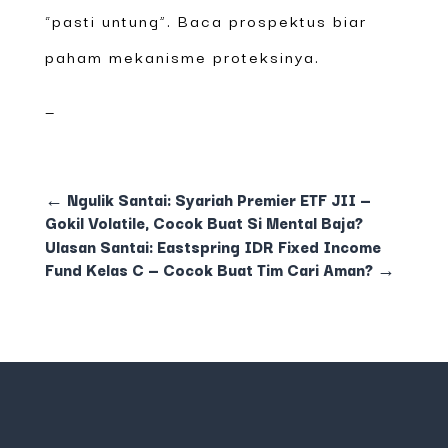
“pasti untung”. Baca prospektus biar
paham mekanisme proteksinya.
—
←
Ngulik Santai: Syariah Premier ETF JII —
Gokil Volatile, Cocok Buat Si Mental Baja?
Ulasan Santai: Eastspring IDR Fixed Income
Fund Kelas C — Cocok Buat Tim Cari Aman?
→