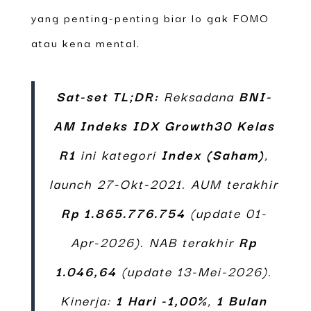
yang penting-penting biar lo gak FOMO
atau kena mental.
Sat-set TL;DR:
Reksadana
BNI-
AM Indeks IDX Growth30 Kelas
R1
ini kategori
Index (Saham)
,
launch 27-Okt-2021. AUM terakhir
Rp 1.865.776.754
(update 01-
Apr-2026). NAB terakhir
Rp
1.046,64
(update 13-Mei-2026).
Kinerja:
1 Hari -1,00%
,
1 Bulan