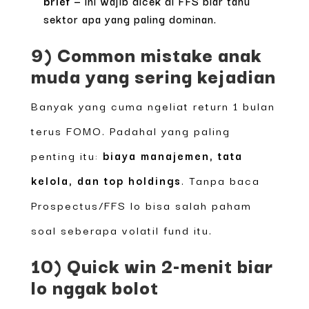
brief
— ini wajib dicek di FFS biar tahu
sektor apa yang paling dominan.
9) Common mistake anak
muda yang sering kejadian
Banyak yang cuma ngeliat return 1 bulan
terus FOMO. Padahal yang paling
penting itu:
biaya manajemen, tata
kelola, dan top holdings
. Tanpa baca
Prospectus/FFS lo bisa salah paham
soal seberapa volatil fund itu.
10) Quick win 2-menit biar
lo nggak bolot