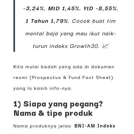
-3,24%
,
MtD 1,45%
,
YtD -8,55%
,
1 Tahun 1,79%
. Cocok buat tim
mental baja yang mau ikut naik-
turun indeks Growth30. 📈
Kita mulai bedah yang ada di dokumen
resmi (Prospectus & Fund Fact Sheet)
yang lo kasih info-nya.
1) Siapa yang pegang?
Nama & tipe produk
Nama produknya jelas:
BNI-AM Indeks