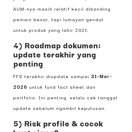
AUM-nya masih relatif kecil dibanding
pemain besar, tapi lumayan gendut
untuk produk yang lahir 2021.
4) Roadmap dokumen:
update terakhir yang
penting
FFS terakhir diupdate sampai
31-Mar-
2026
untuk fund fact sheet dan
portfolio. Ini penting: selalu cek tanggal
update sebelum ngambil keputusan.
5) Risk profile & cocok
buat siapa?