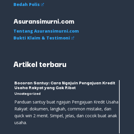
Bedah Polis
Asuransimurni.com
Tentang Asuransimurni.com
Bukti Klaim & Testimoni
Artikel terbaru
Bocoran Santuy: Cara Ngajuin Pengajuan Kredit
Usaha Rakyat yang Gak Ribet
Uncategorized
Panduan santuy buat ngajuin Pengajuan Kredit Usaha
Rakyat: dokumen, langkah, common mistake, dan
quick win 2 menit. Simpel, jelas, dan cocok buat anak
usaha.