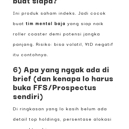
Ini produk saham indeks. Jadi cocok
buat
tim mental baja
yang siap naik
roller coaster demi potensi jangka
panjang. Risiko: bisa volatil, YtD negatif
itu contohnya.
6) Apa yang nggak ada di
brief (dan kenapa lo harus
buka FFS/Prospectus
sendiri)
Di ringkasan yang lo kasih belum ada
detail top holdings, persentase alokasi
per sektor, biaya