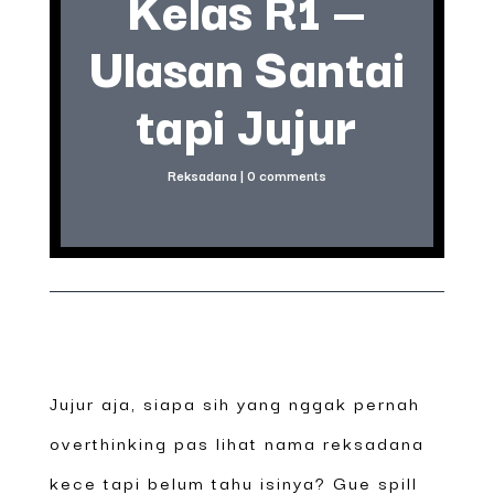
Kelas R1 —
Ulasan Santai
tapi Jujur
Reksadana
|
0 comments
Jujur aja, siapa sih yang nggak pernah
overthinking pas lihat nama reksadana
kece tapi belum tahu isinya? Gue spill