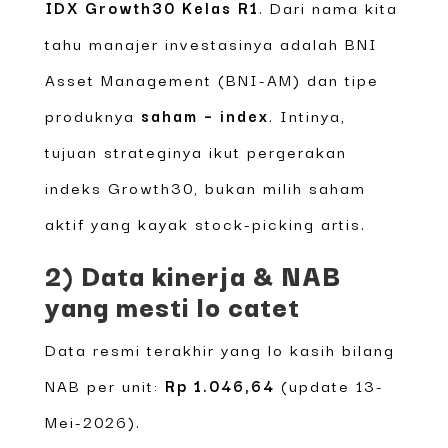
IDX Growth30 Kelas R1
. Dari nama kita
tahu manajer investasinya adalah BNI
Asset Management (BNI-AM) dan tipe
produknya
saham – index
. Intinya,
tujuan strateginya ikut pergerakan
indeks Growth30, bukan milih saham
aktif yang kayak stock-picking artis.
2) Data kinerja & NAB
yang mesti lo catet
Data resmi terakhir yang lo kasih bilang
NAB per unit:
Rp 1.046,64
(update 13-
Mei-2026).