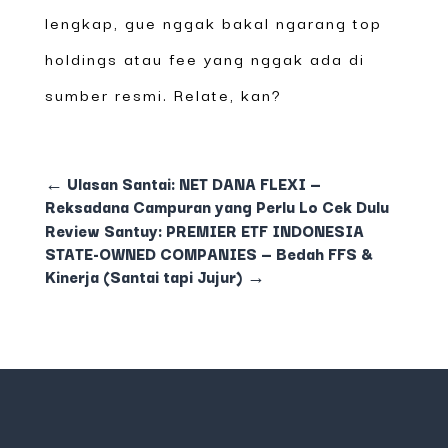
lengkap, gue nggak bakal ngarang top
holdings atau fee yang nggak ada di
sumber resmi. Relate, kan?
←
Ulasan Santai: NET DANA FLEXI —
Reksadana Campuran yang Perlu Lo Cek Dulu
Review Santuy: PREMIER ETF INDONESIA
STATE-OWNED COMPANIES — Bedah FFS &
Kinerja (Santai tapi Jujur)
→