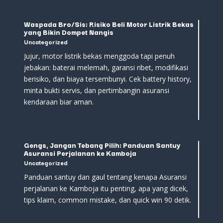
Waspada Bro/Sis: Risiko Beli Motor Listrik Bekas
yang Bikin Dompet Nangis
Uncategorized
Jujur, motor listrik bekas menggoda tapi penuh
jebakan: baterai melemah, garansi ribet, modifikasi
berisiko, dan biaya tersembunyi. Cek battery history,
minta bukti servis, dan pertimbangin asuransi
kendaraan biar aman.
Gengs, Jangan Tebang Pilih: Panduan Santuy
Asuransi Perjalanan ke Kamboja
Uncategorized
Panduan santuy dan gaul tentang kenapa Asuransi
perjalanan ke Kamboja itu penting, apa yang dicek,
tips klaim, common mistake, dan quick win 90 detik.