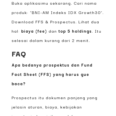
Buka aplikasimu sekarang. Cari nama
produk: “BNI-AM Indeks IDX Growth30”.
Download FFS & Prospectus. Lihat dua
hal:
biaya (fee)
dan
top 5 holdings
. Itu
selesai dalam kurang dari 2 menit.
FAQ
Apa bedanya prospektus dan Fund
Fact Sheet (FFS) yang harus gue
baca?
Prospectus itu dokumen panjang yang
jelasin aturan, biaya, kebijakan
investasi, dan risiko produk secara