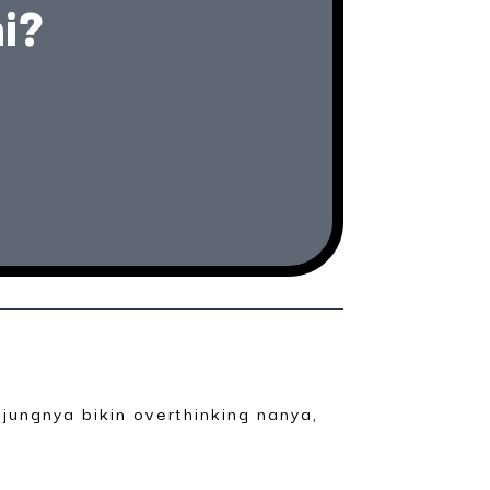
i?
jungnya bikin overthinking nanya,