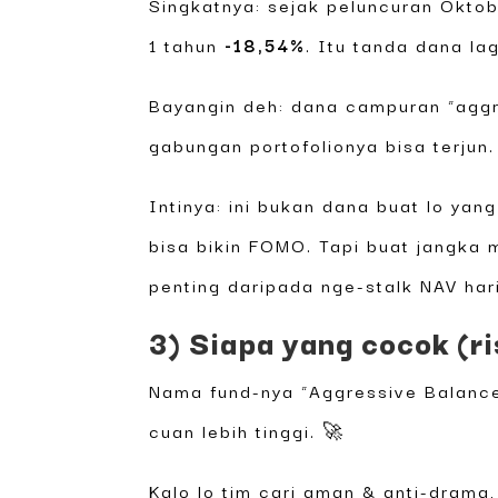
Singkatnya: sejak peluncuran Okto
1 tahun
-18,54%
. Itu tanda dana l
Bayangin deh: dana campuran “aggr
gabungan portofolionya bisa terjun
Intinya: ini bukan dana buat lo yang
bisa bikin FOMO. Tapi buat jangka 
penting daripada nge-stalk NAV har
3) Siapa yang cocok (ri
Nama fund-nya “Aggressive Balanc
cuan lebih tinggi. 🚀
Kalo lo tim cari aman & anti-drama