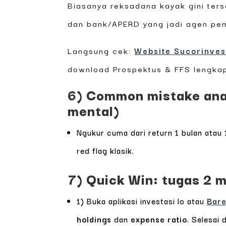
Biasanya reksadana kayak gini ters
dan bank/APERD yang jadi agen pemas
Langsung cek:
Website Sucorinves
download Prospektus & FFS lengka
6) Common mistake ana
mental)
Ngukur cuma dari return 1 bulan atau 
red flag klasik.
7) Quick Win: tugas 2 m
1) Buka aplikasi investasi lo atau
Bar
holdings
dan
expense ratio
. Selesai 