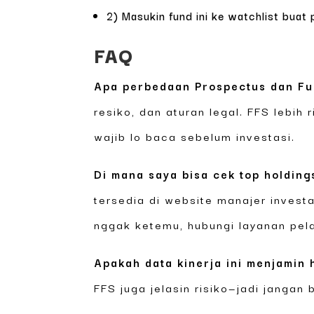
2) Masukin fund ini ke watchlist buat
FAQ
Apa perbedaan Prospectus dan Fu
resiko, dan aturan legal. FFS lebih
wajib lo baca sebelum investasi.
Di mana saya bisa cek top holding
tersedia di website manajer invest
nggak ketemu, hubungi layanan pel
Apakah data kinerja ini menjamin 
FFS juga jelasin risiko—jadi jangan 