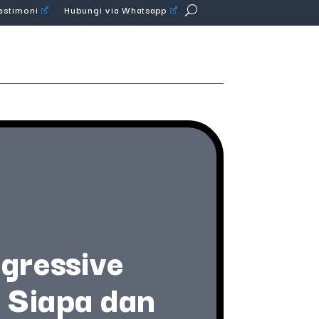
Testimoni
Hubungi via Whatsapp
gressive
 Siapa dan