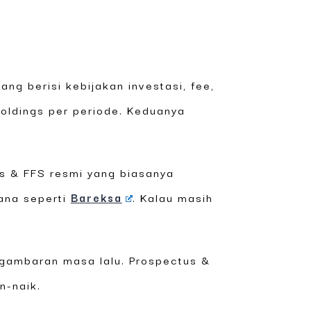
ng berisi kebijakan investasi, fee,
 holdings per periode. Keduanya
s & FFS resmi yang biasanya
ana seperti
Bareksa
. Kalau masih
 gambaran masa lalu. Prospectus &
n-naik.