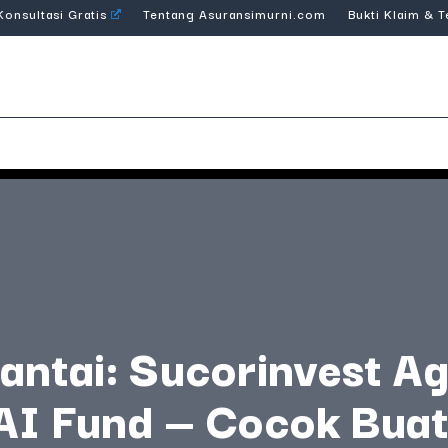
Konsultasi Gratis
Tentang Asuransimurni.com
Bukti Klaim & 
antai: Sucorinvest Ag
AI Fund — Cocok Buat