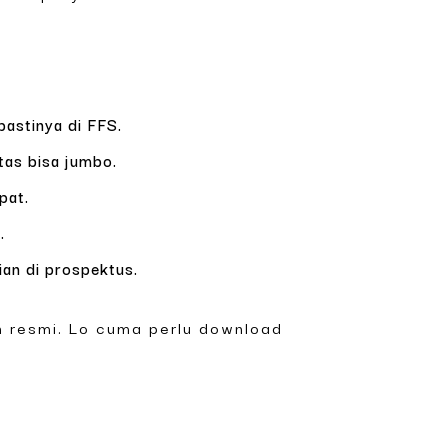
pastinya di FFS.
tas bisa jumbo.
pat.
.
an di prospektus.
n resmi. Lo cuma perlu download