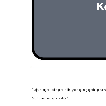
K
Jujur aja, siapa sih yang nggak per
“ini aman ga sih?”.