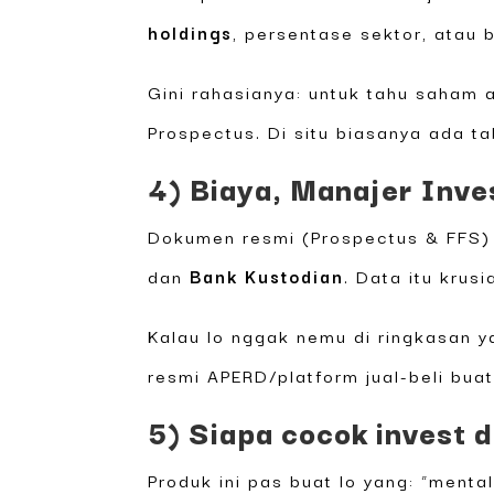
holdings
, persentase sektor, atau 
Gini rahasianya: untuk tahu saham 
Prospectus. Di situ biasanya ada tab
4) Biaya, Manajer Inve
Dokumen resmi (Prospectus & FFS) 
dan
Bank Kustodian
. Data itu krus
Kalau lo nggak nemu di ringkasan y
resmi APERD/platform jual-beli buat
5) Siapa cocok invest di
Produk ini pas buat lo yang: “menta