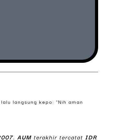
, lalu langsung kepo: “Nih aman
2007
.
AUM
terakhir tercatat
IDR