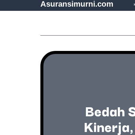
Asuransimurni.com
Bedah S
Kinerja