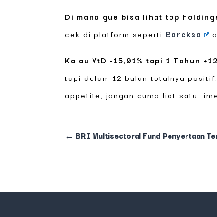
Di mana gue bisa lihat top holding
cek di platform seperti
Bareksa
a
Kalau YtD -15,91% tapi 1 Tahun +
tapi dalam 12 bulan totalnya positif
appetite, jangan cuma liat satu tim
←
BRI Multisectoral Fund Penyertaan Te