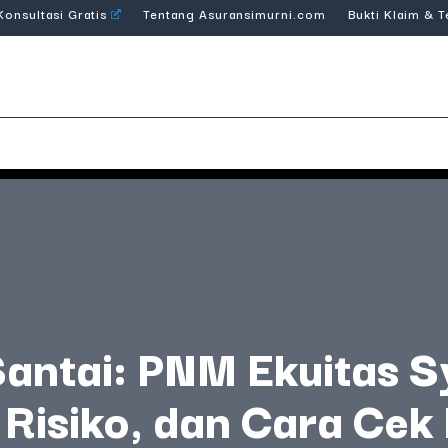
Konsultasi Gratis
Tentang Asuransimurni.com
Bukti Klaim & 
antai: PNM Ekuitas S
, Risiko, dan Cara Cek