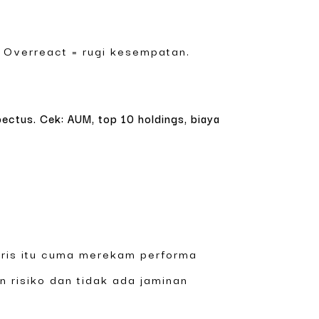
. Overreact = rugi kesempatan.
ctus. Cek: AUM, top 10 holdings, biaya
oris itu cuma merekam performa
n risiko dan tidak ada jaminan