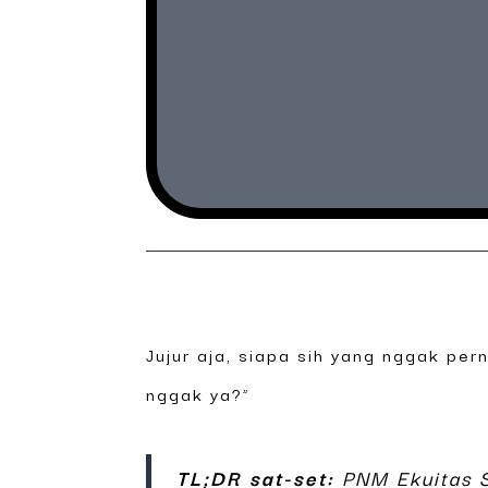
Jujur aja, siapa sih yang nggak per
nggak ya?”
TL;DR sat-set:
PNM Ekuitas S