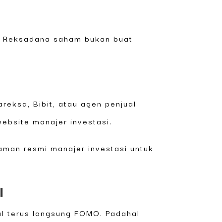
p. Reksadana saham bukan buat
reksa, Bibit, atau agen penjual
website manajer investasi.
laman resmi manajer investasi untuk
l
ral terus langsung FOMO. Padahal