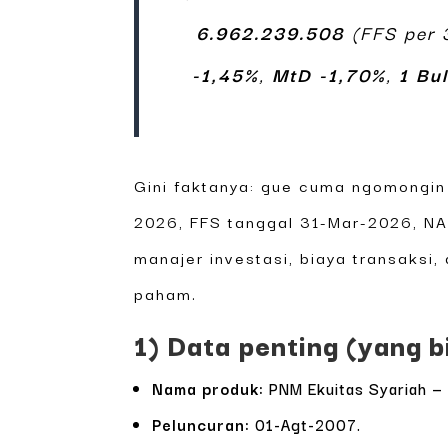
6.962.239.508
(FFS per 
-1,45%
,
MtD -1,70%
,
1 Bu
Gini faktanya: gue cuma ngomongin 
2026, FFS tanggal 31-Mar-2026, NAB
manajer investasi, biaya transaksi
paham.
1) Data penting (yang bi
Nama produk:
PNM Ekuitas Syariah 
Peluncuran:
01-Agt-2007.