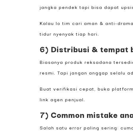
jangka pendek tapi bisa dapat ups
Kalau lo tim cari aman & anti-dra
tidur nyenyak tiap hari.
6) Distribusi & tempat b
Biasanya produk reksadana tersedia
resmi. Tapi jangan anggap selalu ad
Buat verifikasi cepat, buka platfo
link agen penjual.
7) Common mistake ana
Salah satu error paling sering: cum