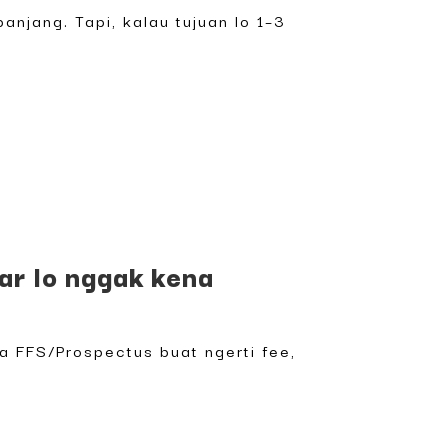
anjang. Tapi, kalau tujuan lo 1–3
r lo nggak kena
a FFS/Prospectus buat ngerti fee,