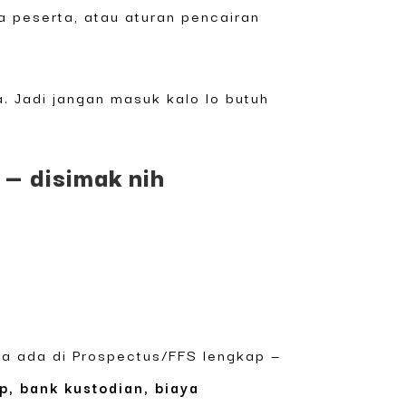
a peserta, atau aturan pencairan
. Jadi jangan masuk kalo lo butuh
 — disimak nih
a ada di Prospectus/FFS lengkap —
p, bank kustodian, biaya