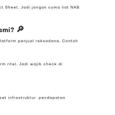
ct Sheet. Jadi jangan cuma liat NAB
smi? 🔎
platform penjual reksadana. Contoh
rm ritel. Jadi wajib check di
set infrastruktur: pendapatan
.