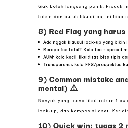
Gak boleh langsung panik. Produk in
tahun dan butuh likuiditas, ini bis
8) Red Flag yang harus 
Ada nggak klausul lock-up yang bikin 
Berapa fee total? Kalo fee + spread ma
AUM: kalo kecil, likuiditas bisa tipis
Transparansi: kalo FFS/prospektus ku
9) Common mistake ana
mental) ⚠️
Banyak yang cuma lihat return 1 bu
lock-up, dan komposisi aset. Kerjain
10) Quick win: tugas 2