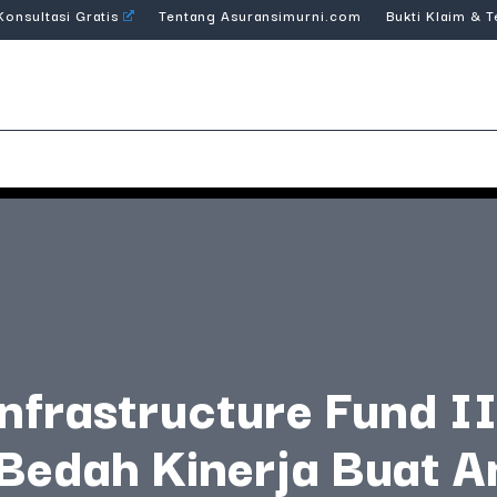
Konsultasi Gratis
Tentang Asuransimurni.com
Bukti Klaim & 
nfrastructure Fund II
Bedah Kinerja Buat A