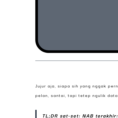
Jujur aja, siapa sih yang nggak per
pelan, santai, tapi tetep ngulik dat
TL;DR sat-set:
NAB terakhir: