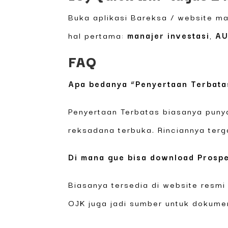
Buka aplikasi Bareksa / website ma
hal pertama:
manajer investasi
,
A
FAQ
Apa bedanya “Penyertaan Terbata
Penyertaan Terbatas biasanya punya
reksadana terbuka. Rinciannya ter
Di mana gue bisa download Prospe
Biasanya tersedia di website resmi
OJK juga jadi sumber untuk dokume