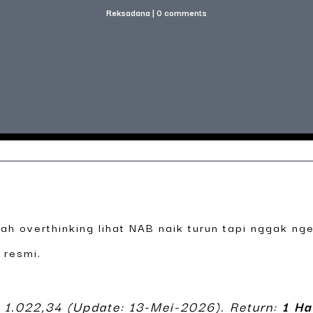
Reksadana
|
0 comments
nah overthinking lihat NAB naik turun tapi nggak nge
a resmi.
1.022,34 (Update: 13-Mei-2026). Return:
1 Ha