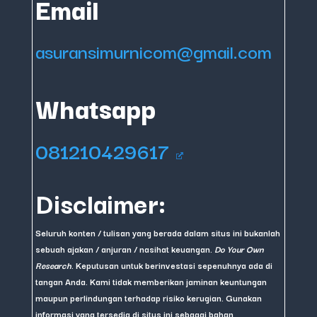
Email
asuransimurnicom@gmail.com
Whatsapp
081210429617
Disclaimer:
Seluruh konten / tulisan yang berada dalam situs ini bukanlah
sebuah ajakan / anjuran / nasihat keuangan.
Do Your Own
Research
. Keputusan untuk berinvestasi sepenuhnya ada di
tangan Anda. Kami tidak memberikan jaminan keuntungan
maupun perlindungan terhadap risiko kerugian. Gunakan
informasi yang tersedia di situs ini sebagai bahan