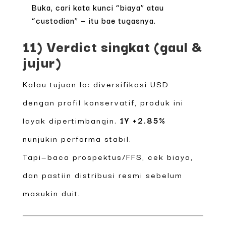
Buka, cari kata kunci “biaya” atau
“custodian” — itu bae tugasnya.
11) Verdict singkat (gaul &
jujur)
Kalau tujuan lo: diversifikasi USD
dengan profil konservatif, produk ini
layak dipertimbangin.
1Y +2.85%
nunjukin performa stabil.
Tapi—baca prospektus/FFS, cek biaya,
dan pastiin distribusi resmi sebelum
masukin duit.