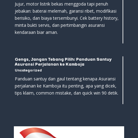
Jujur, motor listrik bekas menggoda tapi penuh
jebakan: baterai melemah, garansi ribet, modifikasi
berisiko, dan biaya tersembunyi. Cek battery history,
minta bukti servis, dan pertimbangin asuransi
kendaraan biar aman.
Gengs, Jangan Tebang Pilih: Panduan Santuy
Asuransi Perjalanan ke Kamboja
Uncategorized
Panduan santuy dan gaul tentang kenapa Asuransi
perjalanan ke Kamboja itu penting, apa yang dicek,
tips klaim, common mistake, dan quick win 90 detik.