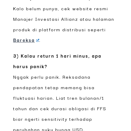
Kalo belum punya, cek website resmi
Manajer Investasi Allianz atau halaman
produk di platform distribusi seperti
Bareksa
.
3) Kalau return 1 hari minus, apa
harus panik?
Nggak perlu panik. Reksadana
pendapatan tetap memang bisa
fluktuasi harian. Liat tren bulanan/1
tahun dan cek durasi obligasi di FFS
biar ngerti sensitivity terhadap
perubahan suku bunga USD.