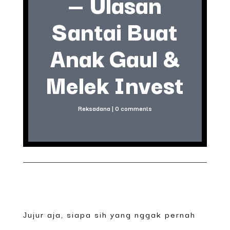
— Ulasan
Santai Buat
Anak Gaul &
Melek Invest
Reksadana
|
0 comments
Jujur aja, siapa sih yang nggak pernah