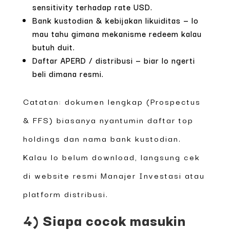
sensitivity terhadap rate USD.
Bank kustodian & kebijakan likuiditas — lo
mau tahu gimana mekanisme redeem kalau
butuh duit.
Daftar APERD / distribusi — biar lo ngerti
beli dimana resmi.
Catatan: dokumen lengkap (Prospectus
& FFS) biasanya nyantumin daftar top
holdings dan nama bank kustodian.
Kalau lo belum download, langsung cek
di website resmi Manajer Investasi atau
platform distribusi.
4) Siapa cocok masukin