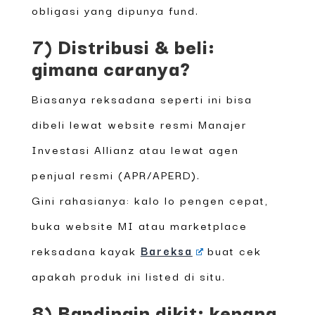
obligasi yang dipunya fund.
7) Distribusi & beli:
gimana caranya?
Biasanya reksadana seperti ini bisa
dibeli lewat website resmi Manajer
Investasi Allianz atau lewat agen
penjual resmi (APR/APERD).
Gini rahasianya: kalo lo pengen cepat,
buka website MI atau marketplace
reksadana kayak
Bareksa
buat cek
apakah produk ini listed di situ.
8) Bandingin dikit: kenapa