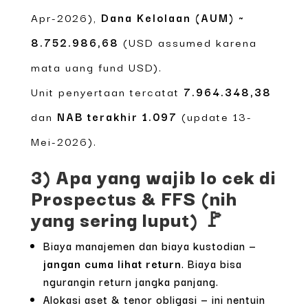
Apr-2026),
Dana Kelolaan (AUM) ~
8.752.986,68
(USD assumed karena
mata uang fund USD).
Unit penyertaan tercatat
7.964.348,38
dan
NAB terakhir 1.097
(update 13-
Mei-2026).
3) Apa yang wajib lo cek di
Prospectus & FFS (nih
yang sering luput) 🚩
Biaya manajemen dan biaya kustodian —
jangan cuma lihat return
. Biaya bisa
ngurangin return jangka panjang.
Alokasi aset & tenor obligasi — ini nentuin