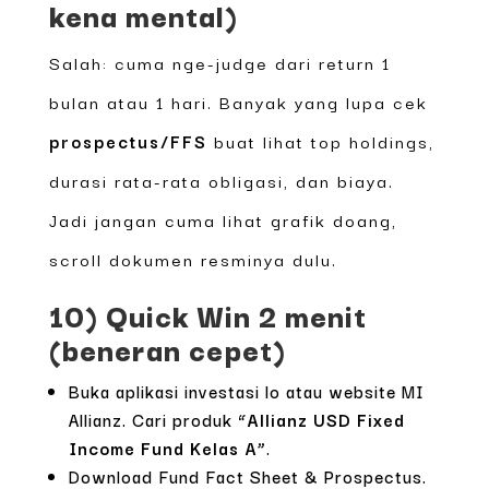
kena mental)
Salah: cuma nge-judge dari return 1
bulan atau 1 hari. Banyak yang lupa cek
prospectus/FFS
buat lihat top holdings,
durasi rata-rata obligasi, dan biaya.
Jadi jangan cuma lihat grafik doang,
scroll dokumen resminya dulu.
10) Quick Win 2 menit
(beneran cepet)
Buka aplikasi investasi lo atau website MI
Allianz. Cari produk
“Allianz USD Fixed
Income Fund Kelas A”
.
Download Fund Fact Sheet & Prospectus.