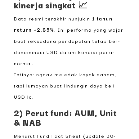
kinerja singkat 📈
Data resmi terakhir nunjukin
1 tahun
return +2.85%
. Ini performa yang wajar
buat reksadana pendapatan tetap ber-
denominasi USD dalam kondisi pasar
normal.
Intinya: nggak meledak kayak saham,
tapi lumayan buat lindungin daya beli
USD lo.
2) Perut fund: AUM, Unit
& NAB
Menurut Fund Fact Sheet (update 30-