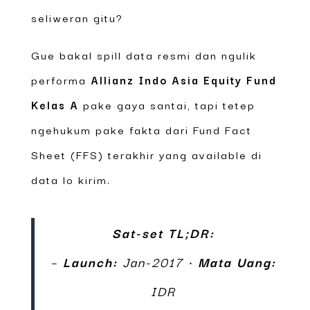
seliweran gitu?
Gue bakal spill data resmi dan ngulik
performa
Allianz Indo Asia Equity Fund
Kelas A
pake gaya santai, tapi tetep
ngehukum pake fakta dari Fund Fact
Sheet (FFS) terakhir yang available di
data lo kirim.
Sat-set TL;DR:
–
Launch:
Jan-2017 •
Mata Uang:
IDR