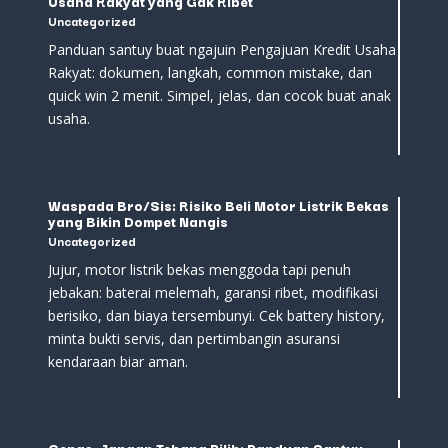
Usaha Rakyat yang Gak Ribet
Uncategorized
Panduan santuy buat ngajuin Pengajuan Kredit Usaha
Rakyat: dokumen, langkah, common mistake, dan
quick win 2 menit. Simpel, jelas, dan cocok buat anak
usaha.
Waspada Bro/Sis: Risiko Beli Motor Listrik Bekas
yang Bikin Dompet Nangis
Uncategorized
Jujur, motor listrik bekas menggoda tapi penuh
jebakan: baterai melemah, garansi ribet, modifikasi
berisiko, dan biaya tersembunyi. Cek battery history,
minta bukti servis, dan pertimbangin asuransi
kendaraan biar aman.