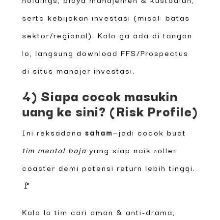
serta kebijakan investasi (misal: batas
sektor/regional). Kalo ga ada di tangan
lo, langsung download FFS/Prospectus
di situs manajer investasi.
4) Siapa cocok masukin
uang ke sini? (Risk Profile)
Ini reksadana
saham
—jadi cocok buat
tim mental baja
yang siap naik roller
coaster demi potensi return lebih tinggi.
🚩
Kalo lo tim cari aman & anti-drama,