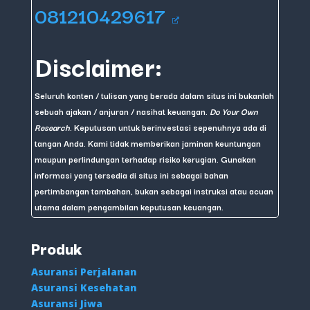
081210429617
Disclaimer:
Seluruh konten / tulisan yang berada dalam situs ini bukanlah
sebuah ajakan / anjuran / nasihat keuangan.
Do Your Own
Research
. Keputusan untuk berinvestasi sepenuhnya ada di
tangan Anda. Kami tidak memberikan jaminan keuntungan
maupun perlindungan terhadap risiko kerugian. Gunakan
informasi yang tersedia di situs ini sebagai bahan
pertimbangan tambahan, bukan sebagai instruksi atau acuan
utama dalam pengambilan keputusan keuangan.
Produk
Asuransi Perjalanan
Asuransi Kesehatan
Asuransi Jiwa