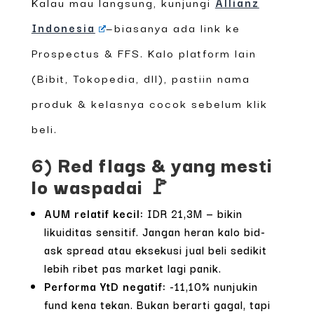
Kalau mau langsung, kunjungi
Allianz
Indonesia
—biasanya ada link ke
Prospectus & FFS. Kalo platform lain
(Bibit, Tokopedia, dll), pastiin nama
produk & kelasnya cocok sebelum klik
beli.
6) Red flags & yang mesti
lo waspadai 🚩
AUM relatif kecil:
IDR 21,3M — bikin
likuiditas sensitif. Jangan heran kalo bid-
ask spread atau eksekusi jual beli sedikit
lebih ribet pas market lagi panik.
Performa YtD negatif:
-11,10% nunjukin
fund kena tekan. Bukan berarti gagal, tapi