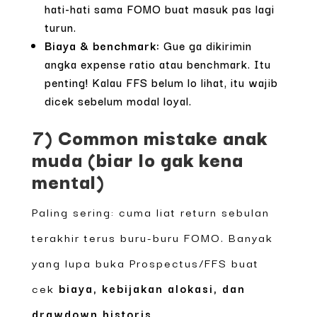
hati-hati sama FOMO buat masuk pas lagi
turun.
Biaya & benchmark:
Gue ga dikirimin
angka expense ratio atau benchmark. Itu
penting! Kalau FFS belum lo lihat, itu wajib
dicek sebelum modal loyal.
7) Common mistake anak
muda (biar lo gak kena
mental)
Paling sering: cuma liat return sebulan
terakhir terus buru-buru FOMO. Banyak
yang lupa buka Prospectus/FFS buat
cek
biaya, kebijakan alokasi, dan
drawdown historis
.