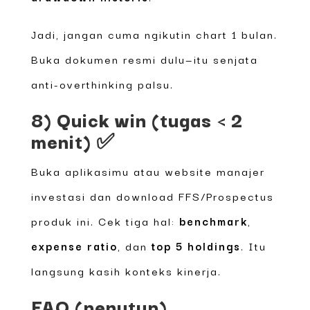
Jadi, jangan cuma ngikutin chart 1 bulan.
Buka dokumen resmi dulu—itu senjata
anti-overthinking palsu.
8) Quick win (tugas < 2
menit) ✅
Buka aplikasimu atau website manajer
investasi dan download FFS/Prospectus
produk ini. Cek tiga hal:
benchmark
,
expense ratio
, dan
top 5 holdings
. Itu
langsung kasih konteks kinerja.
FAQ (penutup)