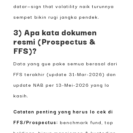
datar—sign that volatility naik turunnya
sempet bikin rugi jangka pendek.
3) Apa kata dokumen
resmi (Prospectus &
FFS)?
Data yang gue pake semua berasal dari
FFS terakhir (update 31-Mar-2026) dan
update NAB per 13-Mei-2026 yang lo
kasih.
Catatan penting yang harus lo cek di
FFS/Prospectus:
benchmark fund, top
holdings, biaya manajemen & kustodian,