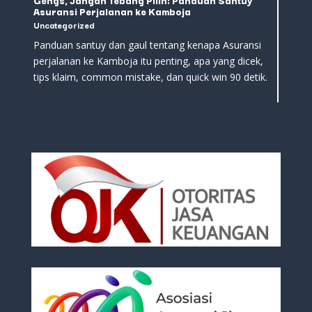
Gengs, Jangan Tebang Pilih: Panduan Santuy
Asuransi Perjalanan ke Kamboja
Uncategorized
Panduan santuy dan gaul tentang kenapa Asuransi
perjalanan ke Kamboja itu penting, apa yang dicek,
tips klaim, common mistake, dan quick win 90 detik.