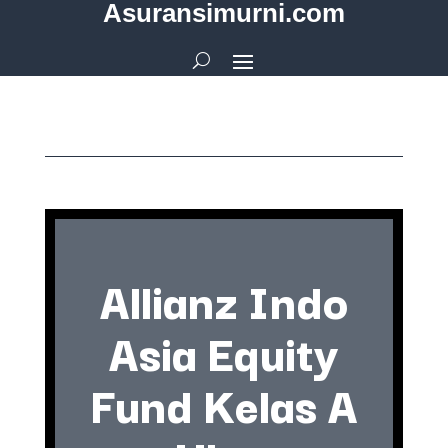
Asuransimurni.com
Allianz Indo
Asia Equity
Fund Kelas A