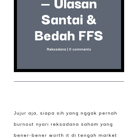
— Ulasan
Santai &
Bedah FFS
Reksadana
|
0 comments
Jujur aja, siapa sih yang nggak pernah
burnout nyari reksadana saham yang
bener-bener worth it di tengah market