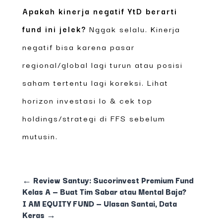
Apakah kinerja negatif YtD berarti
fund ini jelek?
Nggak selalu. Kinerja
negatif bisa karena pasar
regional/global lagi turun atau posisi
saham tertentu lagi koreksi. Lihat
horizon investasi lo & cek top
holdings/strategi di FFS sebelum
mutusin.
←
Review Santuy: Sucorinvest Premium Fund
Kelas A — Buat Tim Sabar atau Mental Baja?
I AM EQUITY FUND — Ulasan Santai, Data
Keras
→